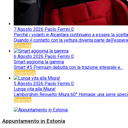
7 Agosto 2026
Paolo Ferrini
0
Perché i volanti in Alcantara continuano a essere la scelta
Quando il contatto con la vettura diventa parte dell’esperie
Curiosità
6 Agosto 2026
Paolo Ferrini
0
Smart aggiorna la gamma
Smart #5 Premium debutta con la trazione integrale e...
Ecologiche
5 Agosto 2026
Paolo Ferrini
0
Lunga vita alla Miura!
Lamborghini Revuelto Miura 60° Homage: una serie special
Supercar
Appuntamento in Estonia