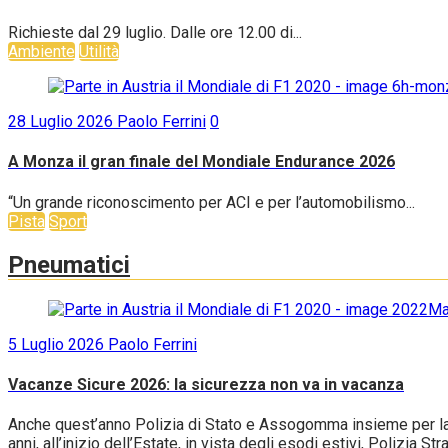
Richieste dal 29 luglio. Dalle ore 12.00 di...
Ambiente
Utilità
28 Luglio 2026
Paolo Ferrini
0
A Monza il gran finale del Mondiale Endurance 2026
“Un grande riconoscimento per ACI e per l’automobilismo...
Pista
Sport
Pneumatici
5 Luglio 2026
Paolo Ferrini
Vacanze Sicure 2026: la sicurezza non va in vacanza
Anche quest’anno Polizia di Stato e Assogomma insieme per la c
anni, all’inizio dell’Estate, in vista degli esodi estivi, Polizia S