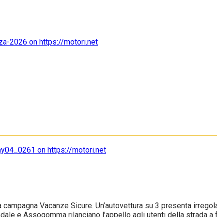
ampagna Vacanze Sicure. Un’autovettura su 3 presenta irregolari
tradale e Assogomma rilanciano l’appello agli utenti della strada a fa