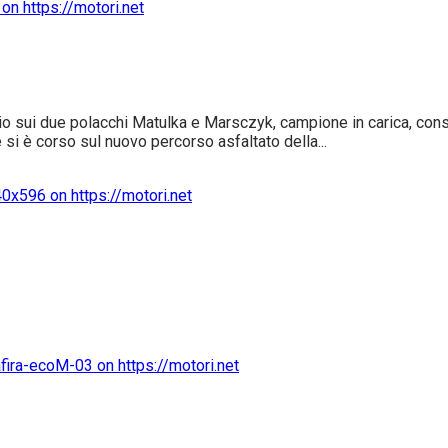
glio sui due polacchi Matulka e Marsczyk, campione in carica, co
 si è corso sul nuovo percorso asfaltato della...