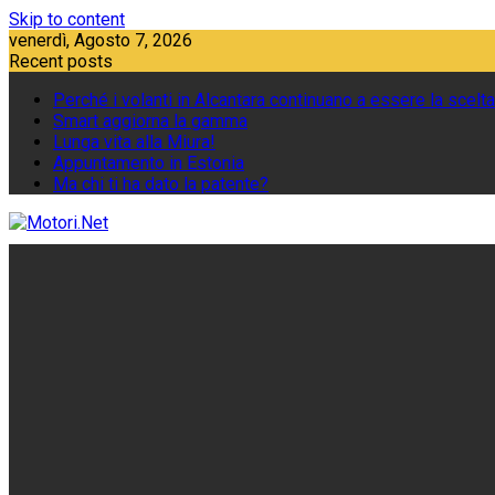
Skip to content
venerdì, Agosto 7, 2026
Recent posts
Perché i volanti in Alcantara continuano a essere la scelta
Smart aggiorna la gamma
Lunga vita alla Miura!
Appuntamento in Estonia
Ma chi ti ha dato la patente?