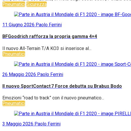
Pneumatici
Sicurezza
11 Giugno 2026
Paolo Ferrini
BFGoodrich rafforza la propria gamma 4×4
Il nuovo All-Terrain T/A KO3 si inserisce al...
Pneumatici
26 Maggio 2026
Paolo Ferrini
Il nuovo SportContact 7 Force debutta su Brabus Bodo
Emozioni “road to track” con il nuovo pneumatico...
Pneumatici
3 Maggio 2026
Paolo Ferrini