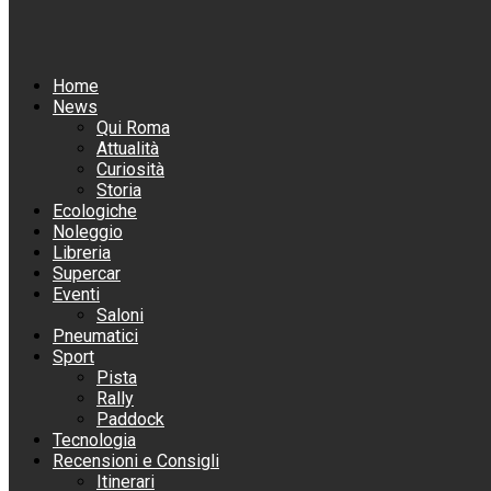
Home
News
Qui Roma
Attualità
Curiosità
Storia
Ecologiche
Noleggio
Libreria
Supercar
Eventi
Saloni
Pneumatici
Sport
Pista
Rally
Paddock
Tecnologia
Recensioni e Consigli
Itinerari