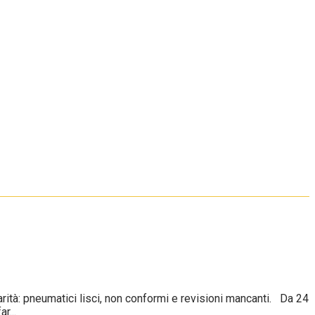
tà: pneumatici lisci, non conformi e revisioni mancanti. Da 24
r...