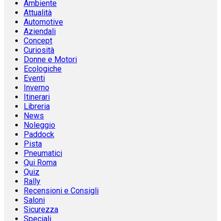
Ambiente
Attualità
Automotive
Aziendali
Concept
Curiosità
Donne e Motori
Ecologiche
Eventi
Inverno
Itinerari
Libreria
News
Noleggio
Paddock
Pista
Pneumatici
Qui Roma
Quiz
Rally
Recensioni e Consigli
Saloni
Sicurezza
Speciali