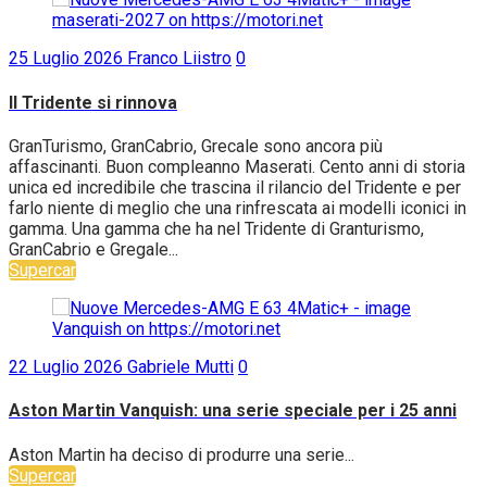
25 Luglio 2026
Franco Liistro
0
Il Tridente si rinnova
GranTurismo, GranCabrio, Grecale sono ancora più
affascinanti. Buon compleanno Maserati. Cento anni di storia
unica ed incredibile che trascina il rilancio del Tridente e per
farlo niente di meglio che una rinfrescata ai modelli iconici in
gamma. Una gamma che ha nel Tridente di Granturismo,
GranCabrio e Gregale...
Supercar
22 Luglio 2026
Gabriele Mutti
0
Aston Martin Vanquish: una serie speciale per i 25 anni
Aston Martin ha deciso di produrre una serie...
Supercar