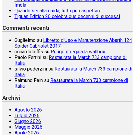
Imola
Quando sei alla guida, tutto può aspettare.
Tiguan Edition 20 celebra due decenni di successi
Commenti recenti
Guglielmo
su
Libretto d’Uso e Manutenzione Abarth 124
Spider Cabriolet 2017
riccardo biffis
su
Peugeot regala la wallbox
Paolo Ferrini
su
Restaurata la March 733 campione di
Italia
silvio pederzini
su
Restaurata la March 733 campione di
Italia
Raimund Fein
su
Restaurata la March 733 campione di
Italia
Archivi
Agosto 2026
Luglio 2026
Giugno 2026
Maggio 2026
Aprile 2026