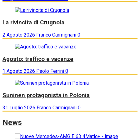
La rivincita di Crugnola
2 Agosto 2026
Franco Carmignani
0
Agosto: traffico e vacanze
1 Agosto 2026
Paolo Ferrini
0
Suninen protagonista in Polonia
31 Luglio 2026
Franco Carmignani
0
News