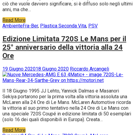
ciò che vuole davvero significare, si è diffuso solo negli ultimi
anni, ma che…
Read More
Ambiente
Fra-Ber
,
Plastica Seconda Vita
,
PSV
Edizione Limitata 720S Le Mans per il
25° anniversario della vittoria alla 24
Ore
19 Giugno 2020
18 Giugno 2020
Riccardo Arcangeli
Il 18 Giugno 1995 JJ Lehto, Yannick Dalmas e Masanori
Sekiya portarono per la prima volta alla vittoria assoluta una
McLaren alla 24 Ore di Le Mans. McLaren Automotive ricorda
la vittoria al suo primo tentativo nella 24 Ore di Le Mans con
una speciale 720S Coupé in edizione limitata di 50 esemplari
(solo 16 dei quali disponibili in Europa). Creata…
Read More