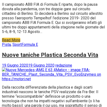
Il campionato ABB FIA di Formula E riparte, dopo la pausa
dovuta alla pandemia, con tre doppie gare sul circuito
cittadino di Berlino. Si deciderà a Berlino sul circuito allestito
presso l’aeroporto Tempelhof l’edizione 2019- 2020 del
campionato ABB FIA Formula E. Qui si svolgeranno infatti gli
ultimi tre doppi appuntamenti della stagione nelle giornate del
5-6, 8-9, 12-13 Agosto…
Read More
Pista
,
Sport
Formula E
Nuove taniche Plastica Seconda Vita
19 Giugno 2020
19 Giugno 2020
redazione
Dalla raccolta differenziata della plastica e dagli scarti
industriali nascono le taniche PSV realizzate da Fra-Ber. Il
termine “ecocompatibile” definisce un prodotto o una
tecnologia che non ha impatti negativi sull’ambiente (o li ha
molto bassi): una parola il cui uso, ma soprattutto il senso di