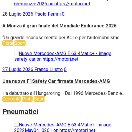
28 Luglio 2026
Paolo Ferrini
0
A Monza il gran finale del Mondiale Endurance 2026
“Un grande riconoscimento per ACI e per l’automobilismo...
Pista
Sport
27 Luglio 2026
Franco Liistro
0
Una nuova F1Safety Car firmata Mercedes-AMG
Ha debuttato all’Hungaroring. Dal 1996 Mercedes-Benz e...
Curiosità
Pista
Sport
Pneumatici