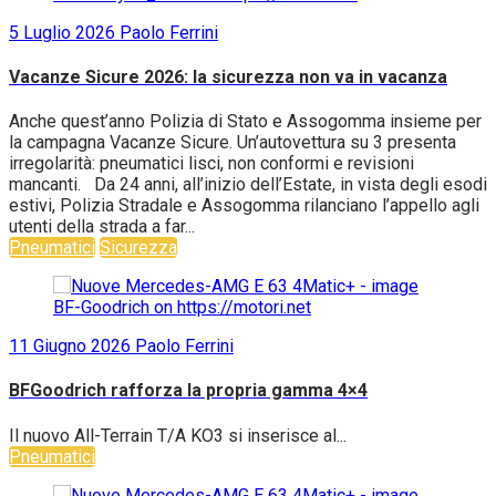
5 Luglio 2026
Paolo Ferrini
Vacanze Sicure 2026: la sicurezza non va in vacanza
Anche quest’anno Polizia di Stato e Assogomma insieme per
la campagna Vacanze Sicure. Un’autovettura su 3 presenta
irregolarità: pneumatici lisci, non conformi e revisioni
mancanti. Da 24 anni, all’inizio dell’Estate, in vista degli esodi
estivi, Polizia Stradale e Assogomma rilanciano l’appello agli
utenti della strada a far...
Pneumatici
Sicurezza
11 Giugno 2026
Paolo Ferrini
BFGoodrich rafforza la propria gamma 4×4
Il nuovo All-Terrain T/A KO3 si inserisce al...
Pneumatici