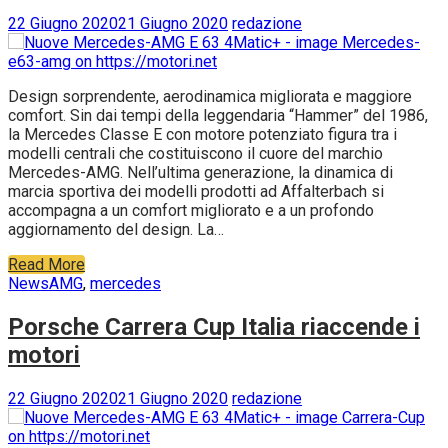
22 Giugno 2020
21 Giugno 2020
redazione
Design sorprendente, aerodinamica migliorata e maggiore
comfort. Sin dai tempi della leggendaria “Hammer” del 1986,
la Mercedes Classe E con motore potenziato figura tra i
modelli centrali che costituiscono il cuore del marchio
Mercedes-AMG. Nell’ultima generazione, la dinamica di
marcia sportiva dei modelli prodotti ad Affalterbach si
accompagna a un comfort migliorato e a un profondo
aggiornamento del design. La…
Read More
News
AMG
,
mercedes
Porsche Carrera Cup Italia riaccende i
motori
22 Giugno 2020
21 Giugno 2020
redazione