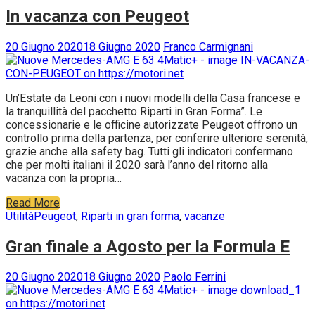
In vacanza con Peugeot
20 Giugno 2020
18 Giugno 2020
Franco Carmignani
Un’Estate da Leoni con i nuovi modelli della Casa francese e
la tranquillità del pacchetto Riparti in Gran Forma”. Le
concessionarie e le officine autorizzate Peugeot offrono un
controllo prima della partenza, per conferire ulteriore serenità,
grazie anche alla safety bag. Tutti gli indicatori confermano
che per molti italiani il 2020 sarà l’anno del ritorno alla
vacanza con la propria…
Read More
Utilità
Peugeot
,
Riparti in gran forma
,
vacanze
Gran finale a Agosto per la Formula E
20 Giugno 2020
18 Giugno 2020
Paolo Ferrini