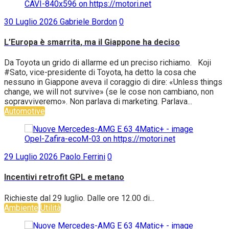
30 Luglio 2026
Gabriele Bordon
0
L’Europa è smarrita, ma il Giappone ha deciso
Da Toyota un grido di allarme ed un preciso richiamo. Koji
#Sato, vice-presidente di Toyota, ha detto la cosa che
nessuno in Giappone aveva il coraggio di dire: «Unless things
change, we will not survive» (se le cose non cambiano, non
sopravviveremo». Non parlava di marketing. Parlava...
Automotive
29 Luglio 2026
Paolo Ferrini
0
Incentivi retrofit GPL e metano
Richieste dal 29 luglio. Dalle ore 12.00 di...
Ambiente
Utilità