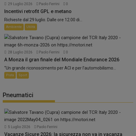
29 Luglio 2026
Paolo Ferrini
0
Incentivi retrofit GPL e metano
Richieste dal 29 luglio. Dalle ore 12.00 di...
Ambiente
Utilità
28 Luglio 2026
Paolo Ferrini
0
A Monza il gran finale del Mondiale Endurance 2026
“Un grande riconoscimento per ACI e per l’automobilismo...
Pista
Sport
Pneumatici
5 Luglio 2026
Paolo Ferrini
Vacanze Sicure 2026: la sicurezza non va in vacanza