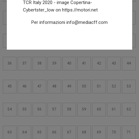
18
19
20
21
22
23
24
25
26
Per informazioni
info@mediacff.com
27
28
29
30
31
32
33
34
35
36
37
38
39
40
41
42
43
44
45
46
47
48
49
50
51
52
53
54
55
56
57
58
59
60
61
62
63
64
65
66
67
68
69
70
71