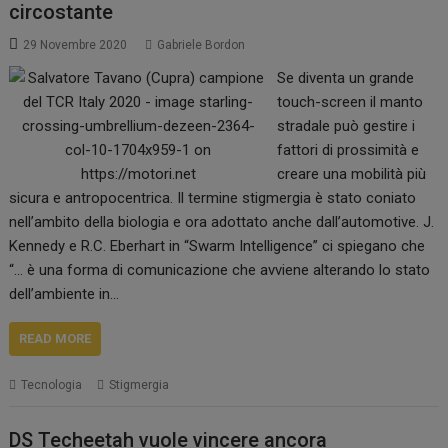
circostante
29 Novembre 2020
Gabriele Bordon
Se diventa un grande
touch-screen il manto
stradale può gestire i
fattori di prossimità e
creare una mobilità più
sicura e antropocentrica. Il termine stigmergia è stato coniato
nell’ambito della biologia e ora adottato anche dall’automotive. J.
Kennedy e R.C. Eberhart in “Swarm Intelligence” ci spiegano che
“… è una forma di comunicazione che avviene alterando lo stato
dell’ambiente in…
READ MORE
Tecnologia
Stigmergia
DS Techeetah vuole vincere ancora