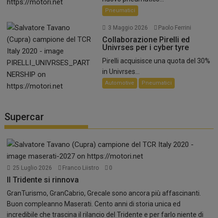
Pneumatici
3 Maggio 2026
Paolo Ferrini
Collaborazione Pirelli ed
Univrses per i cyber tyre
Pirelli acquisisce una quota del 30%
in Univrses...
Automotive
Pneumatici
Supercar
25 Luglio 2026
Franco Liistro
0
Il Tridente si rinnova
GranTurismo, GranCabrio, Grecale sono ancora più affascinanti.
Buon compleanno Maserati. Cento anni di storia unica ed
incredibile che trascina il rilancio del Tridente e per farlo niente di