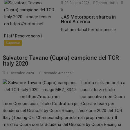
23 Giugno 2026
Franco Liistro
0
JAS Motorsport sbarca in
Nord America
Graham Rahal Performance e
Pfaff Reserve sono i...
Supercar
Salvatore Tavano (Cupra) campione del TCR
Italy 2020
1 Dicembre 2020
Riccardo Arcangeli
Il pilota siciliano porta a
casa il terzo titolo
consecutivo con Cupra
Leon Competición. Titolo Costruttori per Cupra e team per
Scuderia del Girasole by Cupra Racing. L’edizione 2020 del TCR
Italy (Touring Car Championship proclama i propri vincitori. Il
marchio Cupra con la Scuderia del Girasole by Cupra Racing si