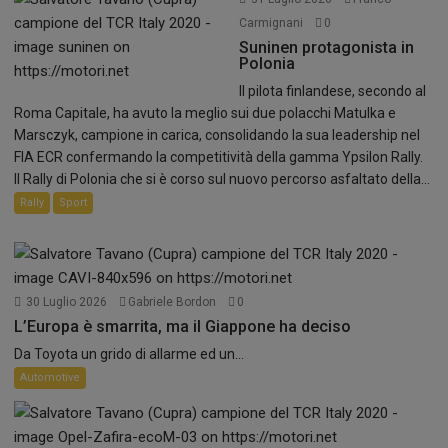
Carmignani
0
Suninen protagonista in
Polonia
Il pilota finlandese, secondo al
Roma Capitale, ha avuto la meglio sui due polacchi Matulka e
Marsczyk, campione in carica, consolidando la sua leadership nel
FIA ECR confermando la competitività della gamma Ypsilon Rally.
Il Rally di Polonia che si è corso sul nuovo percorso asfaltato della...
Rally
Sport
30 Luglio 2026
Gabriele Bordon
0
L’Europa è smarrita, ma il Giappone ha deciso
Da Toyota un grido di allarme ed un...
Automotive