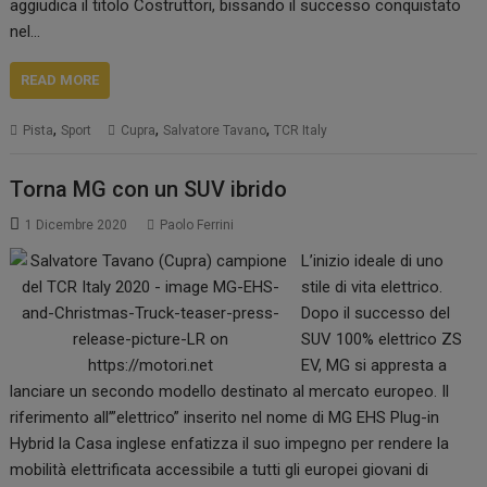
aggiudica il titolo Costruttori, bissando il successo conquistato
nel…
READ MORE
,
,
,
Pista
Sport
Cupra
Salvatore Tavano
TCR Italy
Torna MG con un SUV ibrido
1 Dicembre 2020
Paolo Ferrini
L’inizio ideale di uno
stile di vita elettrico.
Dopo il successo del
SUV 100% elettrico ZS
EV, MG si appresta a
lanciare un secondo modello destinato al mercato europeo. Il
riferimento all’”elettrico” inserito nel nome di MG EHS Plug-in
Hybrid la Casa inglese enfatizza il suo impegno per rendere la
mobilità elettrificata accessibile a tutti gli europei giovani di