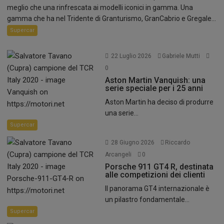
meglio che una rinfrescata ai modelli iconici in gamma. Una
gamma che ha nel Tridente di Granturismo, GranCabrio e Gregale...
Supercar
22 Luglio 2026
Gabriele Mutti
0
Aston Martin Vanquish: una
serie speciale per i 25 anni
Aston Martin ha deciso di produrre
una serie...
Supercar
28 Giugno 2026
Riccardo
Arcangeli
0
Porsche 911 GT4 R, destinata
alle competizioni dei clienti
Il panorama GT4 internazionale è
un pilastro fondamentale...
Supercar