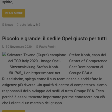
spirito,…
READ MORE
,
News
auto ibride
MG
Piccolo e grande: il sedile Opel giusto per tutti
30 Novembre 2020
Paolo Ferrini
Stefan Koob, capo del
Center of Competence
Seat Development di
Groupe PSA a
Rüsselsheim, spiega come il suo team riesca a soddisfare le
esigenze più diverse. «In qualità di centro di competenza, siamo
responsabili dello sviluppo dei sedili di tutto Groupe PSA. Ecco
perché è assolutamente importante per me conoscere ora ciò
che i clienti di un marchio del gruppo…