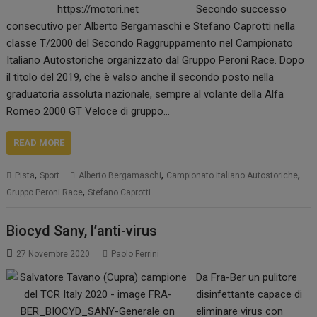
Secondo successo
consecutivo per Alberto Bergamaschi e Stefano Caprotti nella
classe T/2000 del Secondo Raggruppamento nel Campionato
Italiano Autostoriche organizzato dal Gruppo Peroni Race. Dopo
il titolo del 2019, che è valso anche il secondo posto nella
graduatoria assoluta nazionale, sempre al volante della Alfa
Romeo 2000 GT Veloce di gruppo…
READ MORE
,
,
,
Pista
Sport
Alberto Bergamaschi
Campionato Italiano Autostoriche
,
Gruppo Peroni Race
Stefano Caprotti
Biocyd Sany, l’anti-virus
27 Novembre 2020
Paolo Ferrini
Da Fra-Ber un pulitore
disinfettante capace di
eliminare virus con