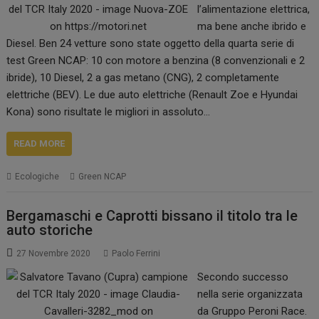
l’alimentazione elettrica,
ma bene anche ibrido e
Diesel. Ben 24 vetture sono state oggetto della quarta serie di
test Green NCAP: 10 con motore a benzina (8 convenzionali e 2
ibride), 10 Diesel, 2 a gas metano (CNG), 2 completamente
elettriche (BEV). Le due auto elettriche (Renault Zoe e Hyundai
Kona) sono risultate le migliori in assoluto…
READ MORE
Ecologiche
Green NCAP
Bergamaschi e Caprotti bissano il titolo tra le
auto storiche
27 Novembre 2020
Paolo Ferrini
Secondo successo
nella serie organizzata
da Gruppo Peroni Race.