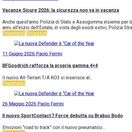
Vacanze Sicure 2026: la sicurezza non va in vacanza
Anche quest’anno Polizia di Stato e Assogomma insieme per la c
anni, all’inizio dell’Estate, in vista degli esodi estivi, Polizia S
Pneumatici
Sicurezza
11 Giugno 2026
Paolo Ferrini
BFGoodrich rafforza la propria gamma 4×4
Il nuovo All-Terrain T/A KO3 si inserisce al...
Pneumatici
26 Maggio 2026
Paolo Ferrini
Il nuovo SportContact 7 Force debutta su Brabus Bodo
Emozioni “road to track” con il nuovo pneumatico...