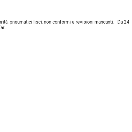
tà: pneumatici lisci, non conformi e revisioni mancanti. Da 24
r...