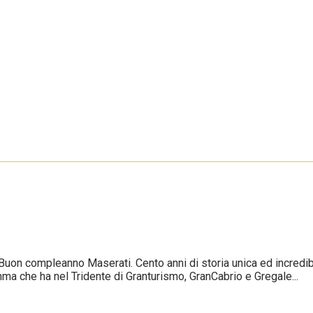
uon compleanno Maserati. Cento anni di storia unica ed incredibile
ma che ha nel Tridente di Granturismo, GranCabrio e Gregale...