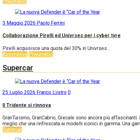
Pneumatici
3 Maggio 2026
Paolo Ferrini
Collaborazione Pirelli ed Univrses per i cyber tyre
Pirelli acquisisce una quota del 30% in Univrses...
Automotive
Pneumatici
Supercar
25 Luglio 2026
Franco Liistro
0
Il Tridente si rinnova
GranTurismo, GranCabrio, Grecale sono ancora più affascinanti. B
meglio che una rinfrescata ai modelli iconici in gamma. Una gam
Supercar