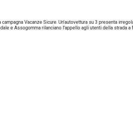
ampagna Vacanze Sicure. Un’autovettura su 3 presenta irregolari
tradale e Assogomma rilanciano l’appello agli utenti della strada a fa