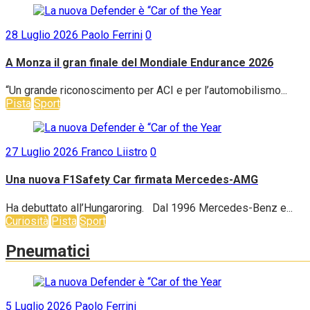
28 Luglio 2026
Paolo Ferrini
0
A Monza il gran finale del Mondiale Endurance 2026
“Un grande riconoscimento per ACI e per l’automobilismo...
Pista
Sport
27 Luglio 2026
Franco Liistro
0
Una nuova F1Safety Car firmata Mercedes-AMG
Ha debuttato all’Hungaroring. Dal 1996 Mercedes-Benz e...
Curiosità
Pista
Sport
Pneumatici
5 Luglio 2026
Paolo Ferrini