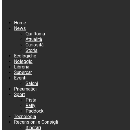
Home
News
Qui Roma
Attualità
Curiosità
Storia
Ecologiche
Noleggio
Libreria
Supercar
Eventi
Saloni
Pneumatici
Sport
Pista
Rally
Paddock
Tecnologia
Recensioni e Consigli
Itinerari