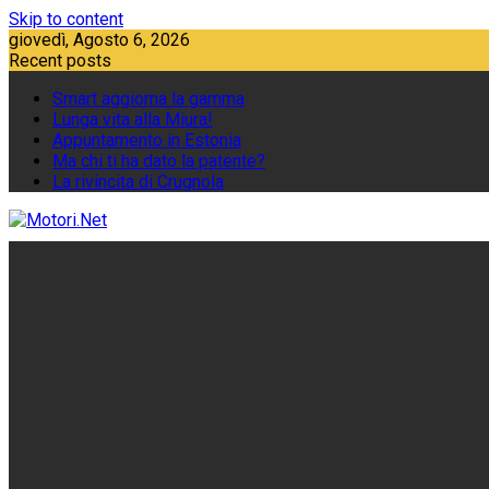
Skip to content
giovedì, Agosto 6, 2026
Recent posts
Smart aggiorna la gamma
Lunga vita alla Miura!
Appuntamento in Estonia
Ma chi ti ha dato la patente?
La rivincita di Crugnola