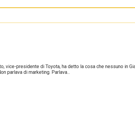
o, vice-presidente di Toyota, ha detto la cosa che nessuno in Gi
n parlava di marketing. Parlava...