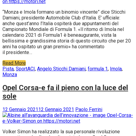
“Monza e Imola formano un binomio vincente” dice Sticchi
Damiani, presidente Automobile Club d’Italia. E’ ufficiale:
anche quest’anno l’Italia ospiterà due appuntamenti del
Campionato Mondiale di Formula 1. «Il ritorno di Imola nel
calendario 2021 di Formula1 è beneaugurante, vista la
bellissima e grandissima storia di questo circuito che per 20
anni ha ospitato un gran premio» ha commentato
il presidente…
Read More
Pista
,
Sport
ACI
,
Angelo Sticchi Damiani
,
formula 1
,
Imola
,
Monza
Opel Corsa-e fa il pieno con la luce del
sole
12 Gennaio 2021
12 Gennaio 2021
Paolo Ferrini