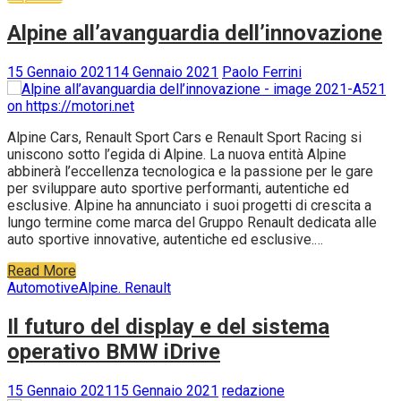
Graham Rahal Performance e Pfaff Reserve sono i...
Supercar
Alpine all’avanguardia dell’innovazione
15 Gennaio 2021
14 Gennaio 2021
Paolo Ferrini
Alpine Cars, Renault Sport Cars e Renault Sport Racing si
uniscono sotto l’egida di Alpine. La nuova entità Alpine
abbinerà l’eccellenza tecnologica e la passione per le gare
per sviluppare auto sportive performanti, autentiche ed
esclusive. Alpine ha annunciato i suoi progetti di crescita a
lungo termine come marca del Gruppo Renault dedicata alle
auto sportive innovative, autentiche ed esclusive.…
Read More
Automotive
Alpine. Renault
Il futuro del display e del sistema
operativo BMW iDrive