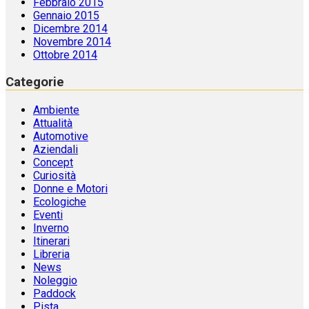
Marzo 2015
Febbraio 2015
Gennaio 2015
Dicembre 2014
Novembre 2014
Ottobre 2014
Categorie
Ambiente
Attualità
Automotive
Aziendali
Concept
Curiosità
Donne e Motori
Ecologiche
Eventi
Inverno
Itinerari
Libreria
News
Noleggio