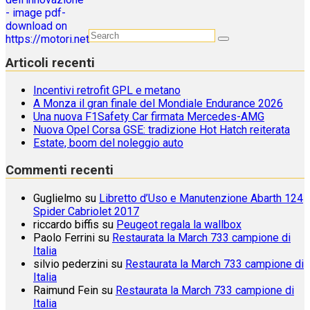
V40 2017
Articoli recenti
Incentivi retrofit GPL e metano
A Monza il gran finale del Mondiale Endurance 2026
Una nuova F1Safety Car firmata Mercedes-AMG
Nuova Opel Corsa GSE: tradizione Hot Hatch reiterata
Estate, boom del noleggio auto
Commenti recenti
Guglielmo
su
Libretto d’Uso e Manutenzione Abarth 124
Spider Cabriolet 2017
riccardo biffis
su
Peugeot regala la wallbox
Paolo Ferrini
su
Restaurata la March 733 campione di
Italia
silvio pederzini
su
Restaurata la March 733 campione di
Italia