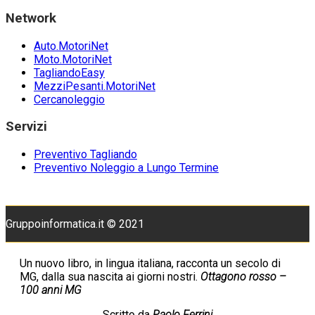
WordPress.org
Network
Auto.MotoriNet
Moto.MotoriNet
TagliandoEasy
MezziPesanti.MotoriNet
Cercanoleggio
Servizi
Preventivo Tagliando
Preventivo Noleggio a Lungo Termine
Gruppoinformatica.it © 2021
Un nuovo libro, in lingua italiana, racconta un secolo di
MG, dalla sua nascita ai giorni nostri.
Ottagono rosso –
100 anni MG