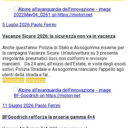
Pneumatici
5 Luglio 2026
Paolo Ferrini
Vacanze Sicure 2026: la sicurezza non va in vacanza
Anche quest’anno Polizia di Stato e Assogomma insieme per
la campagna Vacanze Sicure. Un’autovettura su 3 presenta
irregolarità: pneumatici lisci, non conformi e revisioni
mancanti. Da 24 anni, all’inizio dell’Estate, in vista degli esodi
estivi, Polizia Stradale e Assogomma rilanciano l’appello agli
utenti della strada a far...
Pneumatici
Sicurezza
11 Giugno 2026
Paolo Ferrini
BFGoodrich rafforza la propria gamma 4×4