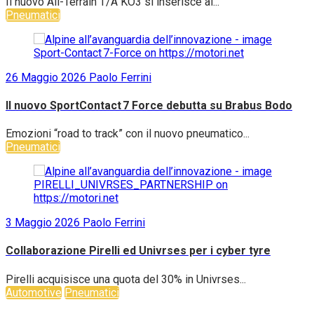
Il nuovo All-Terrain T/A KO3 si inserisce al...
Pneumatici
26 Maggio 2026
Paolo Ferrini
Il nuovo SportContact 7 Force debutta su Brabus Bodo
Emozioni “road to track” con il nuovo pneumatico...
Pneumatici
3 Maggio 2026
Paolo Ferrini
Collaborazione Pirelli ed Univrses per i cyber tyre
Pirelli acquisisce una quota del 30% in Univrses...