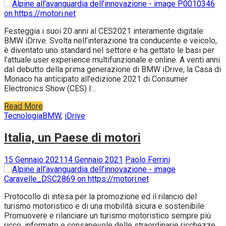
15 Gennaio 2021
15 Gennaio 2021
redazione
Festeggia i suoi 20 anni al CES2021 interamente digitale
BMW iDrive. Svolta nell’interazione tra conducente e veicolo,
è diventato uno standard nel settore e ha gettato le basi per
l’attuale user experience multifunzionale e online. A venti anni
dal debutto della prima generazione di BMW iDrive, la Casa di
Monaco ha anticipato all’edizione 2021 di Consumer
Electronics Show (CES) l…
Read More
Tecnologia
BMW
,
iDrive
Italia, un Paese di motori
15 Gennaio 2021
14 Gennaio 2021
Paolo Ferrini
Protocollo di intesa per la promozione ed il rilancio del
turismo motoristico e di una mobilità sicura e sostenibile.