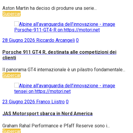
Aston Martin Vanquish: una serie speciale per i 25 anni
Aston Martin ha deciso di produrre una serie...
Supercar
28 Giugno 2026
Riccardo Arcangeli
0
Porsche 911 GT4 R, destinata alle competizioni dei
clienti
Il panorama GT4 internazionale è un pilastro fondamentale...
Supercar
23 Giugno 2026
Franco Liistro
0
JAS Motorsport sbarca in Nord America