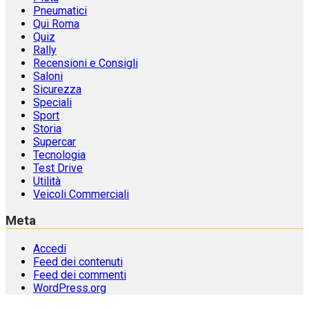
Paddock
Pista
Pneumatici
Qui Roma
Quiz
Rally
Recensioni e Consigli
Saloni
Sicurezza
Speciali
Sport
Storia
Supercar
Tecnologia
Test Drive
Utilità
Veicoli Commerciali
Meta
Accedi
Feed dei contenuti
Feed dei commenti