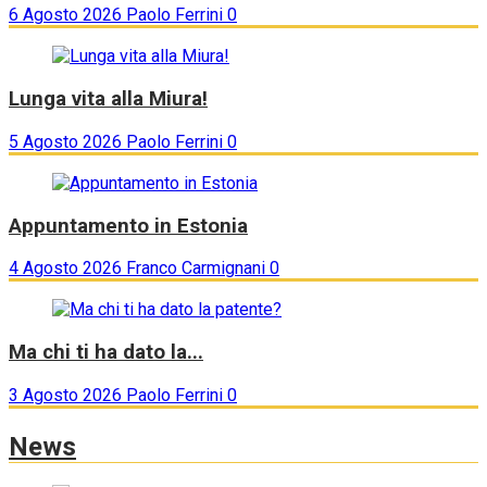
Smart aggiorna la gamma
6 Agosto 2026
Paolo Ferrini
0
Lunga vita alla Miura!
5 Agosto 2026
Paolo Ferrini
0
Appuntamento in Estonia
4 Agosto 2026
Franco Carmignani
0
Ma chi ti ha dato la...
3 Agosto 2026
Paolo Ferrini
0
News