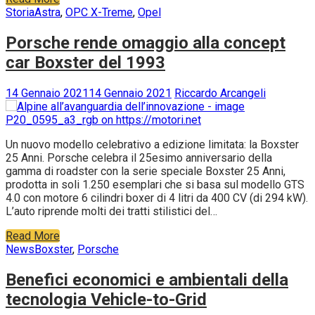
Read More
Storia
Astra
,
OPC X-Treme
,
Opel
Porsche rende omaggio alla concept
car Boxster del 1993
14 Gennaio 2021
14 Gennaio 2021
Riccardo Arcangeli
Un nuovo modello celebrativo a edizione limitata: la Boxster
25 Anni. Porsche celebra il 25esimo anniversario della
gamma di roadster con la serie speciale Boxster 25 Anni,
prodotta in soli 1.250 esemplari che si basa sul modello GTS
4.0 con motore 6 cilindri boxer di 4 litri da 400 CV (di 294 kW).
L’auto riprende molti dei tratti stilistici del…
Read More
News
Boxster
,
Porsche
Benefici economici e ambientali della