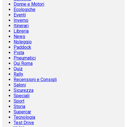
Donne e Motori
Ecologiche
Eventi
Inverno
Itinerari
Libreria
News
Noleggio
Paddock
Pista
Pneumatici
Qui Roma
Quiz
Rally
Recensioni e Consigli
Saloni
Sicurezza
Speciali
Sport
Storia
Supercar
Tecnologia
Test Drive