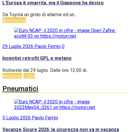
L’Europa è smarrita, ma il Giappone ha deciso
Da Toyota un grido di allarme ed un...
Automotive
29 Luglio 2026
Paolo Ferrini
0
Incentivi retrofit GPL e metano
Richieste dal 29 luglio. Dalle ore 12.00 di...
Ambiente
Utilità
Pneumatici
5 Luglio 2026
Paolo Ferrini
Vacanze Sicure 2026: la sicurezza non va in vacanza