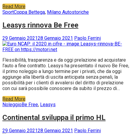
Read More
Sport
Coppa Bettega
,
Milano Autostoriche
Leasys rinnova Be Free
29 Gennaio 2021
28 Gennaio 2021
Paolo Ferrini
Flessibilità, trasparenza e da oggi prelazione ad acquistare
l’auto a fine contratto. Leasys ha presentato il nuovo Be Free,
il primo noleggio a lungo termine per i privati, che da oggi
aggiunge alla libertà di uscita anticipata senza penali, la
possibilità per i clienti di avvalersi del diritto di prelazione
con cui sarà possibile conoscere da subito il prezzo di…
Read More
Noleggio
Be Free
,
Leasys
Continental sviluppa il primo HL
29 Gennaio 2021
28 Gennaio 2021
Paolo Ferrini