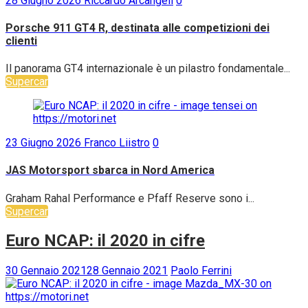
28 Giugno 2026
Riccardo Arcangeli
0
Porsche 911 GT4 R, destinata alle competizioni dei
clienti
Il panorama GT4 internazionale è un pilastro fondamentale...
Supercar
23 Giugno 2026
Franco Liistro
0
JAS Motorsport sbarca in Nord America
Graham Rahal Performance e Pfaff Reserve sono i...
Supercar
Euro NCAP: il 2020 in cifre
30 Gennaio 2021
28 Gennaio 2021
Paolo Ferrini