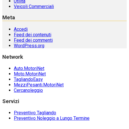
Utilità
Veicoli Commerciali
Meta
Accedi
Feed dei contenuti
Feed dei commenti
WordPress.org
Network
Auto.MotoriNet
Moto.MotoriNet
TagliandoEasy
MezziPesanti.MotoriNet
Cercanoleggio
Servizi
Preventivo Tagliando
Preventivo Noleggio a Lungo Termine