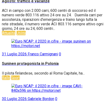
Agosto: traffico e vacanze
ACI in campo con 2.000 carri, 600 centri di soccorso ed il
numero verde 803.116 attivo 24 ore su 24. Duemila carri per
assistenza, riparazioni d’emergenza e traino lungo tutta la
rete stradale, il numero verde ACI 803.116 sempre attivo ogni
giorno, 24 ore su 24, 600 centri...
Attualità
Utilità
31 Luglio 2026
Franco Carmignani
0
Suninen protagonista in Polonia
Il pilota finlandese, secondo al Roma Capitale, ha...
Rally
Sport
30 Luglio 2026
Gabriele Bordon
0