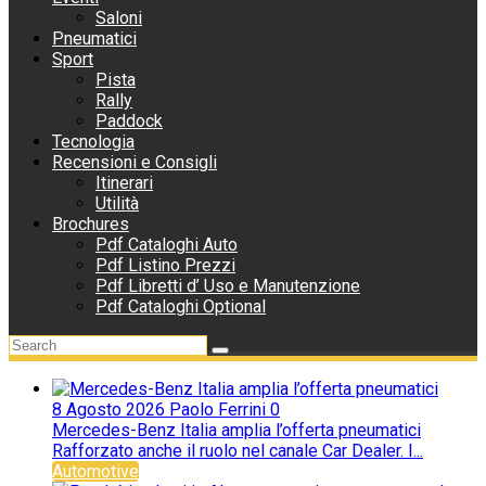
Saloni
Pneumatici
Sport
Pista
Rally
Paddock
Tecnologia
Recensioni e Consigli
Itinerari
Utilità
Brochures
Pdf Cataloghi Auto
Pdf Listino Prezzi
Pdf Libretti d’ Uso e Manutenzione
Pdf Cataloghi Optional
8 Agosto 2026
Paolo Ferrini
0
Mercedes-Benz Italia amplia l’offerta pneumatici
Rafforzato anche il ruolo nel canale Car Dealer. I...
Automotive