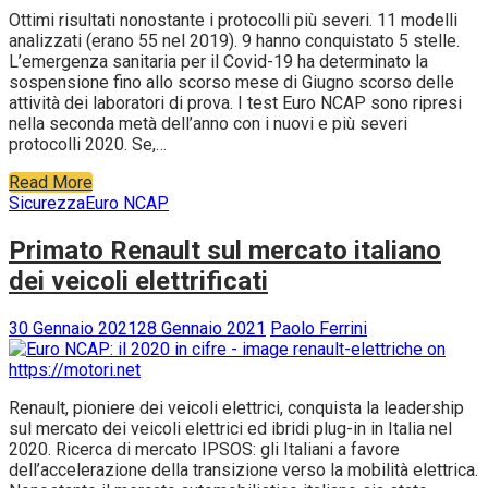
Ottimi risultati nonostante i protocolli più severi. 11 modelli
analizzati (erano 55 nel 2019). 9 hanno conquistato 5 stelle.
L’emergenza sanitaria per il Covid-19 ha determinato la
sospensione fino allo scorso mese di Giugno scorso delle
attività dei laboratori di prova. I test Euro NCAP sono ripresi
nella seconda metà dell’anno con i nuovi e più severi
protocolli 2020. Se,…
Read More
Sicurezza
Euro NCAP
Primato Renault sul mercato italiano
dei veicoli elettrificati
30 Gennaio 2021
28 Gennaio 2021
Paolo Ferrini
Renault, pioniere dei veicoli elettrici, conquista la leadership
sul mercato dei veicoli elettrici ed ibridi plug-in in Italia nel
2020. Ricerca di mercato IPSOS: gli Italiani a favore
dell’accelerazione della transizione verso la mobilità elettrica.