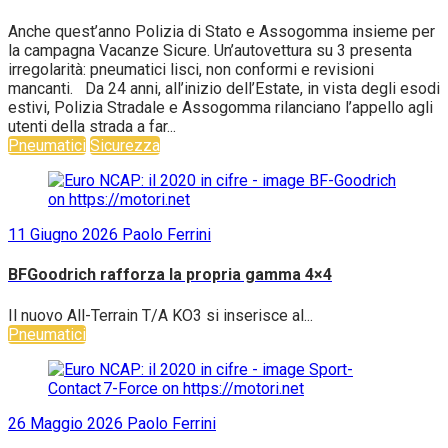
Anche quest’anno Polizia di Stato e Assogomma insieme per
la campagna Vacanze Sicure. Un’autovettura su 3 presenta
irregolarità: pneumatici lisci, non conformi e revisioni
mancanti. Da 24 anni, all’inizio dell’Estate, in vista degli esodi
estivi, Polizia Stradale e Assogomma rilanciano l’appello agli
utenti della strada a far...
Pneumatici
Sicurezza
11 Giugno 2026
Paolo Ferrini
BFGoodrich rafforza la propria gamma 4×4
Il nuovo All-Terrain T/A KO3 si inserisce al...
Pneumatici
26 Maggio 2026
Paolo Ferrini