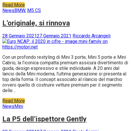
Read More
News
BMW
,
M5 CS
L’originale, si rinnova
28 Gennaio 2021
27 Gennaio 2021
Riccardo Arcangeli
Con un profondo restyling di Mini 3 porte, Mini 5 porte e Mini
Cabrio, la l’iconica compatta premium assicura divertimento di
guida, design espressivo e stile individuale. A 20 anni dal
lancio della Mini moderna, l’ultima generazione si presenta al
top della forma. Il concept associato al rilancio del marchio
ovvero quello di costruire vetture premium per il segmento
delle…
Read More
News
Mini
La P5 dell’ispettore Gently