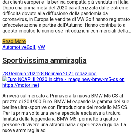
dai clienti europei e la berlina compatta più venduta in Italia.
Dopo una prima metà del 2020 caratterizzata dalle estreme
difficoltà dovute alla diffusione della pandemia da
coronavirus, in Europa le vendite di VW Golf hanno registrato
un’accelerazione a partire dall’Autunno. Hanno contribuito a
questo impulso le numerose introduzioni commerciali della…
Read More
Automotive
Golf
,
VW
Sportivissima ammiraglia
28 Gennaio 2021
28 Gennaio 2021
redazione
Arriverà sul mercato a Primavera la nuova BMW M5 CS al
prezzo di 204.900 Euro. BMW M espande la gamma del sue
berline ultra-sportive con l’introduzione del modello M5 CS.
Per la prima volta una serie speciale esclusiva a tiratura
limitata della leggendaria BMW M5 permette a quattro
persone di vivere una straordinaria esperienza di guida. La
nuova ammiraglia ad…