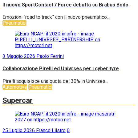
Il nuovo SportContact 7 Force debutta su Brabus Bodo
Emozioni “road to track” con il nuovo pneumatico...
Pneumatici
3 Maggio 2026
Paolo Ferrini
Collaborazione Pirelli ed Univrses per i cyber tyre
Pirelli acquisisce una quota del 30% in Univrses...
Automotive
Pneumatici
Supercar
25 Luglio 2026
Franco Liistro
0