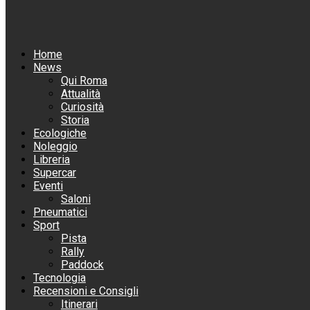
Home
News
Qui Roma
Attualità
Curiosità
Storia
Ecologiche
Noleggio
Libreria
Supercar
Eventi
Saloni
Pneumatici
Sport
Pista
Rally
Paddock
Tecnologia
Recensioni e Consigli
Itinerari