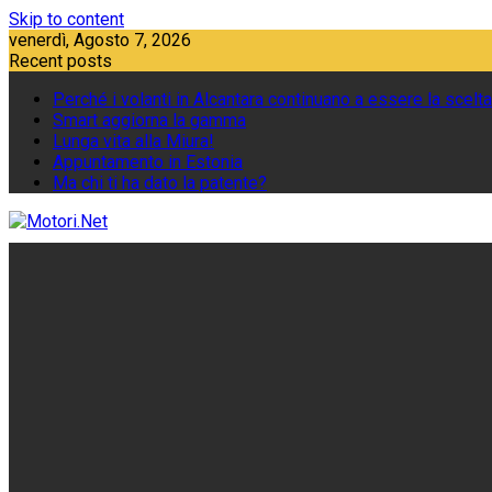
Skip to content
venerdì, Agosto 7, 2026
Recent posts
Perché i volanti in Alcantara continuano a essere la scelta
Smart aggiorna la gamma
Lunga vita alla Miura!
Appuntamento in Estonia
Ma chi ti ha dato la patente?