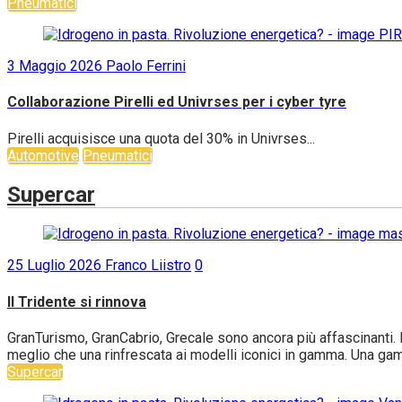
Pneumatici
3 Maggio 2026
Paolo Ferrini
Collaborazione Pirelli ed Univrses per i cyber tyre
Pirelli acquisisce una quota del 30% in Univrses...
Automotive
Pneumatici
Supercar
25 Luglio 2026
Franco Liistro
0
Il Tridente si rinnova
GranTurismo, GranCabrio, Grecale sono ancora più affascinanti. B
meglio che una rinfrescata ai modelli iconici in gamma. Una gam
Supercar