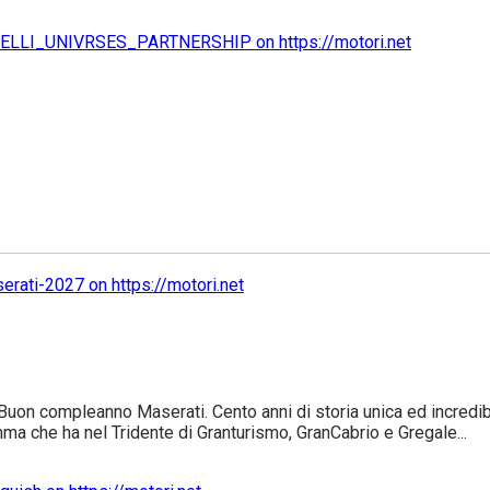
uon compleanno Maserati. Cento anni di storia unica ed incredibile
ma che ha nel Tridente di Granturismo, GranCabrio e Gregale...