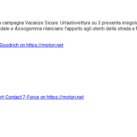
ampagna Vacanze Sicure. Un’autovettura su 3 presenta irregolari
tradale e Assogomma rilanciano l’appello agli utenti della strada a fa