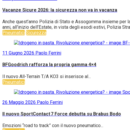
Vacanze Sicure 2026: la sicurezza non va in vacanza
Anche quest’anno Polizia di Stato e Assogomma insieme per la c
anni, all’inizio dell’Estate, in vista degli esodi estivi, Polizia S
Pneumatici
Sicurezza
11 Giugno 2026
Paolo Ferrini
BFGoodrich rafforza la propria gamma 4×4
Il nuovo All-Terrain T/A KO3 si inserisce al...
Pneumatici
26 Maggio 2026
Paolo Ferrini
Il nuovo SportContact 7 Force debutta su Brabus Bodo
Emozioni “road to track” con il nuovo pneumatico...