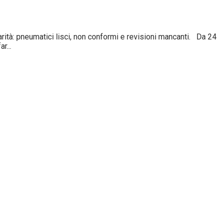
tà: pneumatici lisci, non conformi e revisioni mancanti. Da 24
r...