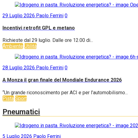
29 Luglio 2026
Paolo Ferrini
0
Incentivi retrofit GPL e metano
Richieste dal 29 luglio. Dalle ore 12.00 di...
Ambiente
Utilità
28 Luglio 2026
Paolo Ferrini
0
A Monza il gran finale del Mondiale Endurance 2026
“Un grande riconoscimento per ACI e per l’automobilismo...
Pista
Sport
Pneumatici
5 Luglio 2026
Paolo Ferrini