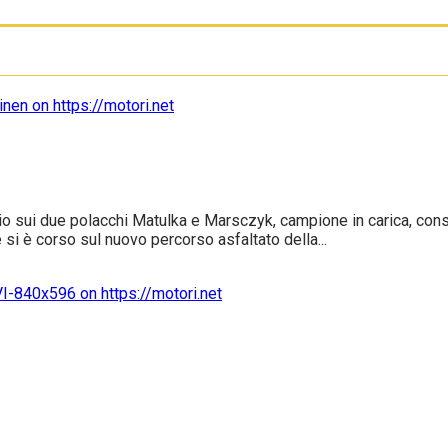
glio sui due polacchi Matulka e Marsczyk, campione in carica, co
 si è corso sul nuovo percorso asfaltato della...