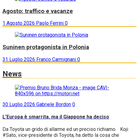
Agosto: traffico e vacanze
1 Agosto 2026
Paolo Ferrini
0
Suninen protagonista in Polonia
31 Luglio 2026
Franco Carmignani
0
News
30 Luglio 2026
Gabriele Bordon
0
L’Europa è smarrita, ma il Giappone ha deciso
Da Toyota un grido di allarme ed un preciso richiamo. Koji
#Sato, vice-presidente di Toyota, ha detto la cosa che