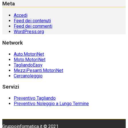
Meta
Accedi
Feed dei contenuti
Feed dei commenti
WordPress.org
Network
Auto.MotoriNet
Moto.MotoriNet
TagliandoEasy
MezziPesanti.MotoriNet
Cercanoleggio
Servizi
Preventivo Tagliando
Preventivo Noleggio a Lungo Termine
Gruppoinformatica.it © 2021