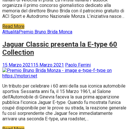
organizza il primo concorso giornalistico dedicato alla
memoria del direttore Bruno Brida con il patrocinio gratuito di
ACI Sport e Autodromo Nazionale Monza. L’iniziativa nasce…
Read More
Attualità
Premio Bruno Brida Monca
Jaguar Classic presenta la E-type 60
Collection
15 Marzo 2021
15 Marzo 2021
Paolo Ferrini
Un tributo per celebrare i 60 anni della sua iconica automobile
sportiva. Sessanta anni fa, il 15 Marzo 1961, al Salone
dell’Automobile di Ginevra faceva la sua prima apparizione
pubblica l’iconica Jaguar E-type. Quando fu mostrata l’unica
coupé disponibile per le prove su strada, la reazione generale
fu così sorprendente che Jaguar fece immediatamente
arrivare una seconda E-type, una roadster,…
Read More