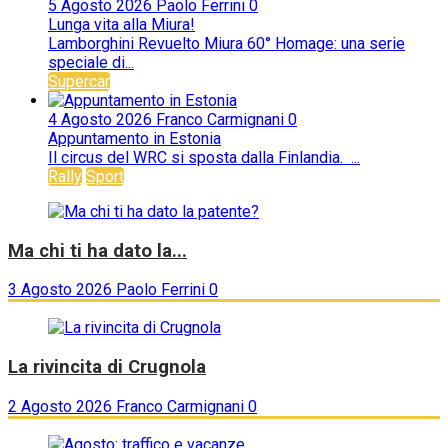
5 Agosto 2026
Paolo Ferrini
0
Lunga vita alla Miura!
Lamborghini Revuelto Miura 60° Homage: una serie
speciale di...
Supercar
4 Agosto 2026
Franco Carmignani
0
Appuntamento in Estonia
Il circus del WRC si sposta dalla Finlandia. ...
Rally
Sport
Ma chi ti ha dato la...
3 Agosto 2026
Paolo Ferrini
0
La rivincita di Crugnola
2 Agosto 2026
Franco Carmignani
0