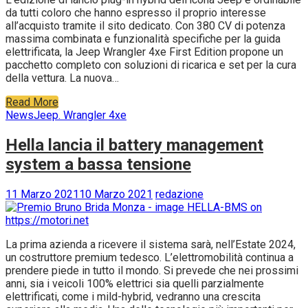
da tutti coloro che hanno espresso il proprio interesse
all’acquisto tramite il sito dedicato. Con 380 CV di potenza
massima combinata e funzionalità specifiche per la guida
elettrificata, la Jeep Wrangler 4xe First Edition propone un
pacchetto completo con soluzioni di ricarica e set per la cura
della vettura. La nuova…
Read More
News
Jeep. Wrangler 4xe
Hella lancia il battery management
system a bassa tensione
11 Marzo 2021
10 Marzo 2021
redazione
La prima azienda a ricevere il sistema sarà, nell’Estate 2024,
un costruttore premium tedesco. L’elettromobilità continua a
prendere piede in tutto il mondo. Si prevede che nei prossimi
anni, sia i veicoli 100% elettrici sia quelli parzialmente
elettrificati, come i mild-hybrid, vedranno una crescita