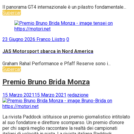
Il panorama GT4 internazionale è un pilastro fondamentale...
Supercar
23 Giugno 2026
Franco Liistro
0
JAS Motorsport sbarca in Nord America
Graham Rahal Performance e Pfaff Reserve sono i...
Supercar
Premio Bruno Brida Monza
15 Marzo 2021
15 Marzo 2021
redazione
La rivista Paddock istituisce un premio giornalistico intitolato
al suo fondatore e direttore scomparso. Un premio d’onore
per chi saprà meglio raccontare la realtà dei campionati
italiani di velocità in pista. La rivista italiana Paddock