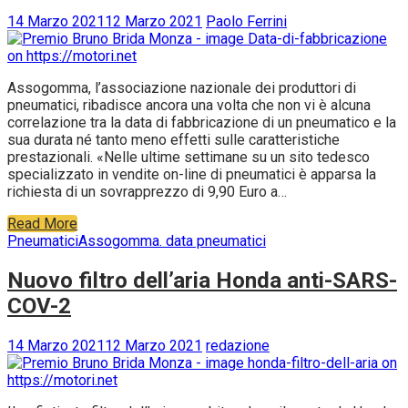
14 Marzo 2021
12 Marzo 2021
Paolo Ferrini
Assogomma, l’associazione nazionale dei produttori di
pneumatici, ribadisce ancora una volta che non vi è alcuna
correlazione tra la data di fabbricazione di un pneumatico e la
sua durata né tanto meno effetti sulle caratteristiche
prestazionali. «Nelle ultime settimane su un sito tedesco
specializzato in vendite on-line di pneumatici è apparsa la
richiesta di un sovrapprezzo di 9,90 Euro a…
Read More
Pneumatici
Assogomma. data pneumatici
Nuovo filtro dell’aria Honda anti-SARS-
COV-2
14 Marzo 2021
12 Marzo 2021
redazione