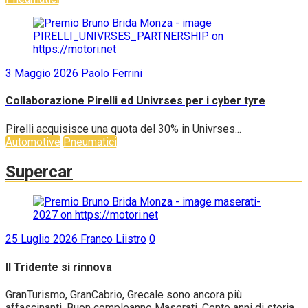
3 Maggio 2026
Paolo Ferrini
Collaborazione Pirelli ed Univrses per i cyber tyre
Pirelli acquisisce una quota del 30% in Univrses...
Automotive
Pneumatici
Supercar
25 Luglio 2026
Franco Liistro
0
Il Tridente si rinnova
GranTurismo, GranCabrio, Grecale sono ancora più
affascinanti. Buon compleanno Maserati. Cento anni di storia