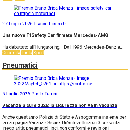
27 Luglio 2026
Franco Liistro
0
Una nuova F1Safety Car firmata Mercedes-AMG
Ha debuttato all’Hungaroring. Dal 1996 Mercedes-Benz e...
Curiosità
Pista
Sport
Pneumatici
5 Luglio 2026
Paolo Ferrini
Vacanze Sicure 2026: la sicurezza non va in vacanza
Anche quest’anno Polizia di Stato e Assogomma insieme per
la campagna Vacanze Sicure. Un’autovettura su 3 presenta
irregolarità: pneumatici lisci, non conformi e revisioni