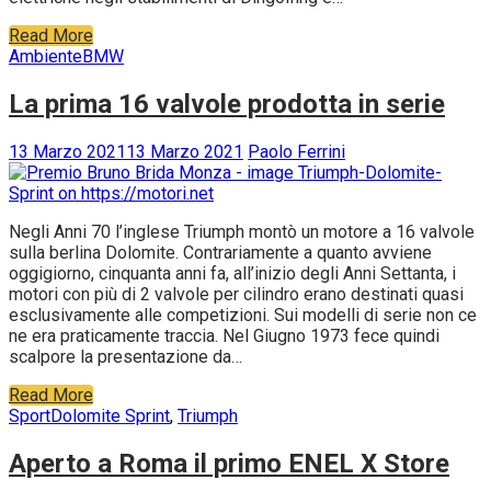
Read More
Ambiente
BMW
La prima 16 valvole prodotta in serie
13 Marzo 2021
13 Marzo 2021
Paolo Ferrini
Negli Anni 70 l’inglese Triumph montò un motore a 16 valvole
sulla berlina Dolomite. Contrariamente a quanto avviene
oggigiorno, cinquanta anni fa, all’inizio degli Anni Settanta, i
motori con più di 2 valvole per cilindro erano destinati quasi
esclusivamente alle competizioni. Sui modelli di serie non ce
ne era praticamente traccia. Nel Giugno 1973 fece quindi
scalpore la presentazione da…
Read More
Sport
Dolomite Sprint
,
Triumph
Aperto a Roma il primo ENEL X Store