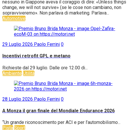
nessuno in Giappone aveva il coraggio di dire: «Unless things
change, we will not survive» (se le cose non cambiano, non
sopravviveremo». Non parlava di marketing. Parlava...
Automotive
29 Luglio 2026
Paolo Ferrini
0
Incentivi retrofit GPL e metano
Richieste dal 29 luglio. Dalle ore 12.00 di...
Ambiente
Utilità
28 Luglio 2026
Paolo Ferrini
0
A Monza il gran finale del Mondiale Endurance 2026
“Un grande riconoscimento per ACI e per l’automobilismo...
Pista
Sport