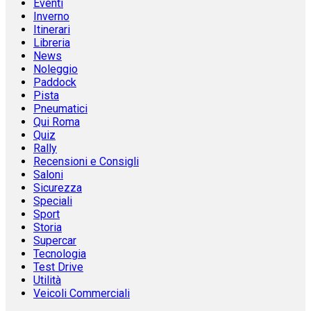
Eventi
Inverno
Itinerari
Libreria
News
Noleggio
Paddock
Pista
Pneumatici
Qui Roma
Quiz
Rally
Recensioni e Consigli
Saloni
Sicurezza
Speciali
Sport
Storia
Supercar
Tecnologia
Test Drive
Utilità
Veicoli Commerciali