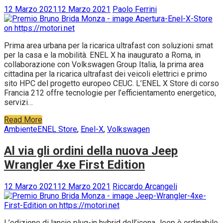
12 Marzo 2021
12 Marzo 2021
Paolo Ferrini
Prima area urbana per la ricarica ultrafast con soluzioni smat
per la casa e la mobilità. ENEL X ha inaugurato a Roma, in
collaborazione con Volkswagen Group Italia, la prima area
cittadina per la ricarica ultrafast dei veicoli elettrici e primo
sito HPC del progetto europeo CEUC. L’ENEL X Store di corso
Francia 212 offre tecnologie per l’efficientamento energetico,
servizi…
Read More
Ambiente
ENEL Store
,
Enel-X
,
Volkswagen
Al via gli ordini della nuova Jeep
Wrangler 4xe First Edition
12 Marzo 2021
12 Marzo 2021
Riccardo Arcangeli
L’edizione di lancio plug-in hybrid dell’icona Jeep è ordinabile