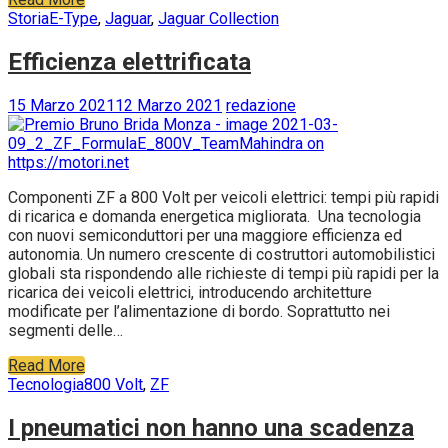
Storia
E-Type
,
Jaguar
,
Jaguar Collection
Efficienza elettrificata
15 Marzo 2021
12 Marzo 2021
redazione
Componenti ZF a 800 Volt per veicoli elettrici: tempi più rapidi
di ricarica e domanda energetica migliorata. Una tecnologia
con nuovi semiconduttori per una maggiore efficienza ed
autonomia. Un numero crescente di costruttori automobilistici
globali sta rispondendo alle richieste di tempi più rapidi per la
ricarica dei veicoli elettrici, introducendo architetture
modificate per l’alimentazione di bordo. Soprattutto nei
segmenti delle…
Read More
Tecnologia
800 Volt
,
ZF
I pneumatici non hanno una scadenza