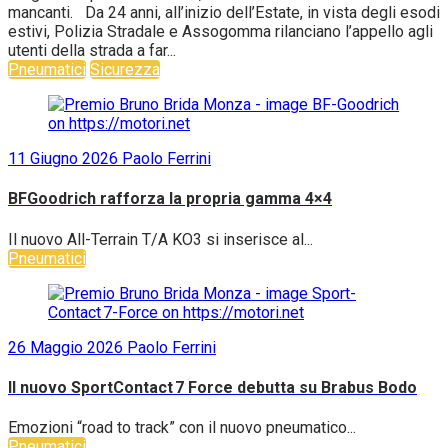
mancanti. Da 24 anni, all’inizio dell’Estate, in vista degli esodi
estivi, Polizia Stradale e Assogomma rilanciano l’appello agli
utenti della strada a far...
Pneumatici
Sicurezza
11 Giugno 2026
Paolo Ferrini
BFGoodrich rafforza la propria gamma 4×4
Il nuovo All-Terrain T/A KO3 si inserisce al...
Pneumatici
26 Maggio 2026
Paolo Ferrini
Il nuovo SportContact 7 Force debutta su Brabus Bodo
Emozioni “road to track” con il nuovo pneumatico...
Pneumatici