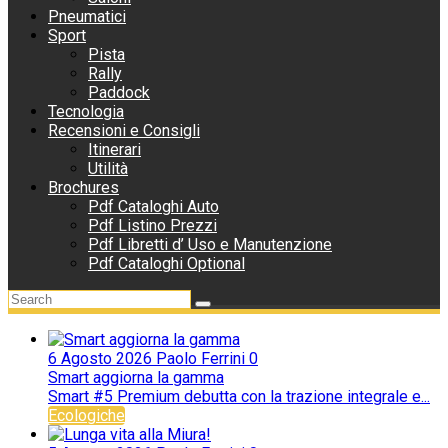
Pneumatici
Sport
Pista
Rally
Paddock
Tecnologia
Recensioni e Consigli
Itinerari
Utilità
Brochures
Pdf Cataloghi Auto
Pdf Listino Prezzi
Pdf Libretti d’ Uso e Manutenzione
Pdf Cataloghi Optional
6 Agosto 2026
Paolo Ferrini
0
Smart aggiorna la gamma
Smart #5 Premium debutta con la trazione integrale e...
Ecologiche