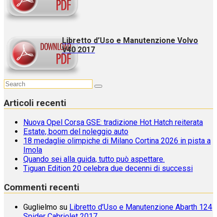
Libretto d’Uso e Manutenzione Volvo
V40 2017
Articoli recenti
Nuova Opel Corsa GSE: tradizione Hot Hatch reiterata
Estate, boom del noleggio auto
18 medaglie olimpiche di Milano Cortina 2026 in pista a
Imola
Quando sei alla guida, tutto può aspettare.
Tiguan Edition 20 celebra due decenni di successi
Commenti recenti
Guglielmo
su
Libretto d’Uso e Manutenzione Abarth 124
Spider Cabriolet 2017