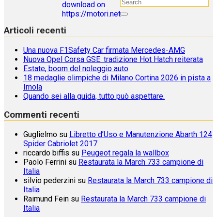
Articoli recenti
Una nuova F1Safety Car firmata Mercedes-AMG
Nuova Opel Corsa GSE: tradizione Hot Hatch reiterata
Estate, boom del noleggio auto
18 medaglie olimpiche di Milano Cortina 2026 in pista a
Imola
Quando sei alla guida, tutto può aspettare.
Commenti recenti
Guglielmo
su
Libretto d’Uso e Manutenzione Abarth 124
Spider Cabriolet 2017
riccardo biffis
su
Peugeot regala la wallbox
Paolo Ferrini
su
Restaurata la March 733 campione di
Italia
silvio pederzini
su
Restaurata la March 733 campione di
Italia
Raimund Fein
su
Restaurata la March 733 campione di
Italia