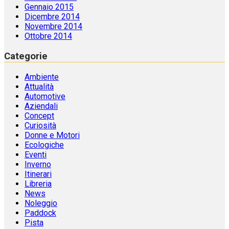
Gennaio 2015
Dicembre 2014
Novembre 2014
Ottobre 2014
Categorie
Ambiente
Attualità
Automotive
Aziendali
Concept
Curiosità
Donne e Motori
Ecologiche
Eventi
Inverno
Itinerari
Libreria
News
Noleggio
Paddock
Pista