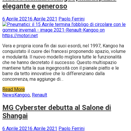
elegante e generoso
6 Aprile 2021
6 Aprile 2021
Paolo Ferrini
Vera e propria icona fin dai suoi esordi, nel 1997, Kangoo ha
conquistato il cuore dei francesi proponendo spazio, volume
e modularità. Il nuovo modello migliora tutte le funzionalità
che ne hanno decretato il successo. Questo multispazio
mantiene tutta la sua ingegnosità con il pianale piatto e le
barre da tetto innovative che lo differenziano dalla
concorrenza, ma aggiunge di…
Read More
News
Kangoo
,
Renault
MG Cyberster debutta al Salone di
Shangai
6 Aprile 2021
6 Aprile 2021
Paolo Ferrini