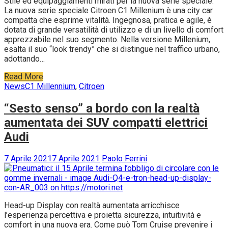
Stile ed equipaggiamenti mirati per la nuova serie speciale.
La nuova serie speciale Citroen C1 Millenium è una city car
compatta che esprime vitalità. Ingegnosa, pratica e agile, è
dotata di grande versatilità di utilizzo e di un livello di comfort
apprezzabile nel suo segmento. Nella versione Millenium,
esalta il suo “look trendy” che si distingue nel traffico urbano,
adottando…
Read More
News
C1 Millennium
,
Citroen
“Sesto senso” a bordo con la realtà
aumentata dei SUV compatti elettrici
Audi
7 Aprile 2021
7 Aprile 2021
Paolo Ferrini
Head-up Display con realtà aumentata arricchisce
l’esperienza percettiva e proietta sicurezza, intuitività e
comfort in una nuova era. Come può Tom Cruise prevenire i