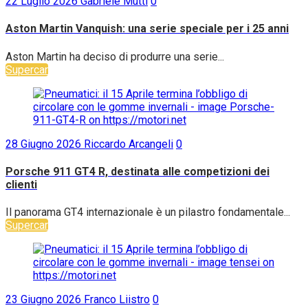
22 Luglio 2026
Gabriele Mutti
0
Aston Martin Vanquish: una serie speciale per i 25 anni
Aston Martin ha deciso di produrre una serie...
Supercar
28 Giugno 2026
Riccardo Arcangeli
0
Porsche 911 GT4 R, destinata alle competizioni dei
clienti
Il panorama GT4 internazionale è un pilastro fondamentale...
Supercar
23 Giugno 2026
Franco Liistro
0