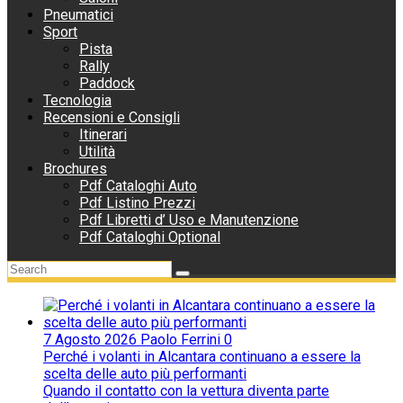
Pneumatici
Sport
Pista
Rally
Paddock
Tecnologia
Recensioni e Consigli
Itinerari
Utilità
Brochures
Pdf Cataloghi Auto
Pdf Listino Prezzi
Pdf Libretti d’ Uso e Manutenzione
Pdf Cataloghi Optional
7 Agosto 2026
Paolo Ferrini
0
Perché i volanti in Alcantara continuano a essere la
scelta delle auto più performanti
Quando il contatto con la vettura diventa parte