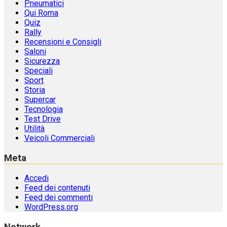
Pneumatici
Qui Roma
Quiz
Rally
Recensioni e Consigli
Saloni
Sicurezza
Speciali
Sport
Storia
Supercar
Tecnologia
Test Drive
Utilità
Veicoli Commerciali
Meta
Accedi
Feed dei contenuti
Feed dei commenti
WordPress.org
Network