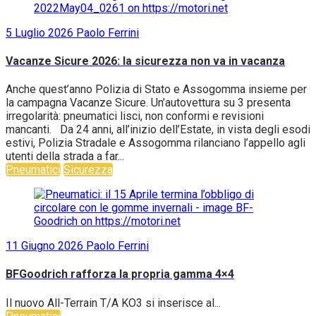
5 Luglio 2026
Paolo Ferrini
Vacanze Sicure 2026: la sicurezza non va in vacanza
Anche quest’anno Polizia di Stato e Assogomma insieme per
la campagna Vacanze Sicure. Un’autovettura su 3 presenta
irregolarità: pneumatici lisci, non conformi e revisioni
mancanti. Da 24 anni, all’inizio dell’Estate, in vista degli esodi
estivi, Polizia Stradale e Assogomma rilanciano l’appello agli
utenti della strada a far...
Pneumatici
Sicurezza
11 Giugno 2026
Paolo Ferrini
BFGoodrich rafforza la propria gamma 4×4
Il nuovo All-Terrain T/A KO3 si inserisce al...