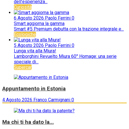
dell’esperienza...
Curiosità
6 Agosto 2026
Paolo Ferrini
0
Smart aggiorna la gamma
Smart #5 Premium debutta con la trazione integrale e...
Ecologiche
5 Agosto 2026
Paolo Ferrini
0
Lunga vita alla Miura!
Lamborghini Revuelto Miura 60° Homage: una serie
speciale di...
Supercar
Appuntamento in Estonia
4 Agosto 2026
Franco Carmignani
0
Ma chi ti ha dato la...