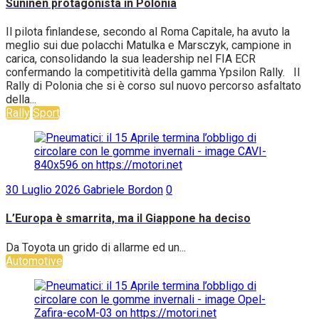
Suninen protagonista in Polonia
Il pilota finlandese, secondo al Roma Capitale, ha avuto la
meglio sui due polacchi Matulka e Marsczyk, campione in
carica, consolidando la sua leadership nel FIA ECR
confermando la competitività della gamma Ypsilon Rally. Il
Rally di Polonia che si è corso sul nuovo percorso asfaltato
della...
Rally
Sport
30 Luglio 2026
Gabriele Bordon
0
L’Europa è smarrita, ma il Giappone ha deciso
Da Toyota un grido di allarme ed un...
Automotive