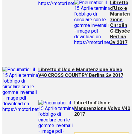
Libretto
d’Uso e
Manuten
zione
Citroën
C-Elysée
Berlina
3v 2017
Libretto d’Uso e Manutenzione Volvo
V40 CROSS COUNTRY Berlina 2v 2017
Libretto d’Uso e
Manutenzione Volvo V40
2017