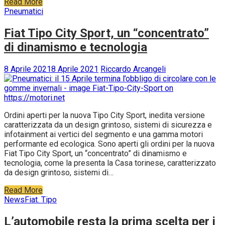
Read More
Pneumatici
Fiat Tipo City Sport, un “concentrato”
di dinamismo e tecnologia
8 Aprile 2021
8 Aprile 2021
Riccardo Arcangeli
Ordini aperti per la nuova Tipo City Sport, inedita versione
caratterizzata da un design grintoso, sistemi di sicurezza e
infotainment ai vertici del segmento e una gamma motori
performante ed ecologica. Sono aperti gli ordini per la nuova
Fiat Tipo City Sport, un “concentrato” di dinamismo e
tecnologia, come la presenta la Casa torinese, caratterizzato
da design grintoso, sistemi di…
Read More
News
Fiat. Tipo
L’automobile resta la prima scelta per i