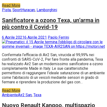
Read More
Pista
,
Sport
Huracan
,
Lamborghini
Sanificatore a ozono Texa, un’arma in
più contro il Covid-19
6 Aprile 2021
6 Aprile 2021
Paolo Ferrini
Confermata l’efficacia di Air2 San, virucida al 99,99% nei
confronti di SARS-CoV-2, Per fare fronte alla pandemia, Texa
ha realizzato Air2 San un modernissimo sanificatore a ozono
completamente Made in Italy. Le sue caratteristiche
permettono di raggiungere l’ideale saturazione di un ambiente
come l’abitacolo di un veicoli mediante sensori in grado di
fermare e riprendere la produzione del gas con…
Read More
Ambiente
Air2 San
,
Texa
Nuovo Renault Kangoo, multispazio