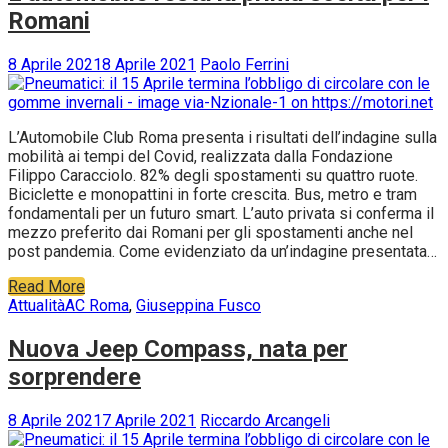
Romani
8 Aprile 2021
8 Aprile 2021
Paolo Ferrini
L’Automobile Club Roma presenta i risultati dell’indagine sulla
mobilità ai tempi del Covid, realizzata dalla Fondazione
Filippo Caracciolo. 82% degli spostamenti su quattro ruote.
Biciclette e monopattini in forte crescita. Bus, metro e tram
fondamentali per un futuro smart. L’auto privata si conferma il
mezzo preferito dai Romani per gli spostamenti anche nel
post pandemia. Come evidenziato da un’indagine presentata…
Read More
Attualità
AC Roma
,
Giuseppina Fusco
Nuova Jeep Compass, nata per
sorprendere
8 Aprile 2021
7 Aprile 2021
Riccardo Arcangeli