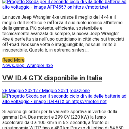
La nuova Jeep Wrangler 4xe unisce il meglio del 4×4 e il
meglio dell’elettrico e rafforza il suo ruolo iconico all’interno
della gamma. Più potente, efficiente, sostenibile e
tecnicamente avanzata di sempre, la nuova Jeep Wrangler
4xe è perfetta sia nell’uso quotidiano in città che sui tracciati
off-road. Nessuna vetta è irraggiungibile, nessun limite è
insuperabile. Questa è, in estrema sintesi,…
Read More
News
Jeep. Wrangler 4xe
VW ID.4 GTX disponibile in Italia
28 Maggio 2021
27 Maggio 2021
redazione
Si aprono gli ordini per la variante sportiva al vertice della
gamma ID.4. Due motori e 299 CV (220 kW) la fanno
accelerare da 0 a 100 km/h in 6.2 secondi, a fronte di
un’autonomia WLTP fino a 480 km.Prezzo di listino di 54.650