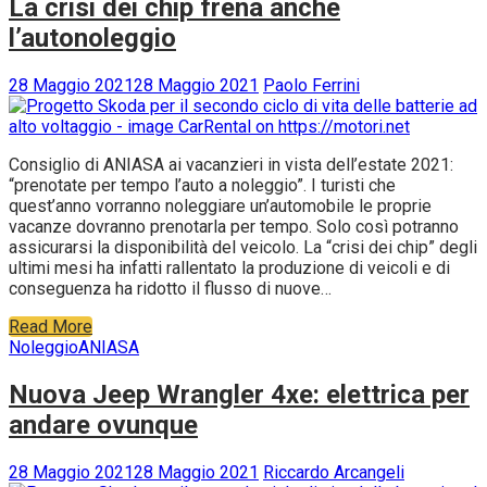
La crisi dei chip frena anche
l’autonoleggio
28 Maggio 2021
28 Maggio 2021
Paolo Ferrini
Consiglio di ANIASA ai vacanzieri in vista dell’estate 2021:
“prenotate per tempo l’auto a noleggio”. I turisti che
quest’anno vorranno noleggiare un’automobile le proprie
vacanze dovranno prenotarla per tempo. Solo così potranno
assicurarsi la disponibilità del veicolo. La “crisi dei chip” degli
ultimi mesi ha infatti rallentato la produzione di veicoli e di
conseguenza ha ridotto il flusso di nuove…
Read More
Noleggio
ANIASA
Nuova Jeep Wrangler 4xe: elettrica per
andare ovunque
28 Maggio 2021
28 Maggio 2021
Riccardo Arcangeli