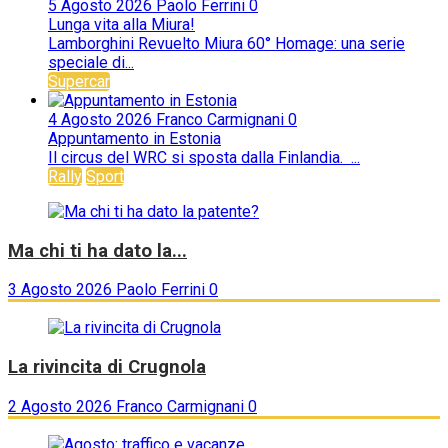
5 Agosto 2026
Paolo Ferrini
0
Lunga vita alla Miura!
Lamborghini Revuelto Miura 60° Homage: una serie
speciale di...
Supercar
4 Agosto 2026
Franco Carmignani
0
Appuntamento in Estonia
Il circus del WRC si sposta dalla Finlandia. ...
Rally
Sport
Ma chi ti ha dato la...
3 Agosto 2026
Paolo Ferrini
0
La rivincita di Crugnola
2 Agosto 2026
Franco Carmignani
0