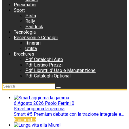
Pneumatici
Sport
Pista
Rally
Paddock
Tecnologia
Recensioni e Consigli
Itinerari
Utilità
Brochures
Pdf Cataloghi Auto
Pdf Listino Prezzi
Pdf Libretti d’ Uso e Manutenzione
Pdf Cataloghi Optional
6 Agosto 2026
Paolo Ferrini
0
Smart aggiorna la gamma
Smart #5 Premium debutta con la trazione integrale e...
Ecologiche