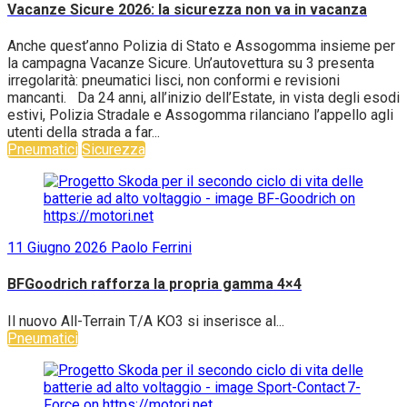
Vacanze Sicure 2026: la sicurezza non va in vacanza
Anche quest’anno Polizia di Stato e Assogomma insieme per
la campagna Vacanze Sicure. Un’autovettura su 3 presenta
irregolarità: pneumatici lisci, non conformi e revisioni
mancanti. Da 24 anni, all’inizio dell’Estate, in vista degli esodi
estivi, Polizia Stradale e Assogomma rilanciano l’appello agli
utenti della strada a far...
Pneumatici
Sicurezza
11 Giugno 2026
Paolo Ferrini
BFGoodrich rafforza la propria gamma 4×4
Il nuovo All-Terrain T/A KO3 si inserisce al...
Pneumatici