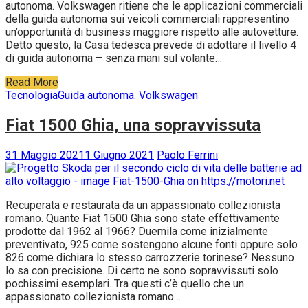
autonoma. Volkswagen ritiene che le applicazioni commerciali
della guida autonoma sui veicoli commerciali rappresentino
un’opportunità di business maggiore rispetto alle autovetture.
Detto questo, la Casa tedesca prevede di adottare il livello 4
di guida autonoma – senza mani sul volante…
Read More
Tecnologia
Guida autonoma. Volkswagen
Fiat 1500 Ghia, una sopravvissuta
31 Maggio 2021
1 Giugno 2021
Paolo Ferrini
Recuperata e restaurata da un appassionato collezionista
romano. Quante Fiat 1500 Ghia sono state effettivamente
prodotte dal 1962 al 1966? Duemila come inizialmente
preventivato, 925 come sostengono alcune fonti oppure solo
826 come dichiara lo stesso carrozzerie torinese? Nessuno
lo sa con precisione. Di certo ne sono sopravvissuti solo
pochissimi esemplari. Tra questi c’è quello che un
appassionato collezionista romano…