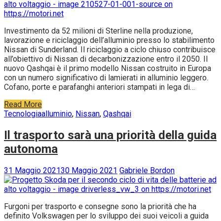
Investimento da 52 milioni di Sterline nella produzione,
lavorazione e riciclaggio dell’alluminio presso lo stabilimento
Nissan di Sunderland. Il riciclaggio a ciclo chiuso contribuisce
all’obiettivo di Nissan di decarbonizzazione entro il 2050. Il
nuovo Qashqai è il primo modello Nissan costruito in Europa
con un numero significativo di lamierati in alluminio leggero.
Cofano, porte e parafanghi anteriori stampati in lega di…
Read More
Tecnologia
alluminio
,
Nissan
,
Qashqai
Il trasporto sarà una priorità della guida
autonoma
31 Maggio 2021
30 Maggio 2021
Gabriele Bordon
Furgoni per trasporto e consegne sono la priorità che ha
definito Volkswagen per lo sviluppo dei suoi veicoli a guida