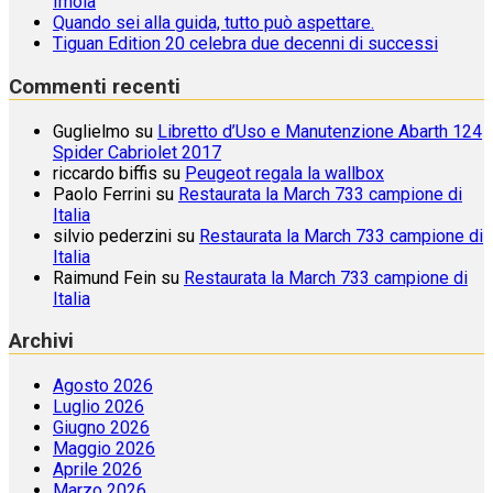
Imola
Quando sei alla guida, tutto può aspettare.
Tiguan Edition 20 celebra due decenni di successi
Commenti recenti
Guglielmo
su
Libretto d’Uso e Manutenzione Abarth 124
Spider Cabriolet 2017
riccardo biffis
su
Peugeot regala la wallbox
Paolo Ferrini
su
Restaurata la March 733 campione di
Italia
silvio pederzini
su
Restaurata la March 733 campione di
Italia
Raimund Fein
su
Restaurata la March 733 campione di
Italia
Archivi
Agosto 2026
Luglio 2026
Giugno 2026
Maggio 2026
Aprile 2026
Marzo 2026