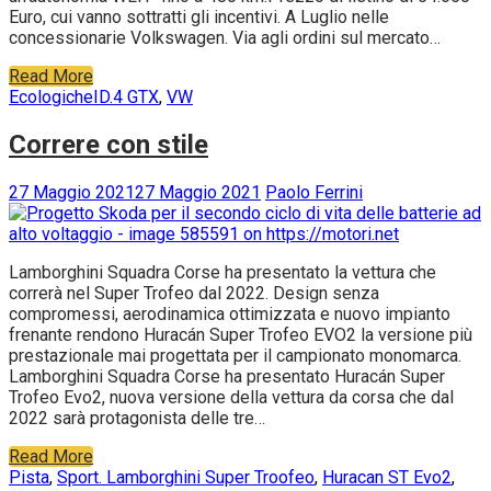
Euro, cui vanno sottratti gli incentivi. A Luglio nelle
concessionarie Volkswagen. Via agli ordini sul mercato…
Read More
Ecologiche
ID.4 GTX
,
VW
Correre con stile
27 Maggio 2021
27 Maggio 2021
Paolo Ferrini
Lamborghini Squadra Corse ha presentato la vettura che
correrà nel Super Trofeo dal 2022. Design senza
compromessi, aerodinamica ottimizzata e nuovo impianto
frenante rendono Huracán Super Trofeo EVO2 la versione più
prestazionale mai progettata per il campionato monomarca.
Lamborghini Squadra Corse ha presentato Huracán Super
Trofeo Evo2, nuova versione della vettura da corsa che dal
2022 sarà protagonista delle tre…
Read More
Pista
,
Sport
. Lamborghini Super Troofeo
,
Huracan ST Evo2
,