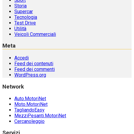
Sport
Storia
Supercar
Tecnologia
Test Drive
Utilità
Veicoli Commerciali
Meta
Accedi
Feed dei contenuti
Feed dei commenti
WordPress.org
Network
Auto.MotoriNet
Moto.MotoriNet
TagliandoEasy
MezziPesanti.MotoriNet
Cercanoleggio
Servizi