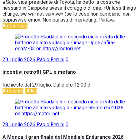
#Sato, vice-presidente di Toyota, ha detto la cosa che
nessuno in Giappone aveva il coraggio di dire: «Unless things
change, we will not survive» (se le cose non cambiano, non
sopravviveremo». Non parlava di marketing. Parlava...
Automotive
29 Luglio 2026
Paolo Ferrini
0
Incentivi retrofit GPL e metano
Richieste dal 29 luglio. Dalle ore 12.00 di...
Ambiente
Utilità
28 Luglio 2026
Paolo Ferrini
0
A Monza il gran finale del Mondiale Endurance 2026