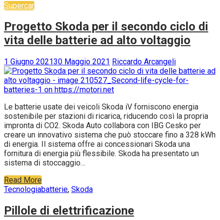
Supercar
Progetto Skoda per il secondo ciclo di
vita delle batterie ad alto voltaggio
1 Giugno 2021
30 Maggio 2021
Riccardo Arcangeli
Le batterie usate dei veicoli Skoda iV forniscono energia
sostenibile per stazioni di ricarica, riducendo così la propria
impronta di CO2. Skoda Auto collabora con IBG Cesko per
creare un innovativo sistema che può stoccare fino a 328 kWh
di energia. Il sistema offre ai concessionari Skoda una
fornitura di energia più flessibile. Skoda ha presentato un
sistema di stoccaggio…
Read More
Tecnologia
batterie
,
Skoda
Pillole di elettrificazione