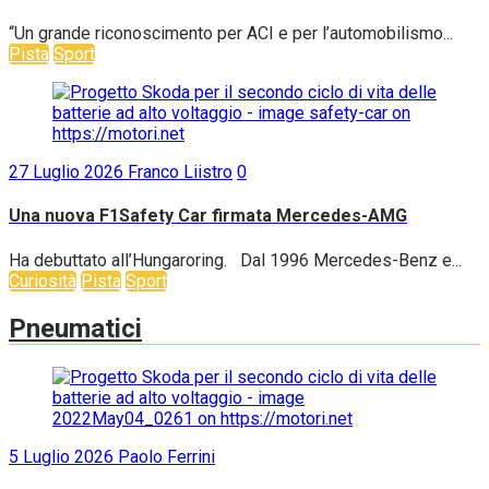
“Un grande riconoscimento per ACI e per l’automobilismo...
Pista
Sport
27 Luglio 2026
Franco Liistro
0
Una nuova F1Safety Car firmata Mercedes-AMG
Ha debuttato all’Hungaroring. Dal 1996 Mercedes-Benz e...
Curiosità
Pista
Sport
Pneumatici
5 Luglio 2026
Paolo Ferrini