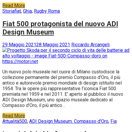
Read More
Storia
fiat
,
Ghia
,
Rugby Roma
Fiat 500 protagonista del nuovo ADI
Design Museum
29 Maggio 2021
28 Maggio 2021
Riccardo Arcangeli
Un nuovo polo museale nel cuore di Milano custodisce la
collezione permanente del premio Compasso d’Oro, il più
antico e autorevole premio mondiale di design istituito nel
1954. Tra le opere più rappresentative l’iconica Fiat 500
premiata nel 1959 e nel 2011. E’ aperto al pubblico il nuovo
ADI Design Museum, uno spazio museale dedicato al
Compasso d’Oro, il più antico…
Read More
Attualità
500
,
ADI Design Museum. Compasso d'Oro
,
Fia