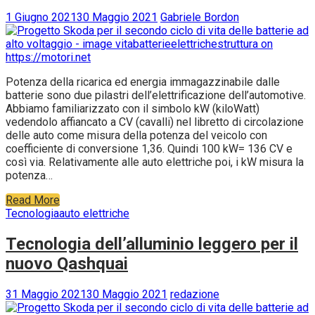
1 Giugno 2021
30 Maggio 2021
Gabriele Bordon
Potenza della ricarica ed energia immagazzinabile dalle
batterie sono due pilastri dell’elettrificazione dell’automotive.
Abbiamo familiarizzato con il simbolo kW (kiloWatt)
vedendolo affiancato a CV (cavalli) nel libretto di circolazione
delle auto come misura della potenza del veicolo con
coefficiente di conversione 1,36. Quindi 100 kW= 136 CV e
così via. Relativamente alle auto elettriche poi, i kW misura la
potenza…
Read More
Tecnologia
auto elettriche
Tecnologia dell’alluminio leggero per il
nuovo Qashquai
31 Maggio 2021
30 Maggio 2021
redazione