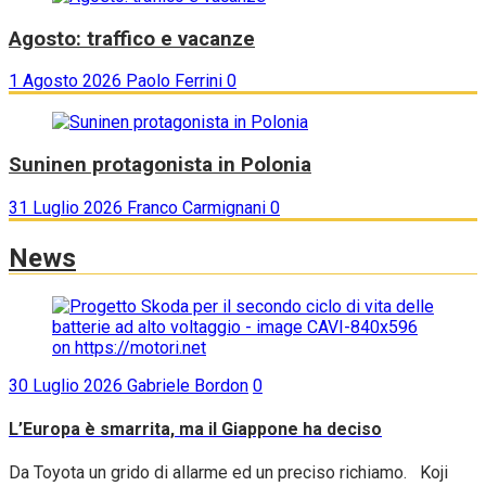
Agosto: traffico e vacanze
1 Agosto 2026
Paolo Ferrini
0
Suninen protagonista in Polonia
31 Luglio 2026
Franco Carmignani
0
News
30 Luglio 2026
Gabriele Bordon
0
L’Europa è smarrita, ma il Giappone ha deciso
Da Toyota un grido di allarme ed un preciso richiamo. Koji