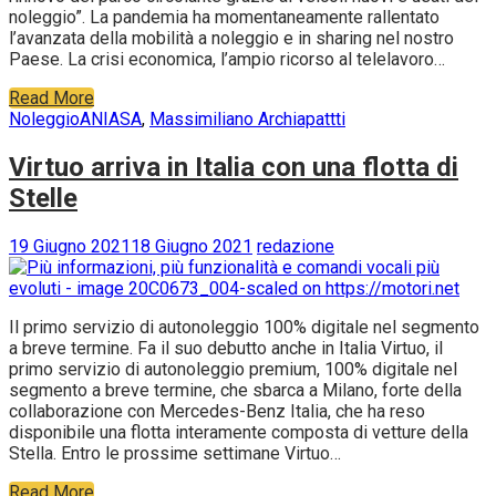
noleggio”. La pandemia ha momentaneamente rallentato
l’avanzata della mobilità a noleggio e in sharing nel nostro
Paese. La crisi economica, l’ampio ricorso al telelavoro…
Read More
Noleggio
ANIASA
,
Massimiliano Archiapattti
Virtuo arriva in Italia con una flotta di
Stelle
19 Giugno 2021
18 Giugno 2021
redazione
Il primo servizio di autonoleggio 100% digitale nel segmento
a breve termine. Fa il suo debutto anche in Italia Virtuo, il
primo servizio di autonoleggio premium, 100% digitale nel
segmento a breve termine, che sbarca a Milano, forte della
collaborazione con Mercedes-Benz Italia, che ha reso
disponibile una flotta interamente composta di vetture della
Stella. Entro le prossime settimane Virtuo…
Read More