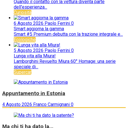
Quando il contatto con la vettura diventa parte
dell’esperienza...
Curiosità
6 Agosto 2026
Paolo Ferrini
0
Smart aggiorna la gamma
Smart #5 Premium debutta con la trazione integrale e...
Ecologiche
5 Agosto 2026
Paolo Ferrini
0
Lunga vita alla Miura!
Lamborghini Revuelto Miura 60° Homage: una serie
speciale di...
Supercar
Appuntamento in Estonia
4 Agosto 2026
Franco Carmignani
0
Ma chi ti ha dato la...