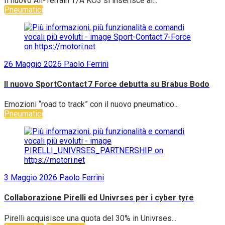
Il nuovo All-Terrain T/A KO3 si inserisce al...
Pneumatici
26 Maggio 2026
Paolo Ferrini
Il nuovo SportContact 7 Force debutta su Brabus Bodo
Emozioni “road to track” con il nuovo pneumatico...
Pneumatici
3 Maggio 2026
Paolo Ferrini
Collaborazione Pirelli ed Univrses per i cyber tyre
Pirelli acquisisce una quota del 30% in Univrses...