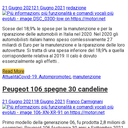
21 Giugno 2021
21 Giugno 2021
redazione
Scese del 18,9% le spese per la manutenzione e per la
riparazione delle automobili in Italia nel 2020. Nel 2020 gli
automobilisti italiani hanno speso comlessivamente 27
miliardi di Euro per la manutenzione e la riparazione delle loro
autovetture. Si tratta di una spesa inferiore del 18,9% a quella
corrispondente relativa al 2019. Il calo è dovuto
essenzialmente agli effetti…
Read More
Attualità
Covid-19. Autompromotec
,
manutenzione
Peugeot 106 spegne 30 candeline
21 Giugno 2021
18 Giugno 2021
Franco Carmignani
Primo modello della generazione 06, fu prodotta 2,8 milioni di
esemplari. Peugeot 106 festeggia 30 anni a Settembre 2021