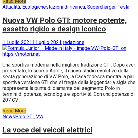
Read More
Attualità
,
Ecologiche
stazioni di ricarica
,
Supercharger
,
Tesla
Nuova VW Polo GTI: motore potente,
assetto rigido e design iconico
1 Luglio 2021
1 Luglio 2021
redazione
Una sportiva moderna nella migliore tradizione GTI. Dopo aver
presentato, lo scorso Aprile, il nuovo stadio evolutivo della
sesta generazione di VW Polo, la Casa tedesca mostra la più
sportiva versione GTI che si fregia della leggendaria sigla che
rappresenta la punta di diamante del segmento Polo in
termini di potenza, tecnologia e sportività. Con una potenza di
207 CV…
Read More
News
Polo GTI
,
VW
La voce dei veicoli elettrici