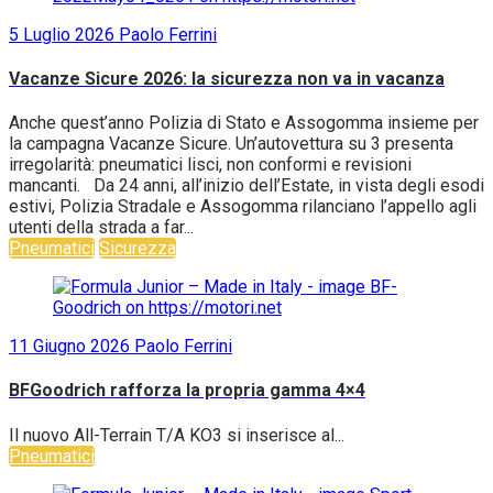
5 Luglio 2026
Paolo Ferrini
Vacanze Sicure 2026: la sicurezza non va in vacanza
Anche quest’anno Polizia di Stato e Assogomma insieme per
la campagna Vacanze Sicure. Un’autovettura su 3 presenta
irregolarità: pneumatici lisci, non conformi e revisioni
mancanti. Da 24 anni, all’inizio dell’Estate, in vista degli esodi
estivi, Polizia Stradale e Assogomma rilanciano l’appello agli
utenti della strada a far...
Pneumatici
Sicurezza
11 Giugno 2026
Paolo Ferrini
BFGoodrich rafforza la propria gamma 4×4
Il nuovo All-Terrain T/A KO3 si inserisce al...
Pneumatici