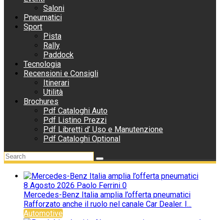
Saloni
Pneumatici
Sport
Pista
Rally
Paddock
Tecnologia
Recensioni e Consigli
Itinerari
Utilità
Brochures
Pdf Cataloghi Auto
Pdf Listino Prezzi
Pdf Libretti d’ Uso e Manutenzione
Pdf Cataloghi Optional
8 Agosto 2026
Paolo Ferrini
0
Mercedes-Benz Italia amplia l’offerta pneumatici
Rafforzato anche il ruolo nel canale Car Dealer. I...
Automotive