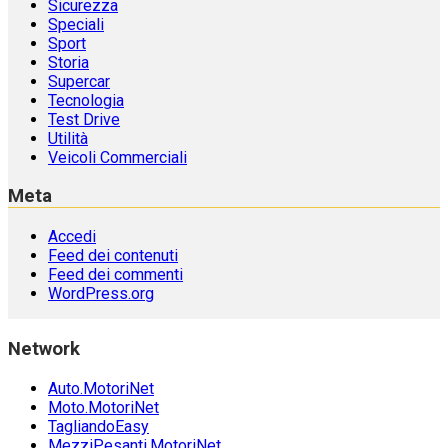
Sicurezza
Speciali
Sport
Storia
Supercar
Tecnologia
Test Drive
Utilità
Veicoli Commerciali
Meta
Accedi
Feed dei contenuti
Feed dei commenti
WordPress.org
Network
Auto.MotoriNet
Moto.MotoriNet
TagliandoEasy
MezziPesanti.MotoriNet