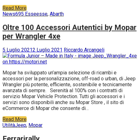
Read More
News
695 Esseesse
,
Abarth
Oltre 100 Accessori Autentici by Mopar
per Wrangler 4xe
5 Luglio 2021
2 Luglio 2021
Riccardo Arcangeli
Mopar ha sviluppato un’ampia selezione di ricambi e
accessori per la personalizzazione, off-road o urban, di Jeep
Wrangler più potente, efficiente, sostenibile e tecnicamente
avanzata di sempre. Serenità al 100% con i contratti di
servizio Mopar Vehicle Protection. Tutti gli accessori e i
servizi sono disponibili anche su Mopar Store , il sito di
eCommerce di Mopar che consente di…
Read More
Utilità
Jeep
,
Mopar
Ferrarirally