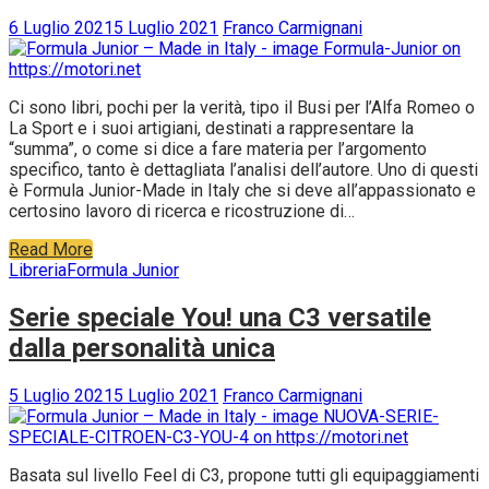
6 Luglio 2021
5 Luglio 2021
Franco Carmignani
Ci sono libri, pochi per la verità, tipo il Busi per l’Alfa Romeo o
La Sport e i suoi artigiani, destinati a rappresentare la
“summa”, o come si dice a fare materia per l’argomento
specifico, tanto è dettagliata l’analisi dell’autore. Uno di questi
è Formula Junior-Made in Italy che si deve all’appassionato e
certosino lavoro di ricerca e ricostruzione di…
Read More
Libreria
Formula Junior
Serie speciale You! una C3 versatile
dalla personalità unica
5 Luglio 2021
5 Luglio 2021
Franco Carmignani
Basata sul livello Feel di C3, propone tutti gli equipaggiamenti