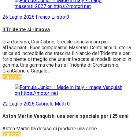
25 Luglio 2026
Franco Liistro
0
Il Tridente si rinnova
GranTurismo, GranCabrio, Grecale sono ancora più
affascinanti. Buon compleanno Maserati. Cento anni di storia
unica ed incredibile che trascina il rilancio del Tridente e per
farlo niente di meglio che una rinfrescata ai modelli iconici in
gamma. Una gamma che ha nel Tridente di Granturismo,
GranCabrio e Gregale...
Supercar
22 Luglio 2026
Gabriele Mutti
0
Aston Martin Vanquish: una serie speciale per i 25 anni
Aston Martin ha deciso di produrre una serie...
Supercar