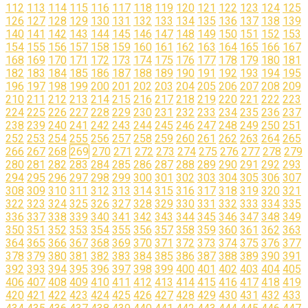
112
113
114
115
116
117
118
119
120
121
122
123
124
125
126
127
128
129
130
131
132
133
134
135
136
137
138
139
140
141
142
143
144
145
146
147
148
149
150
151
152
153
154
155
156
157
158
159
160
161
162
163
164
165
166
167
168
169
170
171
172
173
174
175
176
177
178
179
180
181
182
183
184
185
186
187
188
189
190
191
192
193
194
195
196
197
198
199
200
201
202
203
204
205
206
207
208
209
210
211
212
213
214
215
216
217
218
219
220
221
222
223
224
225
226
227
228
229
230
231
232
233
234
235
236
237
238
239
240
241
242
243
244
245
246
247
248
249
250
251
252
253
254
255
256
257
258
259
260
261
262
263
264
265
266
267
268
269
270
271
272
273
274
275
276
277
278
279
280
281
282
283
284
285
286
287
288
289
290
291
292
293
294
295
296
297
298
299
300
301
302
303
304
305
306
307
308
309
310
311
312
313
314
315
316
317
318
319
320
321
322
323
324
325
326
327
328
329
330
331
332
333
334
335
336
337
338
339
340
341
342
343
344
345
346
347
348
349
350
351
352
353
354
355
356
357
358
359
360
361
362
363
364
365
366
367
368
369
370
371
372
373
374
375
376
377
378
379
380
381
382
383
384
385
386
387
388
389
390
391
392
393
394
395
396
397
398
399
400
401
402
403
404
405
406
407
408
409
410
411
412
413
414
415
416
417
418
419
420
421
422
423
424
425
426
427
428
429
430
431
432
433