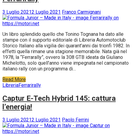
3 Luglio 2021
2 Luglio 2021
Franco Carmignani
Un libro splendido quello che Tonino Tognana ha dato alle
stampe con il supporto editoriale di Libreria Automotoclub
Storico Italiano alla vigilia dei quarant’anni dai trionfi 1982. In
effetti quella rimane una stagione memorabile. Nata già nel
1978, la “Ferrarally”, ovvero la 308 GTB ideata da Giuliano
Michelotto, solo quell’anno viene impegnata nel campionato
italiano rally con un programma di…
Read More
Libreria
Ferrarirally
Captur E-Tech Hybrid 145: cattura
l’energia!
3 Luglio 2021
2 Luglio 2021
Paolo Ferrini