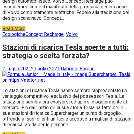
design automobilistico. Volvo Concept Recharge può
considerarsi come il manifesto della prossima generazione
di Volvo completamente elettriche. Fedele alla tradizione del
design scandinavo, Concept…
Read More
Ecologiche
Concept Recharge
,
Volvo
Stazioni di ricarica Tesla aperte a tutti:
strategia o scelta forzata?
2 Luglio 2021
2 Luglio 2021
Gabriele Bordon
Le stazioni di ricarica Tesla hanno sempre rappresentato un
vantaggio competitivo, esclusivo dei possessori Tesla. La
situazione sembra ora evolversi ed aprirsi maggiormente al
mercato. Fin dall’inizio della sua storia Tesla ha fatto delle
sue stazioni di ricarica Supercharger un punto di orgoglio,
offrendo ai suoi clienti un facile accesso a migliaia di stazioni
di ricarica rapida per le persone…