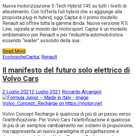
Nuova motorizzazione E-Tech Hybrid 145 su tutti i livelli di
allestimento. Con l’offerta full hybrid che si aggiunge alla
proposta plug-in hybrid, oggi Captur è il primo modello
Renault ad offrire tutta la gamma ibrida. Nuova versione R.S.
Line, ispirata al mondo del motorsport. Captur è un modello
emblematico per Renault e per l’industria automobilistica
essendo “leader” assoluto della sua…
Read More
Ecologiche
Captur
,
Renault
Il manifesto del futuro solo elettrico di
Volvo Cars
2 Luglio 2021
2 Luglio 2021
Riccardo Arcangeli
Volvo Concept Recharge è qualcosa di più di un passo verso
l’elettrificazione. Per Volvo Cars l’elettrificazione è qualcosa
di più di un semplice cambiamento nei sistemi di propulsione,
ma rappresenta un nuovo paradigma di progettazione e