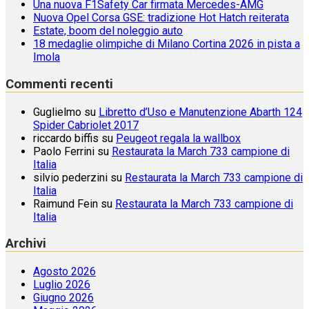
Una nuova F1Safety Car firmata Mercedes-AMG
Nuova Opel Corsa GSE: tradizione Hot Hatch reiterata
Estate, boom del noleggio auto
18 medaglie olimpiche di Milano Cortina 2026 in pista a
Imola
Commenti recenti
Guglielmo
su
Libretto d’Uso e Manutenzione Abarth 124
Spider Cabriolet 2017
riccardo biffis
su
Peugeot regala la wallbox
Paolo Ferrini
su
Restaurata la March 733 campione di
Italia
silvio pederzini
su
Restaurata la March 733 campione di
Italia
Raimund Fein
su
Restaurata la March 733 campione di
Italia
Archivi
Agosto 2026
Luglio 2026
Giugno 2026