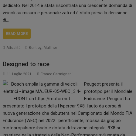
dedicato. Nel 2014 è stata riscontrata una crescente domanda di
veicoli su misura e personalizzati ed è stata presa la decisione
di…
READ MORE
,
Attualità
Bentley
Mulliner
Designed to race
11 Luglio 2021
Franco Carmignani
Peugeot presenta il
prototipo per il Mondiale
Endurance. Peugeot ha
presentato l prototipo della Hypercar 9X8, l’auto da corsa di
nuova generazione che debutterà nel Campionato del Mondo FIA
Endurance (WEC) nel 2022. Iperefficiente, mossa da gruppo
motopropulsore ibrido e dotata di trazione integrale, 9X8 si
inserisce nella strategia della Neo-Performance sviluppata da