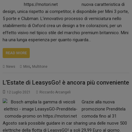
nuova caratteristica di
design, unica rispetto ai competitor, è disponibile per Mini 3 porte,
5 porte e Clubman. L’innovativo processo di verniciatura nello
stabilimento di Oxford crea un design a tre colorazioni, per un
effetto visivo nel tipico stile del marchio premium britannico. Mini
ha una lunga esperienza per quanto riguarda…
READ MORE
,
News
Mini
Multitone
L’Estate di LeasysGo! è ancora più conveniente
12 Luglio 2021
Riccardo Arcangeli
Grazie alla nuova
promozione Prenditela
comoda fino al 31
Agosto sarà possibile guidare in car sharing una delle nuove 500
elettriche della flotta di LeasysGO! a soli 29,99 Euro al giorno.