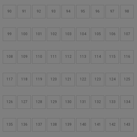
90
91
92
93
94
95
96
97
98
99
100
101
102
103
104
105
106
107
108
109
110
111
112
113
114
115
116
117
118
119
120
121
122
123
124
125
126
127
128
129
130
131
132
133
134
135
136
137
138
139
140
141
142
143