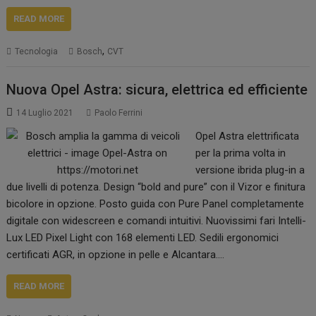
READ MORE
,
Tecnologia
Bosch
CVT
Nuova Opel Astra: sicura, elettrica ed efficiente
14 Luglio 2021
Paolo Ferrini
Opel Astra elettrificata
per la prima volta in
versione ibrida plug-in a
due livelli di potenza. Design “bold and pure” con il Vizor e finitura
bicolore in opzione. Posto guida con Pure Panel completamente
digitale con widescreen e comandi intuitivi. Nuovissimi fari Intelli-
Lux LED Pixel Light con 168 elementi LED. Sedili ergonomici
certificati AGR, in opzione in pelle e Alcantara.…
READ MORE