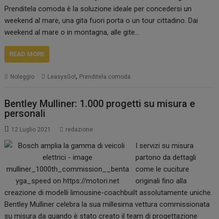
Prenditela comoda è la soluzione ideale per concedersi un
weekend al mare, una gita fuori porta o un tour cittadino. Dai
weekend al mare o in montagna, alle gite…
READ MORE
,
Noleggio
LeasysGo!
Prenditela comoda
Bentley Mulliner: 1.000 progetti su misura e
personali
12 Luglio 2021
redazione
I servizi su misura
partono da dettagli
come le cuciture
originali fino alla
creazione di modelli limousine-coachbuilt assolutamente uniche.
Bentley Mulliner celebra la sua millesima vettura commissionata
su misura da quando è stato creato il team di progettazione