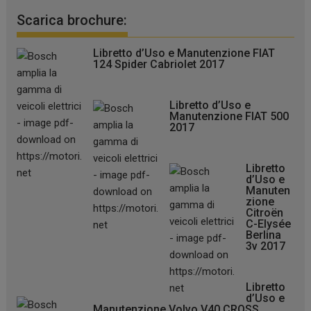
Scarica brochure:
Libretto d’Uso e Manutenzione FIAT
124 Spider Cabriolet 2017
Libretto d’Uso e
Manutenzione FIAT 500
2017
Libretto
d’Uso e
Manuten
zione
Citroën
C-Elysée
Berlina
3v 2017
Libretto
d’Uso e
Manutenzione Volvo V40 CROSS