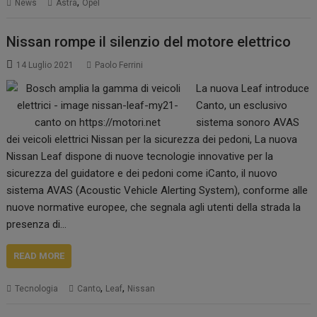
,
News
Astra
Opel
Nissan rompe il silenzio del motore elettrico
14 Luglio 2021
Paolo Ferrini
La nuova Leaf introduce
Canto, un esclusivo
sistema sonoro AVAS
dei veicoli elettrici Nissan per la sicurezza dei pedoni, La nuova
Nissan Leaf dispone di nuove tecnologie innovative per la
sicurezza del guidatore e dei pedoni come iCanto, il nuovo
sistema AVAS (Acoustic Vehicle Alerting System), conforme alle
nuove normative europee, che segnala agli utenti della strada la
presenza di…
READ MORE
,
,
Tecnologia
Canto
Leaf
Nissan