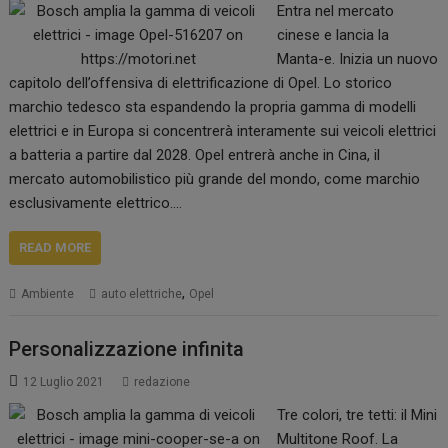
Entra nel mercato
cinese e lancia la
Manta-e. Inizia un nuovo
capitolo dell’offensiva di elettrificazione di Opel. Lo storico
marchio tedesco sta espandendo la propria gamma di modelli
elettrici e in Europa si concentrerà interamente sui veicoli elettrici
a batteria a partire dal 2028. Opel entrerà anche in Cina, il
mercato automobilistico più grande del mondo, come marchio
esclusivamente elettrico.…
READ MORE
,
Ambiente
auto elettriche
Opel
Personalizzazione infinita
12 Luglio 2021
redazione
Tre colori, tre tetti: il Mini
Multitone Roof. La