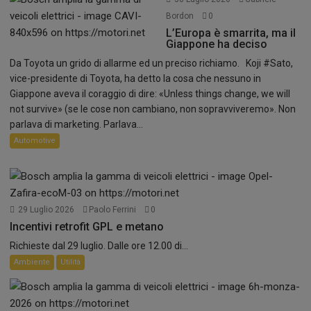
Bordon
0
L’Europa è smarrita, ma il
Giappone ha deciso
Da Toyota un grido di allarme ed un preciso richiamo. Koji #Sato,
vice-presidente di Toyota, ha detto la cosa che nessuno in
Giappone aveva il coraggio di dire: «Unless things change, we will
not survive» (se le cose non cambiano, non sopravviveremo». Non
parlava di marketing. Parlava...
Automotive
29 Luglio 2026
Paolo Ferrini
0
Incentivi retrofit GPL e metano
Richieste dal 29 luglio. Dalle ore 12.00 di...
Ambiente
Utilità