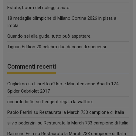
Estate, boom del noleggio auto
18 medaglie olimpiche di Milano Cortina 2026 in pista a
Imola
Quando sei alla guida, tutto può aspettare.
Tiguan Edition 20 celebra due decenni di successi
Commenti recenti
Guglielmo
su
Libretto d’Uso e Manutenzione Abarth 124
Spider Cabriolet 2017
riccardo biffis
su
Peugeot regala la wallbox
Paolo Ferrini
su
Restaurata la March 733 campione di Italia
silvio pederzini
su
Restaurata la March 733 campione di Italia
Raimund Fein
su
Restaurata la March 733 campione di Italia