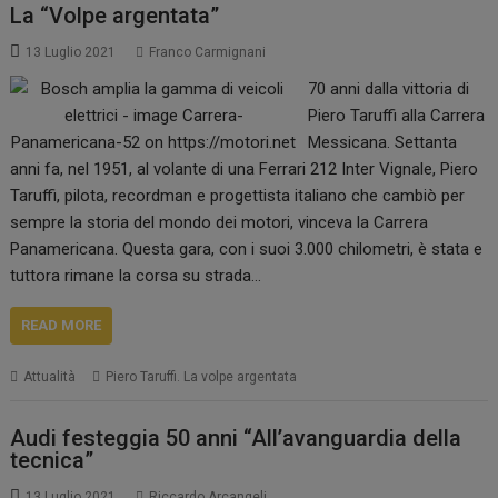
La “Volpe argentata”
13 Luglio 2021
Franco Carmignani
70 anni dalla vittoria di
Piero Taruffi alla Carrera
Messicana. Settanta
anni fa, nel 1951, al volante di una Ferrari 212 Inter Vignale, Piero
Taruffi, pilota, recordman e progettista italiano che cambiò per
sempre la storia del mondo dei motori, vinceva la Carrera
Panamericana. Questa gara, con i suoi 3.000 chilometri, è stata e
tuttora rimane la corsa su strada…
READ MORE
Attualità
Piero Taruffi. La volpe argentata
Audi festeggia 50 anni “All’avanguardia della
tecnica”
13 Luglio 2021
Riccardo Arcangeli