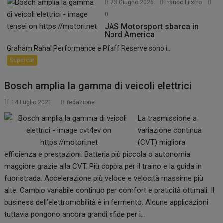
23 Giugno 2026
Franco Liistro
0
JAS Motorsport sbarca in
Nord America
Graham Rahal Performance e Pfaff Reserve sono i...
Supercar
Bosch amplia la gamma di veicoli elettrici
14 Luglio 2021
redazione
La trasmissione a
variazione continua
(CVT) migliora
efficienza e prestazioni. Batteria più piccola o autonomia
maggiore grazie alla CVT. Più coppia per il traino e la guida in
fuoristrada. Accelerazione più veloce e velocità massime più
alte. Cambio variabile continuo per comfort e praticità ottimali. Il
business dell’elettromobilità è in fermento. Alcune applicazioni
tuttavia pongono ancora grandi sfide per i…