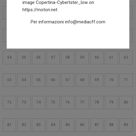
36
37
38
39
40
41
42
43
44
Per informazioni
info@mediacff.com
45
46
47
48
49
50
51
52
53
54
55
56
57
58
59
60
61
62
63
64
65
66
67
68
69
70
71
72
73
74
75
76
77
78
79
80
81
82
83
84
85
86
87
88
89