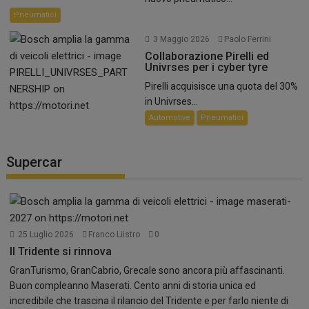
Pneumatici
3 Maggio 2026
Paolo Ferrini
Collaborazione Pirelli ed
Univrses per i cyber tyre
Pirelli acquisisce una quota del 30%
in Univrses...
Automotive
Pneumatici
Supercar
25 Luglio 2026
Franco Liistro
0
Il Tridente si rinnova
GranTurismo, GranCabrio, Grecale sono ancora più affascinanti.
Buon compleanno Maserati. Cento anni di storia unica ed
incredibile che trascina il rilancio del Tridente e per farlo niente di