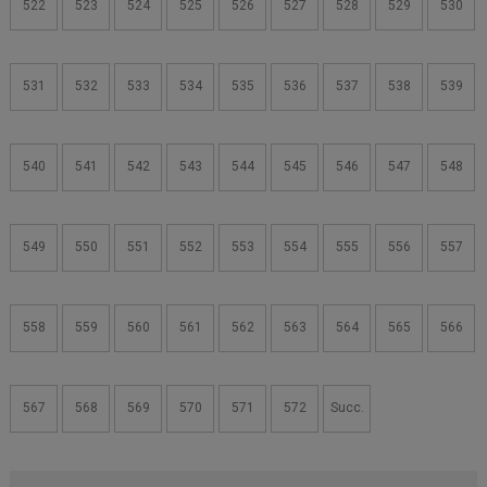
522
523
524
525
526
527
528
529
530
531
532
533
534
535
536
537
538
539
540
541
542
543
544
545
546
547
548
549
550
551
552
553
554
555
556
557
558
559
560
561
562
563
564
565
566
567
568
569
570
571
572
Succ.