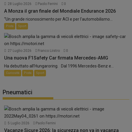
28 Luglio 2026
Paolo Ferrini
0
A Monza il gran finale del Mondiale Endurance 2026
“Un grande riconoscimento per ACI e per l’automobilismo...
Pista
Sport
27 Luglio 2026
Franco Liistro
0
Una nuova F1Safety Car firmata Mercedes-AMG
Ha debuttato all’Hungaroring. Dal 1996 Mercedes-Benz e...
Curiosità
Pista
Sport
Pneumatici
5 Luglio 2026
Paolo Ferrini
Vacanze Sicure 2026: la sicurezza non va in vacanza