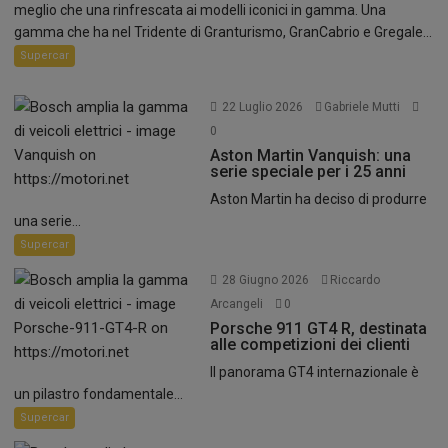
meglio che una rinfrescata ai modelli iconici in gamma. Una
gamma che ha nel Tridente di Granturismo, GranCabrio e Gregale...
Supercar
22 Luglio 2026
Gabriele Mutti
0
Aston Martin Vanquish: una
serie speciale per i 25 anni
Aston Martin ha deciso di produrre
una serie...
Supercar
28 Giugno 2026
Riccardo
Arcangeli
0
Porsche 911 GT4 R, destinata
alle competizioni dei clienti
Il panorama GT4 internazionale è
un pilastro fondamentale...
Supercar