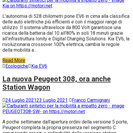
L’autonomia di 528 chilometri pone EV6 in cima alla classifica
delle auto elettriche più efficienti e con il maggior range di
utilizzo. Il sistema ultraveloce da 800 Volt garantisce una
ricarica della batteria dal 10 all’80% in soli 18 minuti grazie
all’infrastruttura Ionity e Digital Charging Solutions. Kia EV6, la
rivoluzionaria crossover 100% elettrica, cambia le regole
della mobilità a…
Read More
Ecologiche
Kia EV6
La nuova Peugeot 308, ora anche
Station Wagon
24 Luglio 2021
23 Luglio 2021
Franco Carmignani
A poche settimane dall’apertura ordini della versione 5 porte,
Peugeot completa la propria presenza nel segmento C