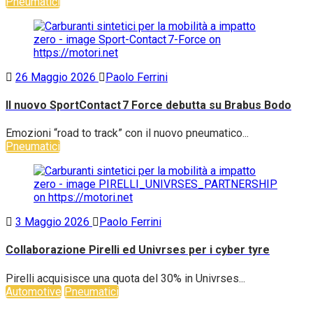
Pneumatici
26 Maggio 2026
Paolo Ferrini
Il nuovo SportContact 7 Force debutta su Brabus Bodo
Emozioni “road to track” con il nuovo pneumatico...
Pneumatici
3 Maggio 2026
Paolo Ferrini
Collaborazione Pirelli ed Univrses per i cyber tyre
Pirelli acquisisce una quota del 30% in Univrses...
Automotive
Pneumatici