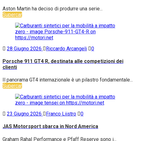
Aston Martin ha deciso di produrre una serie...
Supercar
28 Giugno 2026
Riccardo Arcangeli
0
Porsche 911 GT4 R, destinata alle competizioni dei
clienti
Il panorama GT4 internazionale è un pilastro fondamentale...
Supercar
23 Giugno 2026
Franco Liistro
0
JAS Motorsport sbarca in Nord America
Graham Rahal Performance e Pfaff Reserve sono i...