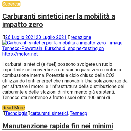
Supercar
Carburanti sintetici per la mobilità a
impatto zero
26 Luglio 2021
23 Luglio 2021
redazione
I carburati sintetici (e-fuel) possono svolgere un ruolo
importante nel convertire a emissioni quasi zero i motori a
combustione interna. Potenziale ciclo chiuso della CO2
utilizzando fonti energetiche rinnovabili. Una soluzione rapida
per sfruttare i motori e l’infrastruttura della distribuzione del
carburante e delle stazioni di rifornimento già esistenti.
Tenneco sta mettendo a frutto i suoi oltre 100 anni di…
Read More
Tecnologia
carburanti sintetici
,
Tennecp
Manutenzione rapida fin nei minimi