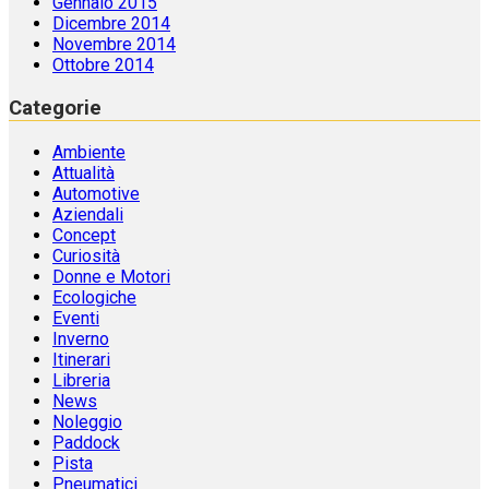
Gennaio 2015
Dicembre 2014
Novembre 2014
Ottobre 2014
Categorie
Ambiente
Attualità
Automotive
Aziendali
Concept
Curiosità
Donne e Motori
Ecologiche
Eventi
Inverno
Itinerari
Libreria
News
Noleggio
Paddock
Pista
Pneumatici