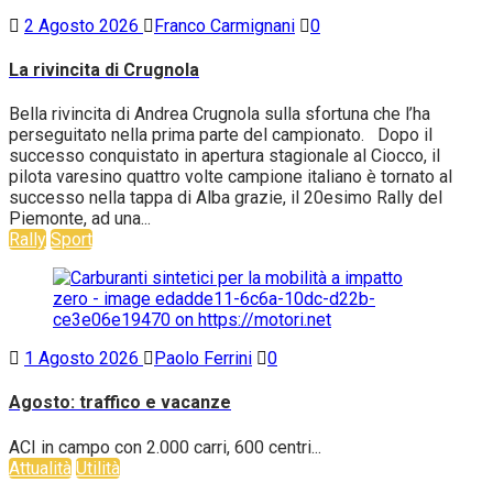
2 Agosto 2026
Franco Carmignani
0
La rivincita di Crugnola
Bella rivincita di Andrea Crugnola sulla sfortuna che l’ha
perseguitato nella prima parte del campionato. Dopo il
successo conquistato in apertura stagionale al Ciocco, il
pilota varesino quattro volte campione italiano è tornato al
successo nella tappa di Alba grazie, il 20esimo Rally del
Piemonte, ad una...
Rally
Sport
1 Agosto 2026
Paolo Ferrini
0
Agosto: traffico e vacanze
ACI in campo con 2.000 carri, 600 centri...
Attualità
Utilità