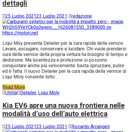
dettagli
25 Luglio 2021
23 Luglio 2021
redazione
Liqui Moy presenta Detailer per la cura rapida della vernice.
Lavare, asciugare, conservare e lucidare. Chi vuole prendersi
cura della vernice della propria vettura ha bisogno di tempo e
dedizione. Ma lucentezza e protezione si possono
conquistare anche più velocemente: basta spruzzare, pulire
ed è fatta. Il nuovo Detailer per la cura rapida della vernice di
Liqui Moly consente tutto…
Read More
Utilità
Detailer
,
Liqui Moly
Kia EV6 apre una nuova frontiera nelle
modalità d’uso dell’auto elettrica
25 Luglio 2021
23 Luglio 2021
Riccardo Arcangeli