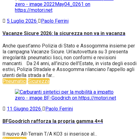
5 Luglio 2026
Paolo Ferrini
Vacanze Sicure 2026: la sicurezza non va in vacanza
Anche quest’anno Polizia di Stato e Assogomma insieme per
la campagna Vacanze Sicure. Un’autovettura su 3 presenta
irregolarità: pneumatici lisci, non conformi e revisioni
mancanti. Da 24 anni, all’inizio dell’Estate, in vista degli esodi
estivi, Polizia Stradale e Assogomma rilanciano l’appello agli
utenti della strada a far...
Pneumatici
Sicurezza
11 Giugno 2026
Paolo Ferrini
BFGoodrich rafforza la propria gamma 4×4
Il nuovo All-Terrain T/A KO3 si inserisce al...