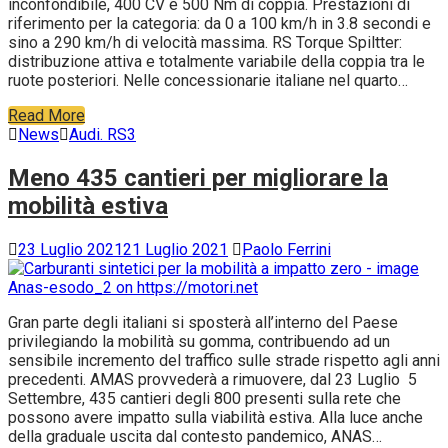
inconfondibile, 400 CV e 500 Nm di coppia. Prestazioni di
riferimento per la categoria: da 0 a 100 km/h in 3.8 secondi e
sino a 290 km/h di velocità massima. RS Torque Spiltter:
distribuzione attiva e totalmente variabile della coppia tra le
ruote posteriori. Nelle concessionarie italiane nel quarto…
Read More
News
Audi. RS3
Meno 435 cantieri per migliorare la
mobilità estiva
23 Luglio 2021
21 Luglio 2021
Paolo Ferrini
Gran parte degli italiani si sposterà all’interno del Paese
privilegiando la mobilità su gomma, contribuendo ad un
sensibile incremento del traffico sulle strade rispetto agli anni
precedenti. AMAS provvederà a rimuovere, dal 23 Luglio 5
Settembre, 435 cantieri degli 800 presenti sulla rete che
possono avere impatto sulla viabilità estiva. Alla luce anche
della graduale uscita dal contesto pandemico, ANAS…