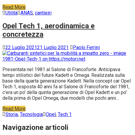
Read More
Utilità
ANAS
,
cantieiri
Opel Tech 1, aerodinamica e
concretezza
22 Luglio 2021
21 Luglio 2021
Paolo Ferrini
Presentata nel 1981 al Salone di Francoforte. Anticipava
tempi stilistici del future Kadett e Omega. Realizzata sulla
base della quarta generazione Kadett. Nella concept car Opel
Tech 1, esposta 40 anni fa al Salone di Francoforte del 1981,
c’era un po’ della quinta generazione di Opel Kadett e un po’
della prima di Opel Omega, due modelli che pochi anni…
Read More
Storia
,
Tecnologia
Opel
,
Tech 1
Navigazione articoli