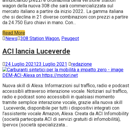
annunciando prezzi e ordinabilità della versione station
wagon della nuova 308 che sarà commercializzata sul
mercato italiano a partire da inizio 2022.. La gamma italiana
che si declina in 21 diverse combinazioni con prezzi a partire
da 24.750 Euro chiavi in mano. Con…
Read More
News
308 Station Wagon
,
Peugeot
ACI lancia Luceverde
24 Luglio 2021
23 Luglio 2021
redazione
Nuova skill di Alexa. Informarzioni sul traffico, radio e podcast
accessibli attraverso interazione vocale. Notiziari sul traffico,
radio e podcast sono accessibili in qualsiasi momento
tramite semplice interazione vocale, grazie alla nuova skill
Luceverde, disponibile per tutti i dispositivi integrati con
l’assistente vocale Amazon, Alexa. Creata da ACI Infomobility
(società partecipata ACI di servizi gratuiti di infomobilità),
Ipervox (società specializzata…