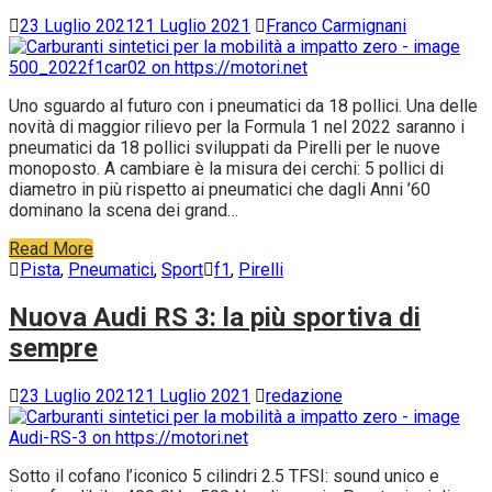
23 Luglio 2021
21 Luglio 2021
Franco Carmignani
Uno sguardo al futuro con i pneumatici da 18 pollici. Una delle
novità di maggior rilievo per la Formula 1 nel 2022 saranno i
pneumatici da 18 pollici sviluppati da Pirelli per le nuove
monoposto. A cambiare è la misura dei cerchi: 5 pollici di
diametro in più rispetto ai pneumatici che dagli Anni ’60
dominano la scena dei grand…
Read More
Pista
,
Pneumatici
,
Sport
f1
,
Pirelli
Nuova Audi RS 3: la più sportiva di
sempre
23 Luglio 2021
21 Luglio 2021
redazione
Sotto il cofano l’iconico 5 cilindri 2.5 TFSI: sound unico e