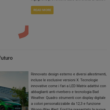
READ MORE
futuro
Rinnovato design esterno e diversi allestimenti,
incluse le esclusive versioni X. Tecnologie
innovative come i fari a LED Matrix adattivi con
abbaglianti anti-riverbero e tecnologia Bad
Weather. Quadro strumenti con display digitale
a colori personalizzabile da 12,3 e funzione
Wrong-Way Alert. Ford ha presentato la nuova