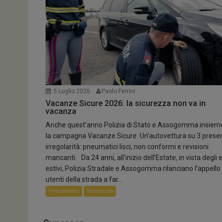
6 Agosto 2026
Paolo Ferrini
0
Smart aggiorna la gamma
Smart #5 Premium debutta con la trazione integrale e..
Ecologiche
5 Luglio 2026
Paolo Ferrini
Vacanze Sicure 2026: la sicurezza non va in
vacanza
Anche quest’anno Polizia di Stato e Assogomma insiem
la campagna Vacanze Sicure. Un’autovettura su 3 prese
irregolarità: pneumatici lisci, non conformi e revisioni
mancanti. Da 24 anni, all’inizio dell’Estate, in vista degli 
estivi, Polizia Stradale e Assogomma rilanciano l’appello 
utenti della strada a far...
Pneumatici
Sicurezza
8 Agosto 2026
Paolo Ferrini
0