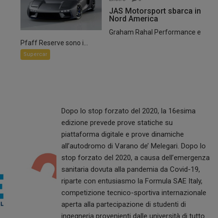
JAS Motorsport sbarca in
Nord America
Graham Rahal Performance e
Pfaff Reserve sono i...
Supercar
Dopo lo stop forzato del 2020, la 16esima
edizione prevede prove statiche su
piattaforma digitale e prove dinamiche
all’autodromo di Varano de’ Melegari. Dopo lo
stop forzato del 2020, a causa dell’emergenza
sanitaria dovuta alla pandemia da Covid-19,
riparte con entusiasmo la Formula SAE Italy,
competizione tecnico-sportiva internazionale
aperta alla partecipazione di studenti di
ingegneria provenienti dalle università di tutto…