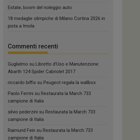
Estate, boom del noleggio auto
18 medaglie olimpiche di Milano Cortina 2026 in
pista a Imola
Commenti recenti
Guglielmo
su
Libretto d’Uso e Manutenzione
Abarth 124 Spider Cabriolet 2017
riccardo biffis
su
Peugeot regala la wallbox
Paolo Ferrini
su
Restaurata la March 733
campione di Italia
silvio pederzini
su
Restaurata la March 733
campione di Italia
Raimund Fein
su
Restaurata la March 733
campione di Italia