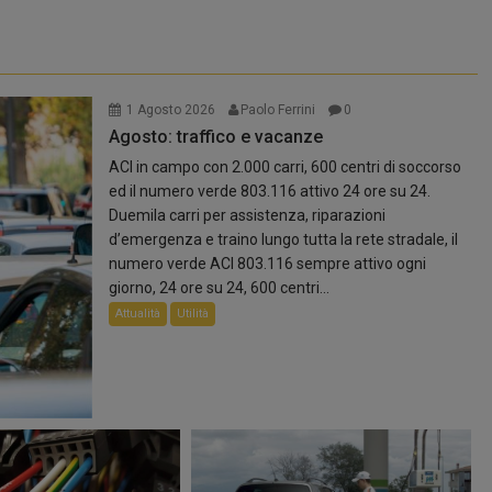
1 Agosto 2026
Paolo Ferrini
0
Agosto: traffico e vacanze
ACI in campo con 2.000 carri, 600 centri di soccorso
ed il numero verde 803.116 attivo 24 ore su 24.
Duemila carri per assistenza, riparazioni
d’emergenza e traino lungo tutta la rete stradale, il
numero verde ACI 803.116 sempre attivo ogni
umatici
giorno, 24 ore su 24, 600 centri...
Attualità
Utilità