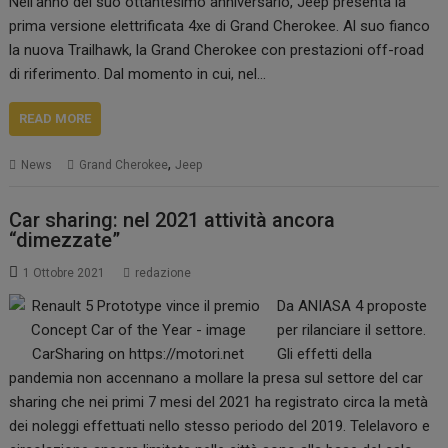
Nell’anno del suo ottantesimo anniversario, Jeep presenta la
prima versione elettrificata 4xe di Grand Cherokee. Al suo fianco
la nuova Trailhawk, la Grand Cherokee con prestazioni off-road
di riferimento. Dal momento in cui, nel…
READ MORE
,
News
Grand Cherokee
Jeep
Car sharing: nel 2021 attività ancora
“dimezzate”
1 Ottobre 2021
redazione
Da ANIASA 4 proposte
per rilanciare il settore.
Gli effetti della
pandemia non accennano a mollare la presa sul settore del car
sharing che nei primi 7 mesi del 2021 ha registrato circa la metà
dei noleggi effettuati nello stesso periodo del 2019. Telelavoro e