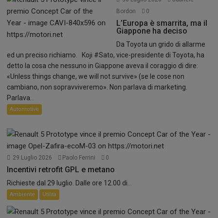
Bordon
0
L’Europa è smarrita, ma il
Giappone ha deciso
Da Toyota un grido di allarme
ed un preciso richiamo. Koji #Sato, vice-presidente di Toyota, ha
detto la cosa che nessuno in Giappone aveva il coraggio di dire:
«Unless things change, we will not survive» (se le cose non
cambiano, non sopravviveremo». Non parlava di marketing.
Parlava...
Automotive
29 Luglio 2026
Paolo Ferrini
0
Incentivi retrofit GPL e metano
Richieste dal 29 luglio. Dalle ore 12.00 di...
Ambiente
Utilità