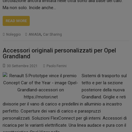
circolazione ancora limitata nelle città sono alla base del calo.
Ma non solo. Incide anche…
READ MORE
,
Noleggio
ANIASA
Car Sharing
Accessori originali personalizzati per Opel
Grandland
30 Settembre 2021
Paolo Ferrini
Sistemi di trasporto sul
tetto e per la sezione
posteriore della nuova
Grandland. Griglie e reti
divisorie per il vano di carico e predellini in alluminio a incastro
perfetto. Coperture dei vani di carico e paraspruzzi
personalizzati. Soluzioni FlexConnect per gli interni. Accessori di
ricarica per le varianti elettrificate. Una linea audace e pura con il