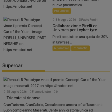
nuovo pneumatico...
Pneumatici
3 Maggio 2026
Paolo Ferrini
Collaborazione Pirelli ed
Univrses per i cyber tyre
Pirelli acquisisce una quota del 30%
in Univrses...
Automotive
Pneumatici
Supercar
25 Luglio 2026
Franco Liistro
0
Il Tridente si rinnova
GranTurismo, GranCabrio, Grecale sono ancora più affascinanti.
Buon compleanno Maserati. Cento anni di storia unica ed