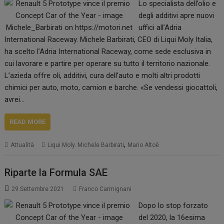
Lo specialista dell’olio e
degli additivi apre nuovi
uffici all’Adria
International Raceway. Michele Barbirati, CEO di Liqui Moly Italia,
ha scelto l’Adria International Raceway, come sede esclusiva in
cui lavorare e partire per operare su tutto il territorio nazionale.
L’azieda offre oli, additivi, cura dell’auto e molti altri prodotti
chimici per auto, moto, camion e barche. «Se vendessi giocattoli,
avrei…
READ MORE
,
Attualità
Liqui Moly. Michele Barbirati
Mario Altoè
Riparte la Formula SAE
29 Settembre 2021
Franco Carmignani
Dopo lo stop forzato
del 2020, la 16esima