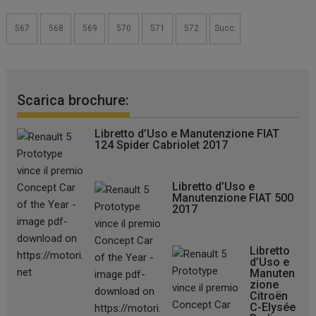
567
568
569
570
571
572
Succ.
Scarica brochure:
Libretto d’Uso e Manutenzione FIAT
124 Spider Cabriolet 2017
Libretto d’Uso e
Manutenzione FIAT 500
2017
Libretto
d’Uso e
Manuten
zione
Citroën
C-Elysée