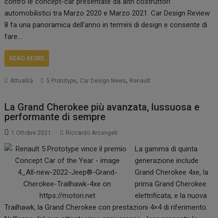
contro le concept-car presentate da altri costruttori
automobilistici tra Marzo 2020 e Marzo 2021. Car Design Review
8 fa una panoramica dell’anno in termini di design e consente di
fare…
READ MORE
,
,
Attualità
5 Prototype
Car Design News
Renault
La Grand Cherokee più avanzata, lussuosa e
performante di sempre
1 Ottobre 2021
Riccardo Arcangeli
La gamma di quinta
generazione include
Grand Cherokee 4xe, la
prima Grand Cherokee
elettrificata, e la nuova
Trailhawk, la Grand Cherokee con prestazioni 4×4 di riferimento.