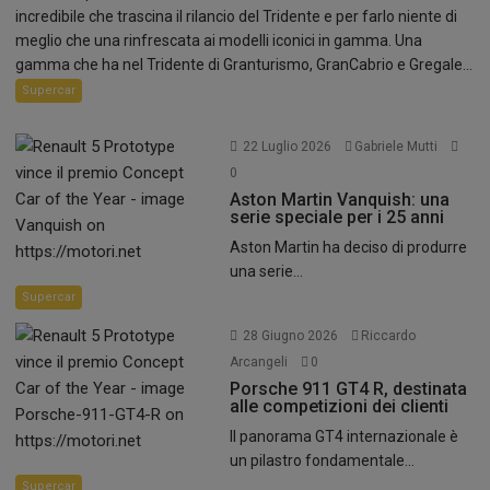
incredibile che trascina il rilancio del Tridente e per farlo niente di
meglio che una rinfrescata ai modelli iconici in gamma. Una
gamma che ha nel Tridente di Granturismo, GranCabrio e Gregale...
Supercar
22 Luglio 2026
Gabriele Mutti
0
Aston Martin Vanquish: una
serie speciale per i 25 anni
Aston Martin ha deciso di produrre
una serie...
Supercar
28 Giugno 2026
Riccardo
Arcangeli
0
Porsche 911 GT4 R, destinata
alle competizioni dei clienti
Il panorama GT4 internazionale è
un pilastro fondamentale...
Supercar