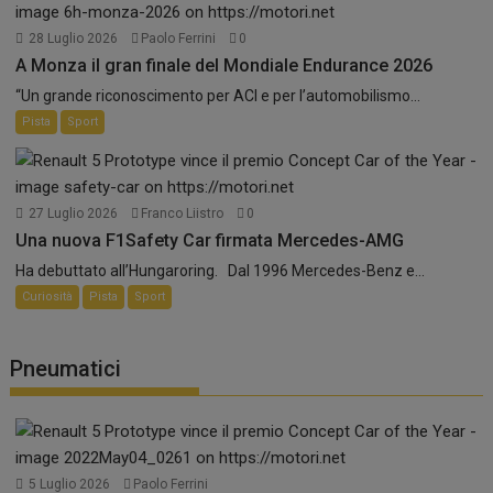
28 Luglio 2026
Paolo Ferrini
0
A Monza il gran finale del Mondiale Endurance 2026
“Un grande riconoscimento per ACI e per l’automobilismo...
Pista
Sport
27 Luglio 2026
Franco Liistro
0
Una nuova F1Safety Car firmata Mercedes-AMG
Ha debuttato all’Hungaroring. Dal 1996 Mercedes-Benz e...
Curiosità
Pista
Sport
Pneumatici
5 Luglio 2026
Paolo Ferrini