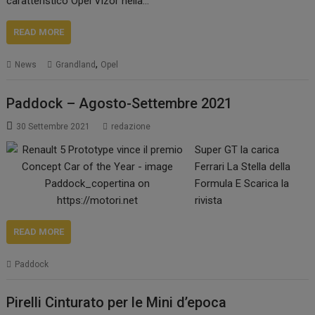
caratteristico Opel Vizor nella…
READ MORE
,
News
Grandland
Opel
Paddock – Agosto-Settembre 2021
30 Settembre 2021
redazione
Super GT la carica
Ferrari La Stella della
Formula E Scarica la
rivista
READ MORE
Paddock
Pirelli Cinturato per le Mini d’epoca