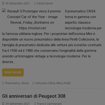
30 Settembre 2021
Paolo Ferrini
Il pneumatico CN54
torna in gamma con
aspetto classico
tecnologia moderna per
la famosa utilitaria inglese. Per i proprietari dell’iconica Mini è
disponibile un nuovo pneumatico della linea Pirelli Collezione, la
famiglia di pneumatici dedicata alle vetture più iconiche costruite
fra il 1950 ed il 1980 che conservano l’originalità della gomma
unendo un’immagine vintage a tecnologie moderne. Per le
diverse…
READ MORE
,
,
,
Pneumatici
Storia
Cinturato CN54
Mini
Pirelli
Gli anniversari di Peugeot 308
29 Settembre 2021
Franco Carmignani