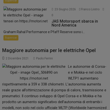
Supercar
23 Giugno 2026
Franco Liistro
0
JAS Motorsport sbarca in
Nord America
Graham Rahal Performance e Pfaff Reserve sono i...
Supercar
Maggiore autonomia per le elettriche Opel
2 Dicembre 2021
Paolo Ferrini
Le autonomie di Corsa-
e e Mokka-e nel ciclo
WLTP1 aumentano
rispettivamente a 359 e 338 chilometri. L’autonomia aumenta
reale grazie all’ottimizzazione di pompa di calore, trasmissione e
pneumatici. Il continuo sviluppo di Opel Corsa-e e Mokka-e ha
prodotto un aumento significativo dell’autonomia di entrambi i
modelli, non solo nel ciclo ufficiale WLTP (Worldwide harmonized