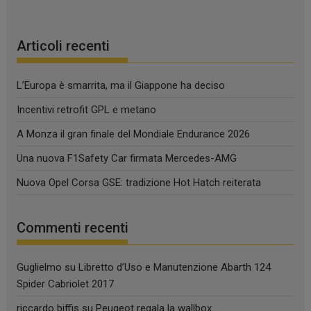
Articoli recenti
L’Europa è smarrita, ma il Giappone ha deciso
Incentivi retrofit GPL e metano
A Monza il gran finale del Mondiale Endurance 2026
Una nuova F1Safety Car firmata Mercedes-AMG
Nuova Opel Corsa GSE: tradizione Hot Hatch reiterata
Commenti recenti
Guglielmo
su
Libretto d’Uso e Manutenzione Abarth 124
Spider Cabriolet 2017
riccardo biffis
su
Peugeot regala la wallbox