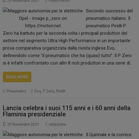
29 Novembre 2021
Paolo Ferrini
Secondo successo del
pneumatico italiano. Il
pneumatico Pirelli P
Zero ha battuto per la seconda volta i principali produttori del
settore nel segmento Ultra High Performance in un importante
prova comparativa organizzata dalla rivista inglese Evo,
definendolo come “il pneumatico che ha (quasi) tutto”. Il P Zero
si è infatti confrontato con altri 8 noti produttori in una serie di…
READ MORE
,
,
Pneumatici
Evo
P Zero
Pirelli
Lancia celebra i suoi 115 anni e i 60 anni della
Flaminia presidenziale
29 Novembre 2021
redazione
Il Quirinale è la cornice