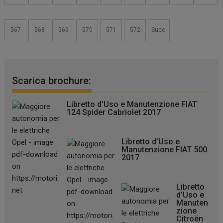
567
568
569
570
571
572
Succ.
Scarica brochure:
Libretto d’Uso e Manutenzione FIAT
124 Spider Cabriolet 2017
Libretto d’Uso e
Manutenzione FIAT 500
2017
Libretto
d’Uso e
Manuten
zione
Citroën