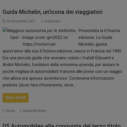
Guida Michelin, un’icona dei viaggiatori
30 Novembre 2021
redazione
Presentata la 67esima
edizione. La Guida
Michelin, giunta
quest’anno alla sua 67esima edizione, nasce in Francia nel 1900.
Era una piccola guida che avevano voluto i fratelli Édouard e
André Michelin, fondatori della omonima azienda, per aiutare le
poche migliaia di automobilisti francesi alle prese con un viaggio
che allora era spesso avventuroso. Conteneva informazioni
pratiche (dove fare rifornimento, dove…
READ MORE
Storia
Guida Michelin
DS Automobiles alla conquista del terzo titolo