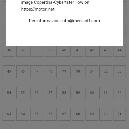
18
19
20
21
22
23
24
25
26
Per informazioni
info@mediacff.com
27
28
29
30
31
32
33
34
35
36
37
38
39
40
41
42
43
44
45
46
47
48
49
50
51
52
53
54
55
56
57
58
59
60
61
62
63
64
65
66
67
68
69
70
71