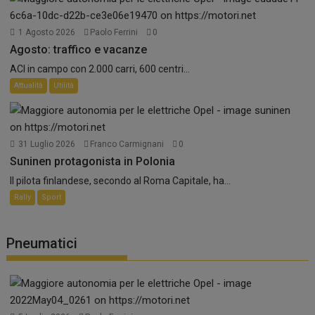
1 Agosto 2026
Paolo Ferrini
0
Agosto: traffico e vacanze
ACI in campo con 2.000 carri, 600 centri...
Attualità
Utilità
31 Luglio 2026
Franco Carmignani
0
Suninen protagonista in Polonia
Il pilota finlandese, secondo al Roma Capitale, ha...
Rally
Sport
Pneumatici