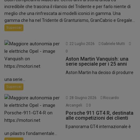
incredibile che trascina il rilancio del Tridente e per farlo niente di
meglio che una rinfrescata ai modelli iconici in gamma. Una
gamma che ha nel Tridente di Granturismo, GranCabrio e Gregale...
Supercar
22 Luglio 2026
Gabriele Mutti
0
Aston Martin Vanquish: una
serie speciale per i 25 anni
Aston Martin ha deciso di produrre
una serie...
Supercar
28 Giugno 2026
Riccardo
Arcangeli
0
Porsche 911 GT4 R, destinata
alle competizioni dei clienti
Il panorama GT4 internazionale è
un pilastro fondamentale...