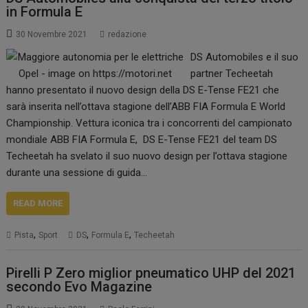
in Formula E
30 Novembre 2021
redazione
DS Automobiles e il suo
partner Techeetah
hanno presentato il nuovo design della DS E-Tense FE21 che
sarà inserita nell’ottava stagione dell’ABB FIA Formula E World
Championship. Vettura iconica tra i concorrenti del campionato
mondiale ABB FIA Formula E, DS E-Tense FE21 del team DS
Techeetah ha svelato il suo nuovo design per l’ottava stagione
durante una sessione di guida…
READ MORE
,
,
,
Pista
Sport
DS
Formula E
Techeetah
Pirelli P Zero miglior pneumatico UHP del 2021
secondo Evo Magazine