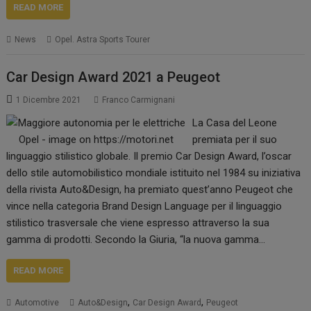
READ MORE
News
Opel. Astra Sports Tourer
Car Design Award 2021 a Peugeot
1 Dicembre 2021
Franco Carmignani
La Casa del Leone
premiata per il suo
linguaggio stilistico globale. Il premio Car Design Award, l’oscar
dello stile automobilistico mondiale istituito nel 1984 su iniziativa
della rivista Auto&Design, ha premiato quest’anno Peugeot che
vince nella categoria Brand Design Language per il linguaggio
stilistico trasversale che viene espresso attraverso la sua
gamma di prodotti. Secondo la Giuria, “la nuova gamma…
READ MORE
,
,
Automotive
Auto&Design
Car Design Award
Peugeot