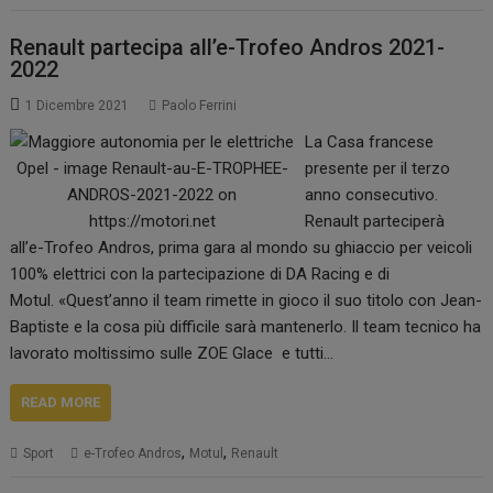
Renault partecipa all’e-Trofeo Andros 2021-
2022
1 Dicembre 2021
Paolo Ferrini
La Casa francese
presente per il terzo
anno consecutivo.
Renault parteciperà
all’e-Trofeo Andros, prima gara al mondo su ghiaccio per veicoli
100% elettrici con la partecipazione di DA Racing e di
Motul. «Quest’anno il team rimette in gioco il suo titolo con Jean-
Baptiste e la cosa più difficile sarà mantenerlo. Il team tecnico ha
lavorato moltissimo sulle ZOE Glace e tutti…
READ MORE
,
,
Sport
e-Trofeo Andros
Motul
Renault