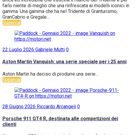
farlo niente di meglio che una rinfrescata ai modelli iconici in
gamma. Una gamma che ha nel Tridente di Granturismo,
GranCabrio e Gregale...
Supercar
22 Luglio 2026
Gabriele Mutti
0
Aston Martin Vanquish: una serie speciale per i 25 anni
Aston Martin ha deciso di produrre una serie...
Supercar
28 Giugno 2026
Riccardo Arcangeli
0
Porsche 911 GT4 R, destinata alle competizioni dei
clienti