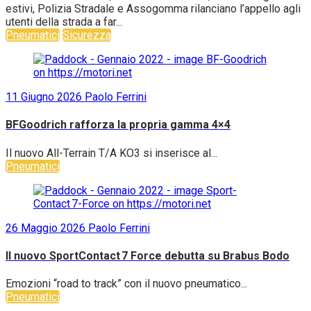
estivi, Polizia Stradale e Assogomma rilanciano l’appello agli
utenti della strada a far...
Pneumatici
Sicurezza
11 Giugno 2026
Paolo Ferrini
BFGoodrich rafforza la propria gamma 4×4
Il nuovo All-Terrain T/A KO3 si inserisce al...
Pneumatici
26 Maggio 2026
Paolo Ferrini
Il nuovo SportContact 7 Force debutta su Brabus Bodo
Emozioni “road to track” con il nuovo pneumatico...
Pneumatici