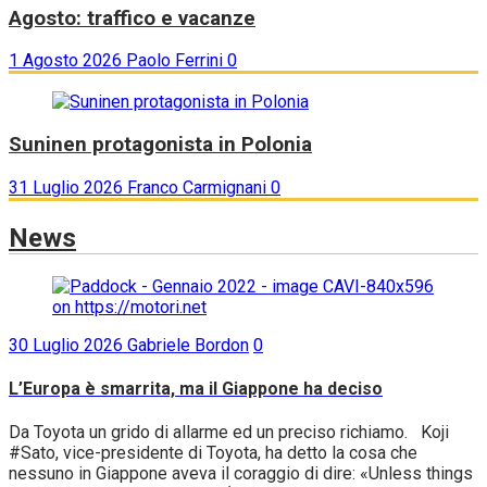
Agosto: traffico e vacanze
1 Agosto 2026
Paolo Ferrini
0
Suninen protagonista in Polonia
31 Luglio 2026
Franco Carmignani
0
News
30 Luglio 2026
Gabriele Bordon
0
L’Europa è smarrita, ma il Giappone ha deciso
Da Toyota un grido di allarme ed un preciso richiamo. Koji
#Sato, vice-presidente di Toyota, ha detto la cosa che
nessuno in Giappone aveva il coraggio di dire: «Unless things