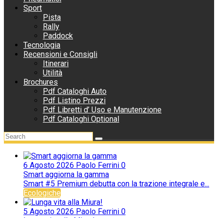
Sport
Pista
Rally
Paddock
Tecnologia
Recensioni e Consigli
Itinerari
Utilità
Brochures
Pdf Cataloghi Auto
Pdf Listino Prezzi
Pdf Libretti d’ Uso e Manutenzione
Pdf Cataloghi Optional
6 Agosto 2026
Paolo Ferrini
0
Smart aggiorna la gamma
Smart #5 Premium debutta con la trazione integrale e...
Ecologiche
5 Agosto 2026
Paolo Ferrini
0