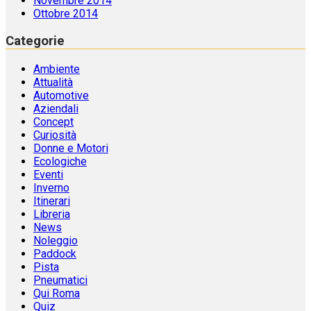
Novembre 2014
Ottobre 2014
Categorie
Ambiente
Attualità
Automotive
Aziendali
Concept
Curiosità
Donne e Motori
Ecologiche
Eventi
Inverno
Itinerari
Libreria
News
Noleggio
Paddock
Pista
Pneumatici
Qui Roma
Quiz