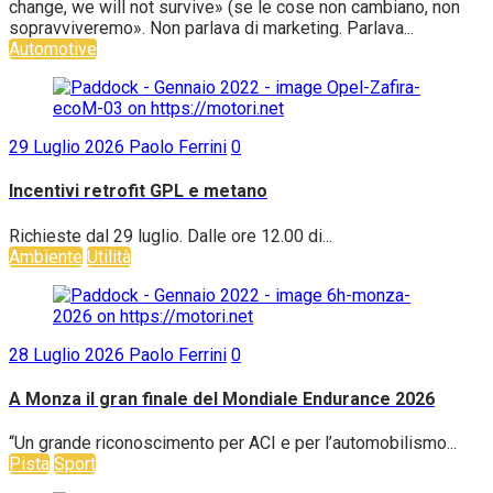
change, we will not survive» (se le cose non cambiano, non
sopravviveremo». Non parlava di marketing. Parlava...
Automotive
29 Luglio 2026
Paolo Ferrini
0
Incentivi retrofit GPL e metano
Richieste dal 29 luglio. Dalle ore 12.00 di...
Ambiente
Utilità
28 Luglio 2026
Paolo Ferrini
0
A Monza il gran finale del Mondiale Endurance 2026
“Un grande riconoscimento per ACI e per l’automobilismo...
Pista
Sport