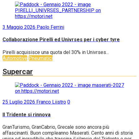
3 Maggio 2026
Paolo Ferrini
Collaborazione Pirelli ed Univrses per i cyber tyre
Pirelli acquisisce una quota del 30% in Univrses...
Automotive
Pneumatici
Supercar
25 Luglio 2026
Franco Liistro
0
Il Tridente si rinnova
GranTurismo, GranCabrio, Grecale sono ancora più
affascinanti. Buon compleanno Maserati. Cento anni di storia
unica ed incredibile che trascina il rilancio del Tridente e per