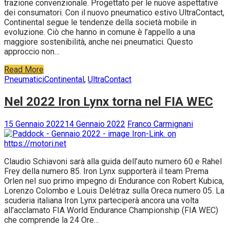
trazione convenzionale. Progettato per le nuove aspettative
dei consumatori. Con il nuovo pneumatico estivo UltraContact,
Continental segue le tendenze della società mobile in
evoluzione. Ciò che hanno in comune è l’appello a una
maggiore sostenibilità, anche nei pneumatici. Questo
approccio non…
Read More
Pneumatici
Continental
,
UltraContact
Nel 2022 Iron Lynx torna nel FIA WEC
15 Gennaio 2022
14 Gennaio 2022
Franco Carmignani
Claudio Schiavoni sarà alla guida dell’auto numero 60 e Rahel
Frey della numero 85. Iron Lynx supporterà il team Prema
Orlen nel suo primo impegno di Endurance con Robert Kubica,
Lorenzo Colombo e Louis Delétraz sulla Oreca numero 05. La
scuderia italiana Iron Lynx parteciperà ancora una volta
all’acclamato FIA World Endurance Championship (FIA WEC)
che comprende la 24 Ore…