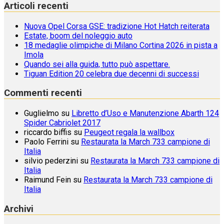
Articoli recenti
Nuova Opel Corsa GSE: tradizione Hot Hatch reiterata
Estate, boom del noleggio auto
18 medaglie olimpiche di Milano Cortina 2026 in pista a
Imola
Quando sei alla guida, tutto può aspettare.
Tiguan Edition 20 celebra due decenni di successi
Commenti recenti
Guglielmo
su
Libretto d’Uso e Manutenzione Abarth 124
Spider Cabriolet 2017
riccardo biffis
su
Peugeot regala la wallbox
Paolo Ferrini
su
Restaurata la March 733 campione di
Italia
silvio pederzini
su
Restaurata la March 733 campione di
Italia
Raimund Fein
su
Restaurata la March 733 campione di
Italia
Archivi