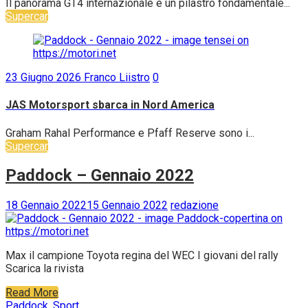
Il panorama GT4 internazionale è un pilastro fondamentale...
Supercar
23 Giugno 2026
Franco Liistro
0
JAS Motorsport sbarca in Nord America
Graham Rahal Performance e Pfaff Reserve sono i...
Supercar
Paddock – Gennaio 2022
18 Gennaio 2022
15 Gennaio 2022
redazione
Max il campione Toyota regina del WEC I giovani del rally
Scarica la rivista
Read More
Paddock
,
Sport