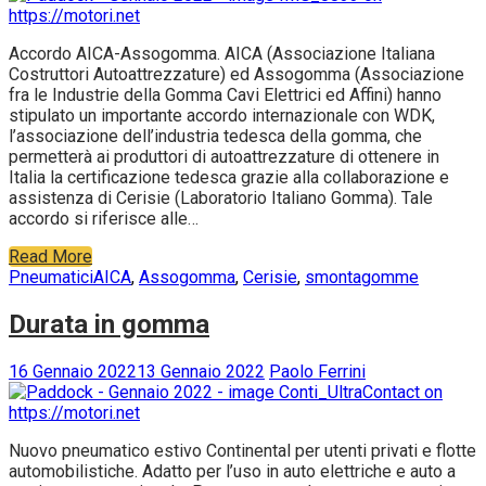
Accordo AICA-Assogomma. AICA (Associazione Italiana
Costruttori Autoattrezzature) ed Assogomma (Associazione
fra le Industrie della Gomma Cavi Elettrici ed Affini) hanno
stipulato un importante accordo internazionale con WDK,
l’associazione dell’industria tedesca della gomma, che
permetterà ai produttori di autoattrezzature di ottenere in
Italia la certificazione tedesca grazie alla collaborazione e
assistenza di Cerisie (Laboratorio Italiano Gomma). Tale
accordo si riferisce alle…
Read More
Pneumatici
AICA
,
Assogomma
,
Cerisie
,
smontagomme
Durata in gomma
16 Gennaio 2022
13 Gennaio 2022
Paolo Ferrini
Nuovo pneumatico estivo Continental per utenti privati e flotte
automobilistiche. Adatto per l’uso in auto elettriche e auto a