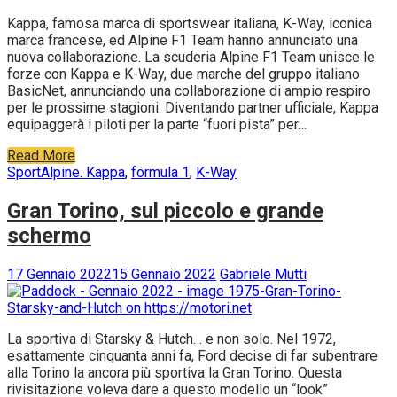
Kappa, famosa marca di sportswear italiana, K-Way, iconica
marca francese, ed Alpine F1 Team hanno annunciato una
nuova collaborazione. La scuderia Alpine F1 Team unisce le
forze con Kappa e K-Way, due marche del gruppo italiano
BasicNet, annunciando una collaborazione di ampio respiro
per le prossime stagioni. Diventando partner ufficiale, Kappa
equipaggerà i piloti per la parte “fuori pista” per…
Read More
Sport
Alpine. Kappa
,
formula 1
,
K-Way
Gran Torino, sul piccolo e grande
schermo
17 Gennaio 2022
15 Gennaio 2022
Gabriele Mutti
La sportiva di Starsky & Hutch… e non solo. Nel 1972,
esattamente cinquanta anni fa, Ford decise di far subentrare
alla Torino la ancora più sportiva la Gran Torino. Questa
rivisitazione voleva dare a questo modello un “look”