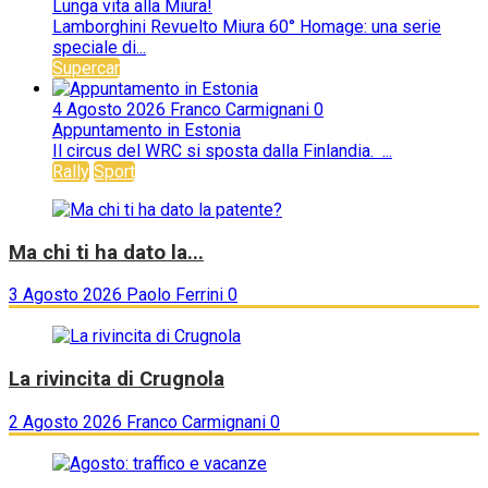
Lunga vita alla Miura!
Lamborghini Revuelto Miura 60° Homage: una serie
speciale di...
Supercar
4 Agosto 2026
Franco Carmignani
0
Appuntamento in Estonia
Il circus del WRC si sposta dalla Finlandia. ...
Rally
Sport
Ma chi ti ha dato la...
3 Agosto 2026
Paolo Ferrini
0
La rivincita di Crugnola
2 Agosto 2026
Franco Carmignani
0