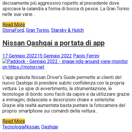
decisamente più aggressivo rispetto al precedente dove
spiccava la calandra a forma di bocca di pesce. La Gran Torino
nelle sue varie…
Read More
Storia
Ford
,
Gran Torino
,
Starsky & Hutch
Nissan Qashqai a portata di app
17 Gennaio 2022
15 Gennaio 2022
Paolo Ferrini
L’app gratuita Nissan Driver’s Guide permette ai clienti del
nuovo Qashqai di prendere subito confidenza con la propria
vettura. Le spie di avvertimento, la strumentazione, le
tecnologie di bordo sono facili da capire e da utilizzare grazie
a immagini, didascalie e descrizioni chiare e sintetiche.
Grazie alla realtà aumentata basta puntare la fotocamera del
proprio smartphone sui comandi della vettura…
Read More
Tecnologia
Nissan
,
Qashqai