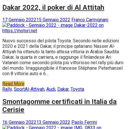
Dakar 2022, il poker di Al Attitah
17 Gennaio 2022
15 Gennaio 2022
Franco Carmignani
Nuovo successo del pilota Toyota. Secondo nelle edizioni
2020 e 2021 della Dakar, il principe qatariano Nasser Al-
Attiyah ha ottenuto la tanto attesa vittoria in Arabia Saudita
Dakar, la quarta in carriera, e raggiunge il finlandese Ari
Vatanen come secondo pilota più vittorioso nel rally più duro
del mondo. Irraggiungibile il francese Stéphane Peterhansel
con 8 vittorie auto e 6…
Read More
Rally
,
Sport
Al-Attiyah
,
Audi
,
Dakar
,
Toyota
Smontagomme certificati in Italia da
Cerisie
16 Gennaio 2022
13 Gennaio 2022
Paolo Ferrini