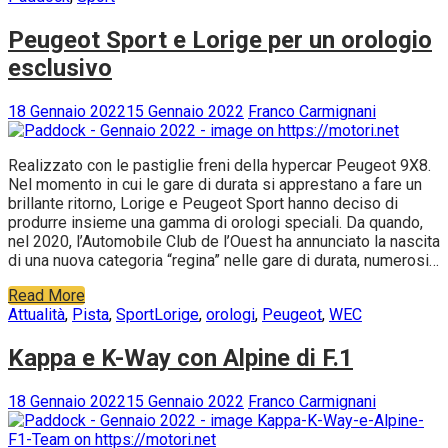
Peugeot Sport e Lorige per un orologio
esclusivo
18 Gennaio 2022
15 Gennaio 2022
Franco Carmignani
Realizzato con le pastiglie freni della hypercar Peugeot 9X8.
Nel momento in cui le gare di durata si apprestano a fare un
brillante ritorno, Lorige e Peugeot Sport hanno deciso di
produrre insieme una gamma di orologi speciali. Da quando,
nel 2020, l’Automobile Club de l’Ouest ha annunciato la nascita
di una nuova categoria “regina” nelle gare di durata, numerosi…
Read More
Attualità
,
Pista
,
Sport
Lorige
,
orologi
,
Peugeot
,
WEC
Kappa e K-Way con Alpine di F.1
18 Gennaio 2022
15 Gennaio 2022
Franco Carmignani