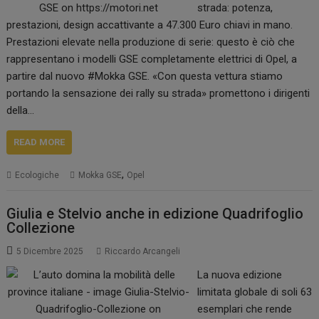
strada: potenza,
prestazioni, design accattivante a 47.300 Euro chiavi in mano.
Prestazioni elevate nella produzione di serie: questo è ciò che
rappresentano i modelli GSE completamente elettrici di Opel, a
partire dal nuovo #Mokka GSE. «Con questa vettura stiamo
portando la sensazione dei rally su strada» promettono i dirigenti
della…
READ MORE
,
Ecologiche
Mokka GSE
Opel
Giulia e Stelvio anche in edizione Quadrifoglio
Collezione
5 Dicembre 2025
Riccardo Arcangeli
La nuova edizione
limitata globale di soli 63
esemplari che rende