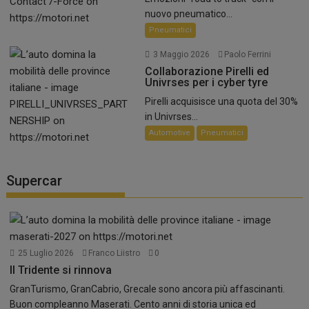
nuovo pneumatico...
Pneumatici
3 Maggio 2026
Paolo Ferrini
Collaborazione Pirelli ed
Univrses per i cyber tyre
Pirelli acquisisce una quota del 30%
in Univrses...
Automotive
Pneumatici
Supercar
25 Luglio 2026
Franco Liistro
0
Il Tridente si rinnova
GranTurismo, GranCabrio, Grecale sono ancora più affascinanti.
Buon compleanno Maserati. Cento anni di storia unica ed