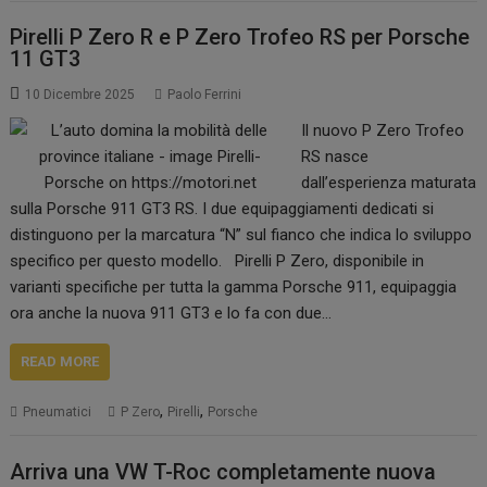
Pirelli P Zero R e P Zero Trofeo RS per Porsche
11 GT3
10 Dicembre 2025
Paolo Ferrini
Il nuovo P Zero Trofeo
RS nasce
dall’esperienza maturata
sulla Porsche 911 GT3 RS. I due equipaggiamenti dedicati si
distinguono per la marcatura “N” sul fianco che indica lo sviluppo
specifico per questo modello. Pirelli P Zero, disponibile in
varianti specifiche per tutta la gamma Porsche 911, equipaggia
ora anche la nuova 911 GT3 e lo fa con due…
READ MORE
,
,
Pneumatici
P Zero
Pirelli
Porsche
Arriva una VW T-Roc completamente nuova