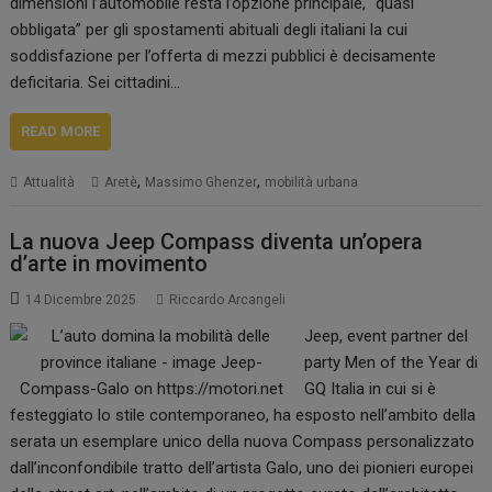
dimensioni l’automobile resta l’opzione principale, “quasi
obbligata” per gli spostamenti abituali degli italiani la cui
soddisfazione per l’offerta di mezzi pubblici è decisamente
deficitaria. Sei cittadini…
READ MORE
,
,
Attualità
Aretè
Massimo Ghenzer
mobilità urbana
La nuova Jeep Compass diventa un’opera
d’arte in movimento
14 Dicembre 2025
Riccardo Arcangeli
Jeep, event partner del
party Men of the Year di
GQ Italia in cui si è
festeggiato lo stile contemporaneo, ha esposto nell’ambito della
serata un esemplare unico della nuova Compass personalizzato
dall’inconfondibile tratto dell’artista Galo, uno dei pionieri europei