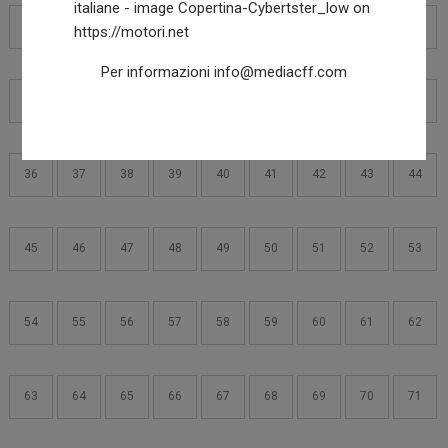
22
18
19
20
21
23
24
25
26
Per informazioni
info@mediacff.com
27
28
29
30
31
32
33
34
35
36
37
38
39
40
41
42
43
44
45
46
47
48
49
50
51
52
53
54
55
56
57
58
59
60
61
62
63
64
65
66
67
68
69
70
71