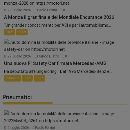
28 Luglio 2026
Paolo Ferrini
0
A Monza il gran finale del Mondiale Endurance 2026
“Un grande riconoscimento per ACI e per l’automobilismo...
Pista
Sport
27 Luglio 2026
Franco Liistro
0
Una nuova F1Safety Car firmata Mercedes-AMG
Ha debuttato all’Hungaroring. Dal 1996 Mercedes-Benz e...
Curiosità
Pista
Sport
Pneumatici
5 Luglio 2026
Paolo Ferrini