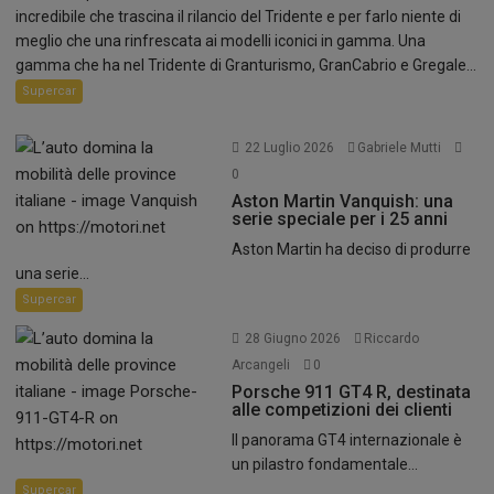
incredibile che trascina il rilancio del Tridente e per farlo niente di
meglio che una rinfrescata ai modelli iconici in gamma. Una
gamma che ha nel Tridente di Granturismo, GranCabrio e Gregale...
Supercar
22 Luglio 2026
Gabriele Mutti
0
Aston Martin Vanquish: una
serie speciale per i 25 anni
Aston Martin ha deciso di produrre
una serie...
Supercar
28 Giugno 2026
Riccardo
Arcangeli
0
Porsche 911 GT4 R, destinata
alle competizioni dei clienti
Il panorama GT4 internazionale è
un pilastro fondamentale...
Supercar