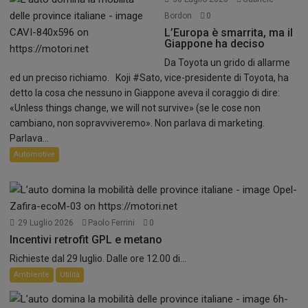
Bordon
0
L’Europa è smarrita, ma il
Giappone ha deciso
Da Toyota un grido di allarme
ed un preciso richiamo. Koji #Sato, vice-presidente di Toyota, ha
detto la cosa che nessuno in Giappone aveva il coraggio di dire:
«Unless things change, we will not survive» (se le cose non
cambiano, non sopravviveremo». Non parlava di marketing.
Parlava...
Automotive
29 Luglio 2026
Paolo Ferrini
0
Incentivi retrofit GPL e metano
Richieste dal 29 luglio. Dalle ore 12.00 di...
Ambiente
Utilità