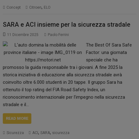
,
Concept
Citroen
ELO
SARA e ACI insieme per la sicurezza stradale
11 Dicembre 2025
Paolo Ferrini
The Best Of Sara Safe
Factor: una giornata
speciale che ha
promosso la guida responsabile tra i giovani. A fine 2025 la
storica iniziativa di educazione alla sicurezza stradale avrà
coinvolto oltre 6.000 studenti in 20 tappe. Il gruppo Sara ha
ottenuto il top rating del FIA Road Safety Index, un
riconoscimento internazionale per l’impegno nella sicurezza
stradale e il…
READ MORE
,
,
Sicurezza
ACI
SARA
sicurezza