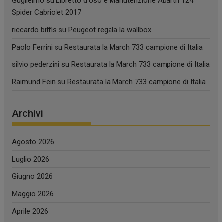
Guglielmo
su
Libretto d’Uso e Manutenzione Abarth 124
Spider Cabriolet 2017
riccardo biffis
su
Peugeot regala la wallbox
Paolo Ferrini
su
Restaurata la March 733 campione di Italia
silvio pederzini
su
Restaurata la March 733 campione di Italia
Raimund Fein
su
Restaurata la March 733 campione di Italia
Archivi
Agosto 2026
Luglio 2026
Giugno 2026
Maggio 2026
Aprile 2026