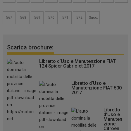
567
568
569
570
571
572
Succ.
Scarica brochure:
Libretto d’Uso e Manutenzione FIAT
124 Spider Cabriolet 2017
Libretto d’Uso e
Manutenzione FIAT 500
2017
Libretto
d’Uso e
Manuten
zione
Citroën