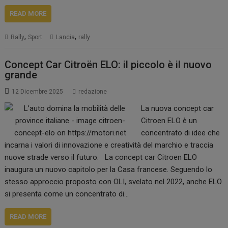
READ MORE
,
,
Rally
Sport
Lancia
rally
Concept Car Citroën ELO: il piccolo è il nuovo
grande
12 Dicembre 2025
redazione
La nuova concept car
Citroen ELO è un
concentrato di idee che
incarna i valori di innovazione e creatività del marchio e traccia
nuove strade verso il futuro. La concept car Citroen ELO
inaugura un nuovo capitolo per la Casa francese. Seguendo lo
stesso approccio proposto con OLI, svelato nel 2022, anche ELO
si presenta come un concentrato di…
READ MORE