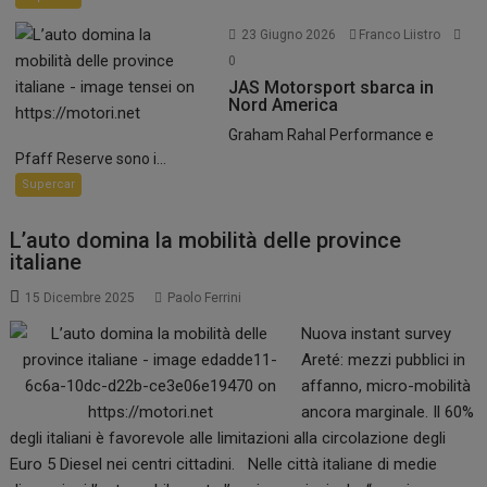
23 Giugno 2026
Franco Liistro
0
JAS Motorsport sbarca in
Nord America
Graham Rahal Performance e
Pfaff Reserve sono i...
Supercar
L’auto domina la mobilità delle province
italiane
15 Dicembre 2025
Paolo Ferrini
Nuova instant survey
Areté: mezzi pubblici in
affanno, micro-mobilità
ancora marginale. Il 60%
degli italiani è favorevole alle limitazioni alla circolazione degli
Euro 5 Diesel nei centri cittadini. Nelle città italiane di medie