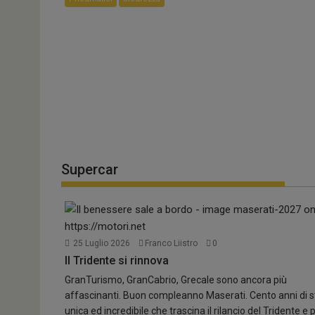
Supercar
25 Luglio 2026
Franco Liistro
0
Il Tridente si rinnova
GranTurismo, GranCabrio, Grecale sono ancora più
affascinanti. Buon compleanno Maserati. Cento anni di s
unica ed incredibile che trascina il rilancio del Tridente e 