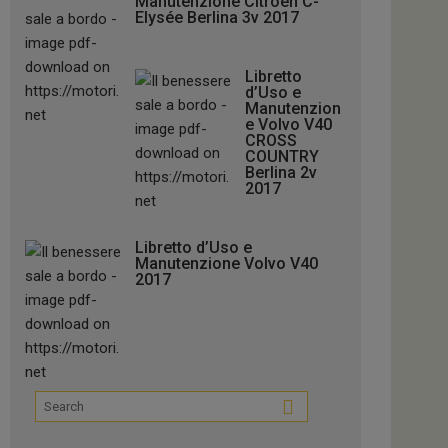
Manutenzione Citroën C-
Elysée Berlina 3v 2017
Libretto
d’Uso e
Manutenzion
e Volvo V40
CROSS
COUNTRY
Berlina 2v
2017
Libretto d’Uso e
Manutenzione Volvo V40
2017