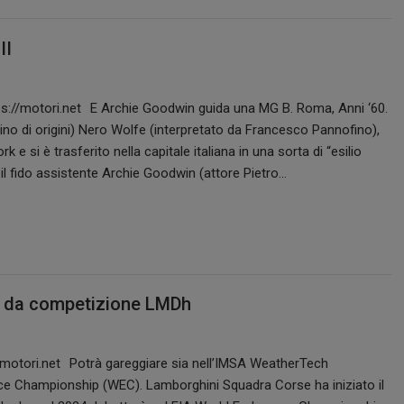
II
E Archie Goodwin guida una MG B. Roma, Anni ‘60.
no di origini) Nero Wolfe (interpretato da Francesco Pannofino),
e si è trasferito nella capitale italiana in una sorta di “esilio
 il fido assistente Archie Goodwin (attore Pietro…
do da competizione LMDh
Potrà gareggiare sia nell’IMSA WeatherTech
e Championship (WEC). Lamborghini Squadra Corse ha iniziato il