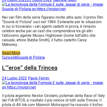
Nei vari film della serie figurano molte altre auto. Il primo film
“Scuola di Polizia” uscì nel 1984. Esilarante per le situazioni
in cui si trovavano i vari agenti cadetti in prova, è rimasto
celebre anche per un cast che comprendeva tra gli altri
l’altissimo agente Moses Hightower (nome tutt’altro che
casuale, attore Bubba Smith), il furbo cadetto Carey
Mahoney…
Read More
Curiosità
Scuola di Polizia
L’”eroe” della Trincea
24 Luglio 2022
Paolo Ferrini
Il pilota argentino Nestor Girolami, poleman della Race of Italy
del FIA WTCR, è risultato il più veloce di tutti sulla Trincea. Il
pilota di All-Ink.com Münnich Motorsport ha ricevuto il trofeo