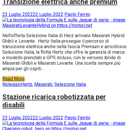
Transizione elettrica anche premium
23 Luglio 2022
22 Luglio 2022
Paolo Ferrini
Nell’offerta Selezione Italia di Herz arrivano Maserati Hybrid
Ghibli e Levante. Hertz Italia prosegue il percorso di
transizione elettrica anche nella fascia Premium e arricchisce
Selezione Italia, la flotta Hertz che offre la garanzia di marca
e modello prenotati e GPS incluso, con le versioni ibride di
Maserati Ghibli e Maserati Levante. Una scelta sempre più
ampia per gli ospiti…
Read More
Noleggio
Hertz
,
Maserati
,
Selezione Italia
Stazione ricarica robotizzata per
disabili
23 Luglio 2022
22 Luglio 2022
Paolo Ferrini