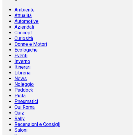
Ambiente
Attualità
Automotive
Aziendali
Concept
Curiosità
Donne e Motori
Ecologiche
Eventi
Inverno
Itinerari
Libreria
News
Noleggio
Paddock
Pista
Pneumatici
Qui Roma
Quiz
Rally
Recensioni e Consigli
Saloni