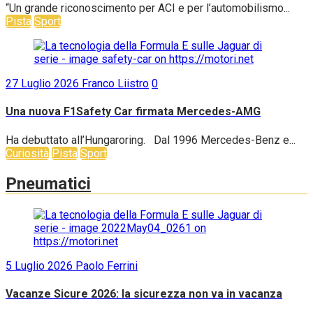
“Un grande riconoscimento per ACI e per l’automobilismo...
Pista
Sport
27 Luglio 2026
Franco Liistro
0
Una nuova F1Safety Car firmata Mercedes-AMG
Ha debuttato all’Hungaroring. Dal 1996 Mercedes-Benz e...
Curiosità
Pista
Sport
Pneumatici
5 Luglio 2026
Paolo Ferrini
Vacanze Sicure 2026: la sicurezza non va in vacanza