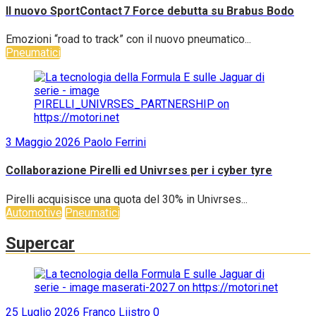
Il nuovo SportContact 7 Force debutta su Brabus Bodo
Emozioni “road to track” con il nuovo pneumatico...
Pneumatici
3 Maggio 2026
Paolo Ferrini
Collaborazione Pirelli ed Univrses per i cyber tyre
Pirelli acquisisce una quota del 30% in Univrses...
Automotive
Pneumatici
Supercar
25 Luglio 2026
Franco Liistro
0