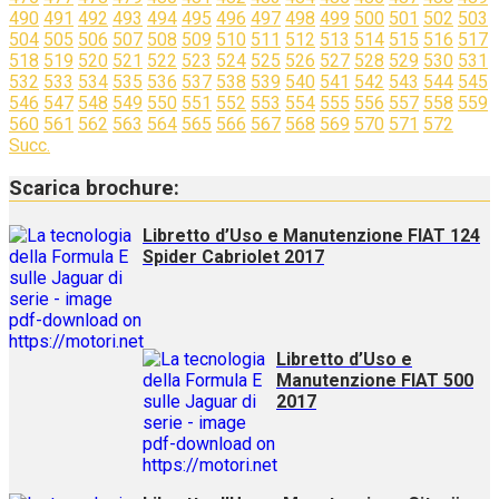
490
491
492
493
494
495
496
497
498
499
500
501
502
503
504
505
506
507
508
509
510
511
512
513
514
515
516
517
518
519
520
521
522
523
524
525
526
527
528
529
530
531
532
533
534
535
536
537
538
539
540
541
542
543
544
545
546
547
548
549
550
551
552
553
554
555
556
557
558
559
560
561
562
563
564
565
566
567
568
569
570
571
572
Succ.
Scarica brochure:
Libretto d’Uso e Manutenzione FIAT 124
Spider Cabriolet 2017
Libretto d’Uso e
Manutenzione FIAT 500
2017