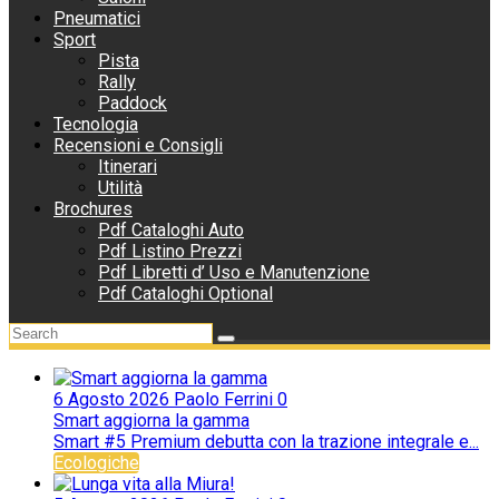
Pneumatici
Sport
Pista
Rally
Paddock
Tecnologia
Recensioni e Consigli
Itinerari
Utilità
Brochures
Pdf Cataloghi Auto
Pdf Listino Prezzi
Pdf Libretti d’ Uso e Manutenzione
Pdf Cataloghi Optional
6 Agosto 2026
Paolo Ferrini
0
Smart aggiorna la gamma
Smart #5 Premium debutta con la trazione integrale e...
Ecologiche