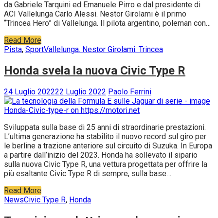
da Gabriele Tarquini ed Emanuele Pirro e dal presidente di
ACI Vallelunga Carlo Alessi. Nestor Girolami è il primo
“Trincea Hero” di Vallelunga. Il pilota argentino, poleman con…
Read More
Pista
,
Sport
Vallelunga. Nestor Girolami. Trincea
Honda svela la nuova Civic Type R
24 Luglio 2022
22 Luglio 2022
Paolo Ferrini
Sviluppata sulla base di 25 anni di straordinarie prestazioni.
L’ultima generazione ha stabilito il nuovo record sul giro per
le berline a trazione anteriore sul circuito di Suzuka. In Europa
a partire dall’inizio del 2023. Honda ha sollevato il sipario
sulla nuova Civic Type R, una vettura progettata per offrire la
più esaltante Civic Type R di sempre, sulla base…
Read More
News
Civic Type R
,
Honda