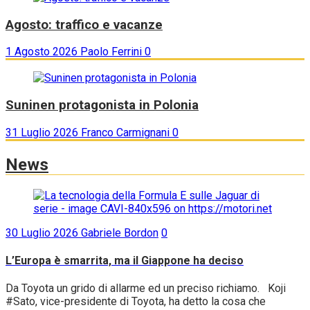
Agosto: traffico e vacanze
1 Agosto 2026
Paolo Ferrini
0
Suninen protagonista in Polonia
31 Luglio 2026
Franco Carmignani
0
News
30 Luglio 2026
Gabriele Bordon
0
L’Europa è smarrita, ma il Giappone ha deciso
Da Toyota un grido di allarme ed un preciso richiamo. Koji
#Sato, vice-presidente di Toyota, ha detto la cosa che