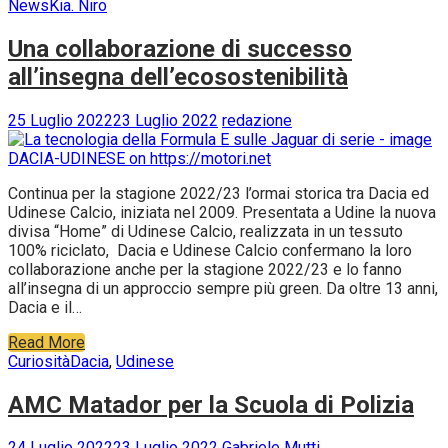
News
Kia. Niro
Una collaborazione di successo
all’insegna dell’ecosostenibilità
25 Luglio 2022
23 Luglio 2022
redazione
Continua per la stagione 2022/23 l’ormai storica tra Dacia ed
Udinese Calcio, iniziata nel 2009. Presentata a Udine la nuova
divisa “Home” di Udinese Calcio, realizzata in un tessuto
100% riciclato, Dacia e Udinese Calcio confermano la loro
collaborazione anche per la stagione 2022/23 e lo fanno
all’insegna di un approccio sempre più green. Da oltre 13 anni,
Dacia e il…
Read More
Curiosità
Dacia
,
Udinese
AMC Matador per la Scuola di Polizia
24 Luglio 2022
23 Luglio 2022
Gabriele Mutti