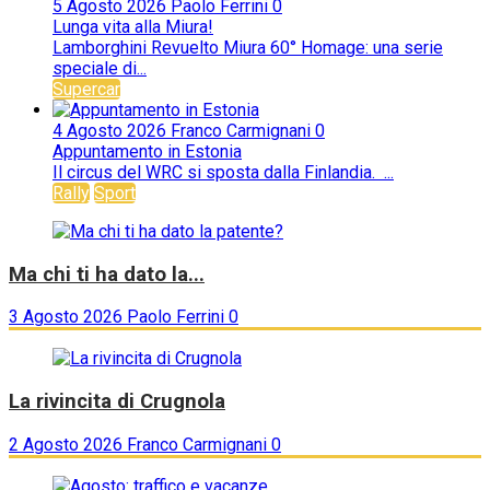
5 Agosto 2026
Paolo Ferrini
0
Lunga vita alla Miura!
Lamborghini Revuelto Miura 60° Homage: una serie
speciale di...
Supercar
4 Agosto 2026
Franco Carmignani
0
Appuntamento in Estonia
Il circus del WRC si sposta dalla Finlandia. ...
Rally
Sport
Ma chi ti ha dato la...
3 Agosto 2026
Paolo Ferrini
0
La rivincita di Crugnola
2 Agosto 2026
Franco Carmignani
0