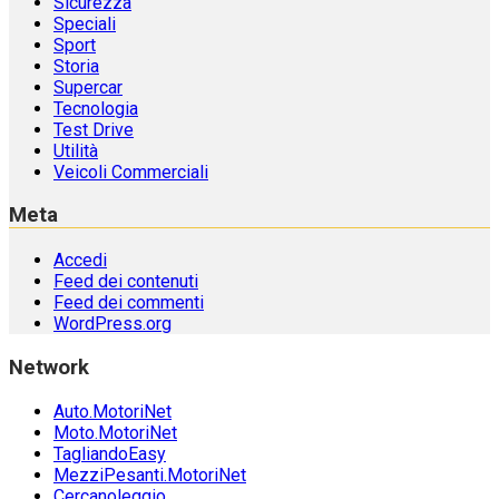
Sicurezza
Speciali
Sport
Storia
Supercar
Tecnologia
Test Drive
Utilità
Veicoli Commerciali
Meta
Accedi
Feed dei contenuti
Feed dei commenti
WordPress.org
Network
Auto.MotoriNet
Moto.MotoriNet
TagliandoEasy
MezziPesanti.MotoriNet
Cercanoleggio