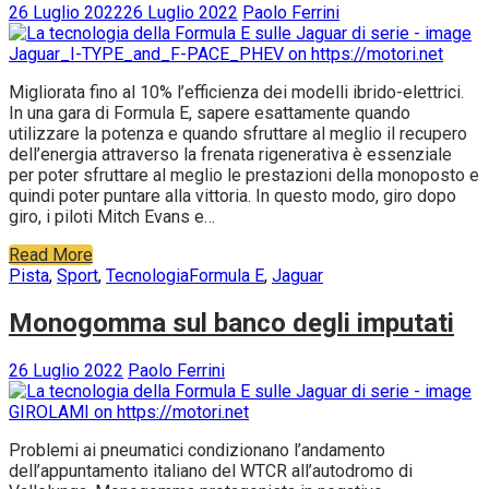
26 Luglio 2022
26 Luglio 2022
Paolo Ferrini
Migliorata fino al 10% l’efficienza dei modelli ibrido-elettrici.
In una gara di Formula E, sapere esattamente quando
utilizzare la potenza e quando sfruttare al meglio il recupero
dell’energia attraverso la frenata rigenerativa è essenziale
per poter sfruttare al meglio le prestazioni della monoposto e
quindi poter puntare alla vittoria. In questo modo, giro dopo
giro, i piloti Mitch Evans e…
Read More
Pista
,
Sport
,
Tecnologia
Formula E
,
Jaguar
Monogomma sul banco degli imputati
26 Luglio 2022
Paolo Ferrini
Problemi ai pneumatici condizionano l’andamento
dell’appuntamento italiano del WTCR all’autodromo di