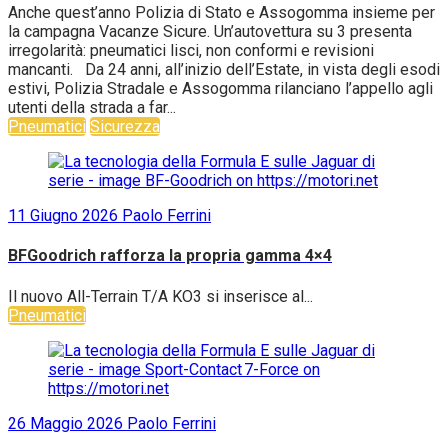
Anche quest’anno Polizia di Stato e Assogomma insieme per
la campagna Vacanze Sicure. Un’autovettura su 3 presenta
irregolarità: pneumatici lisci, non conformi e revisioni
mancanti. Da 24 anni, all’inizio dell’Estate, in vista degli esodi
estivi, Polizia Stradale e Assogomma rilanciano l’appello agli
utenti della strada a far...
Pneumatici
Sicurezza
11 Giugno 2026
Paolo Ferrini
BFGoodrich rafforza la propria gamma 4×4
Il nuovo All-Terrain T/A KO3 si inserisce al...
Pneumatici
26 Maggio 2026
Paolo Ferrini