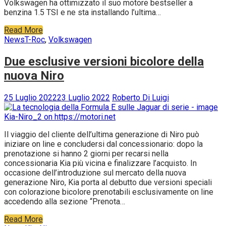
Volkswagen ha ottimizzato il suo motore bestseller a
benzina 1.5 TSI e ne sta installando l’ultima…
Read More
News
T-Roc
,
Volkswagen
Due esclusive versioni bicolore della
nuova Niro
25 Luglio 2022
23 Luglio 2022
Roberto Di Luigi
Il viaggio del cliente dell’ultima generazione di Niro può
iniziare on line e concludersi dal concessionario: dopo la
prenotazione si hanno 2 giorni per recarsi nella
concessionaria Kia più vicina e finalizzare l’acquisto. In
occasione dell’introduzione sul mercato della nuova
generazione Niro, Kia porta al debutto due versioni speciali
con colorazione bicolore prenotabili esclusivamente on line
accedendo alla sezione “Prenota…
Read More