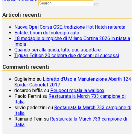
Articoli recenti
Nuova Opel Corsa GSE: tradizione Hot Hatch reiterata
Estate, boom del noleggio auto
18 medaglie olimpiche di Milano Cortina 2026 in pista a
Imola
Quando sei alla guida, tutto può aspettare.
Tiguan Edition 20 celebra due decenni di successi
Commenti recenti
Guglielmo
su
Libretto d’Uso e Manutenzione Abarth 124
Spider Cabriolet 2017
riccardo biffis
su
Peugeot regala la wallbox
Paolo Ferrini
su
Restaurata la March 733 campione di
Italia
silvio pederzini
su
Restaurata la March 733 campione di
Italia
Raimund Fein
su
Restaurata la March 733 campione di
Italia