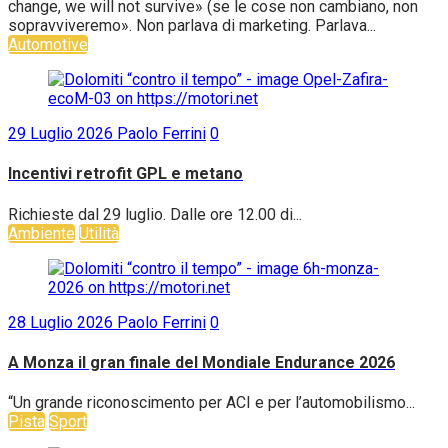
change, we will not survive» (se le cose non cambiano, non
sopravviveremo». Non parlava di marketing. Parlava...
Automotive
29 Luglio 2026
Paolo Ferrini
0
Incentivi retrofit GPL e metano
Richieste dal 29 luglio. Dalle ore 12.00 di...
Ambiente
Utilità
28 Luglio 2026
Paolo Ferrini
0
A Monza il gran finale del Mondiale Endurance 2026
“Un grande riconoscimento per ACI e per l’automobilismo...
Pista
Sport