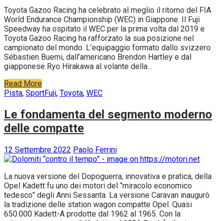
Toyota Gazoo Racing ha celebrato al meglio il ritorno del FIA
World Endurance Championship (WEC) in Giappone. Il Fuji
Speedway ha ospitato il WEC per la prima volta dal 2019 e
Toyota Gazoo Racing ha rafforzato la sua posizione nel
campionato del mondo. L’equipaggio formato dallo svizzero
Sébastien Buemi, dall’americano Brendon Hartley e dal
giapponese Ryo Hirakawa al volante della…
Read More
Pista
,
Sport
Fuji
,
Toyota
,
WEC
Le fondamenta del segmento moderno
delle compatte
12 Settembre 2022
Paolo Ferrini
La nuova versione del Dopoguerra, innovativa e pratica, della
Opel Kadett fu uno dei motori del “miracolo economico
tedesco” degli Anni Sessanta. La versione Caravan inaugurò
la tradizione delle station wagon compatte Opel. Quasi
650.000 Kadett-A prodotte dal 1962 al 1965. Con la