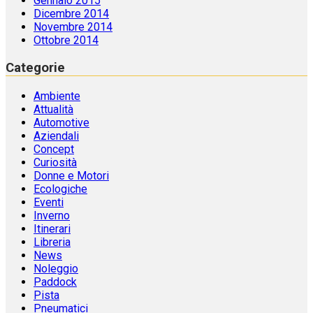
Gennaio 2015
Dicembre 2014
Novembre 2014
Ottobre 2014
Categorie
Ambiente
Attualità
Automotive
Aziendali
Concept
Curiosità
Donne e Motori
Ecologiche
Eventi
Inverno
Itinerari
Libreria
News
Noleggio
Paddock
Pista
Pneumatici