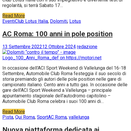
regolarità, si terrà Sabato 17…
Read More
Eventi
Club Lotus Italia
,
Dolomiti
,
Lotus
AC Roma: 100 anni in pole position
13 Settembre 2022
12 Ottobre 2024
redazione
In occasione dell’ACI Sport Weekend di Vallelunga del 16-18
Settembre, Automobile Club Roma festeggia il suo secolo di
storia premiando gli autori delle pole position nelle gare di
campionato italiano. Cento anni a tutto gas. In occasione delle
gare dell’ACI Sport Weekend a Vallelunga – principale
appuntamento stagionale dell’autodromo capitolino –
Automobile Club Roma celebra i suoi 100 anni di…
Read More
Pista
,
Qui Roma
,
Sport
AC Roma
,
vallelunga
Nuova piattaforma dedicata ai