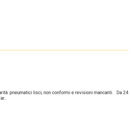
tà: pneumatici lisci, non conformi e revisioni mancanti. Da 24
r...