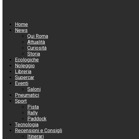
Home
News
Qui Roma
Attualità
Curiosità
Storia
Ecologiche
Noleggio
Libreria
Supercar
Eventi
Saloni
Pneumatici
Sport
Pista
Rally
Paddock
Tecnologia
Recensioni e Consigli
Itinerari