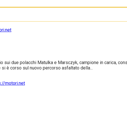
glio sui due polacchi Matulka e Marsczyk, campione in carica, co
 si è corso sul nuovo percorso asfaltato della...