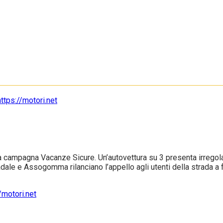
ampagna Vacanze Sicure. Un’autovettura su 3 presenta irregolari
tradale e Assogomma rilanciano l’appello agli utenti della strada a fa