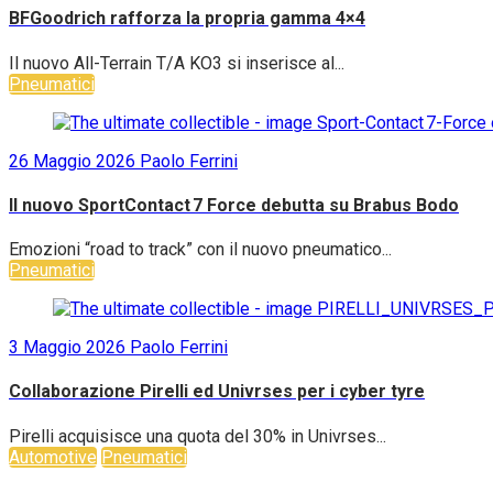
BFGoodrich rafforza la propria gamma 4×4
Il nuovo All-Terrain T/A KO3 si inserisce al...
Pneumatici
26 Maggio 2026
Paolo Ferrini
Il nuovo SportContact 7 Force debutta su Brabus Bodo
Emozioni “road to track” con il nuovo pneumatico...
Pneumatici
3 Maggio 2026
Paolo Ferrini
Collaborazione Pirelli ed Univrses per i cyber tyre
Pirelli acquisisce una quota del 30% in Univrses...
Automotive
Pneumatici