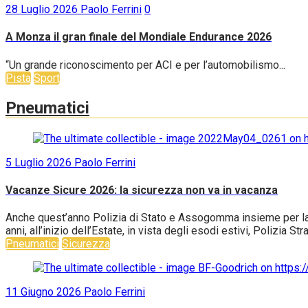
28 Luglio 2026
Paolo Ferrini
0
A Monza il gran finale del Mondiale Endurance 2026
“Un grande riconoscimento per ACI e per l’automobilismo...
Pista
Sport
Pneumatici
5 Luglio 2026
Paolo Ferrini
Vacanze Sicure 2026: la sicurezza non va in vacanza
Anche quest’anno Polizia di Stato e Assogomma insieme per la c
anni, all’inizio dell’Estate, in vista degli esodi estivi, Polizia S
Pneumatici
Sicurezza
11 Giugno 2026
Paolo Ferrini