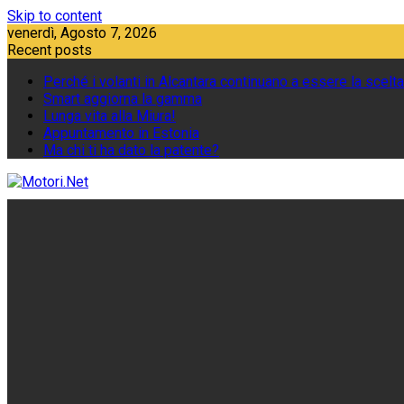
Skip to content
venerdì, Agosto 7, 2026
Recent posts
Perché i volanti in Alcantara continuano a essere la scelta
Smart aggiorna la gamma
Lunga vita alla Miura!
Appuntamento in Estonia
Ma chi ti ha dato la patente?