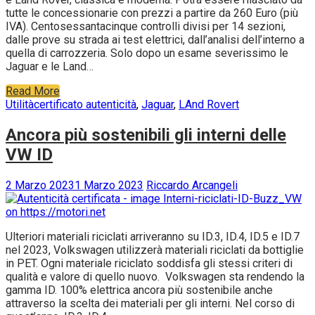
tutte le concessionarie con prezzi a partire da 260 Euro (più
IVA). Centosessantacinque controlli divisi per 14 sezioni,
dalle prove su strada ai test elettrici, dall’analisi dell’interno a
quella di carrozzeria. Solo dopo un esame severissimo le
Jaguar e le Land…
Read More
Utilità
certificato autenticità
,
Jaguar
,
LAnd Rovert
Ancora più sostenibili gli interni delle
VW ID
2 Marzo 2023
1 Marzo 2023
Riccardo Arcangeli
Ulteriori materiali riciclati arriveranno su ID.3, ID.4, ID.5 e ID.7
nel 2023, Volkswagen utilizzerà materiali riciclati da bottiglie
in PET. Ogni materiale riciclato soddisfa gli stessi criteri di
qualità e valore di quello nuovo. Volkswagen sta rendendo la
gamma ID. 100% elettrica ancora più sostenibile anche
attraverso la scelta dei materiali per gli interni. Nel corso di