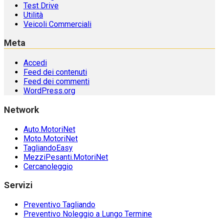
Test Drive
Utilità
Veicoli Commerciali
Meta
Accedi
Feed dei contenuti
Feed dei commenti
WordPress.org
Network
Auto.MotoriNet
Moto.MotoriNet
TagliandoEasy
MezziPesanti.MotoriNet
Cercanoleggio
Servizi
Preventivo Tagliando
Preventivo Noleggio a Lungo Termine