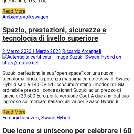
quest’anno, ID.3, ID.4,…
Read More
Ambiente
Volkswagen
Spazio, prestazioni, sicurezza e
tecnologia di livello superiore
2 Marzo 2023
1 Marzo 2023
Riccardo Arcangeli
Suzuki perfeziona la sua “open space” con una nuova
tecnologia ibrida: la potenza massima complessiva di Swace
Hybrid sale a 140 CV ed i consumi restano i medesimi. Già
ordinabile presso i concessionari Suzuki ad un prezzo di
lancio di 29.500 Euro per la versione Cool. A due anni dal suo
ingresso sul mercato italiano, arriva per Swace Hybrid il…
Read More
Ecologiche
suzuki
,
Swace Hybrid
Due icone si uniscono per celebrare i 60