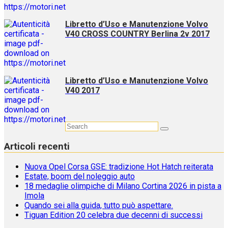
Libretto d’Uso e Manutenzione Volvo
V40 CROSS COUNTRY Berlina 2v 2017
Libretto d’Uso e Manutenzione Volvo
V40 2017
Articoli recenti
Nuova Opel Corsa GSE: tradizione Hot Hatch reiterata
Estate, boom del noleggio auto
18 medaglie olimpiche di Milano Cortina 2026 in pista a
Imola
Quando sei alla guida, tutto può aspettare.
Tiguan Edition 20 celebra due decenni di successi