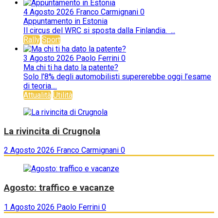
4 Agosto 2026
Franco Carmignani
0
Appuntamento in Estonia
Il circus del WRC si sposta dalla Finlandia. ...
Rally
Sport
3 Agosto 2026
Paolo Ferrini
0
Ma chi ti ha dato la patente?
Solo l’8% degli automobilisti supererebbe oggi l’esame
di teoria....
Attualità
Utilità
La rivincita di Crugnola
2 Agosto 2026
Franco Carmignani
0
Agosto: traffico e vacanze
1 Agosto 2026
Paolo Ferrini
0