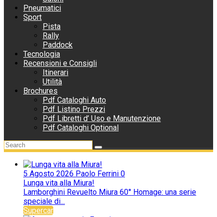
Pneumatici
Sport
Pista
Rally
Paddock
Tecnologia
Recensioni e Consigli
Itinerari
Utilità
Brochures
Pdf Cataloghi Auto
Pdf Listino Prezzi
Pdf Libretti d’ Uso e Manutenzione
Pdf Cataloghi Optional
5 Agosto 2026
Paolo Ferrini
0
Lunga vita alla Miura!
Lamborghini Revuelto Miura 60° Homage: una serie
speciale di...
Supercar