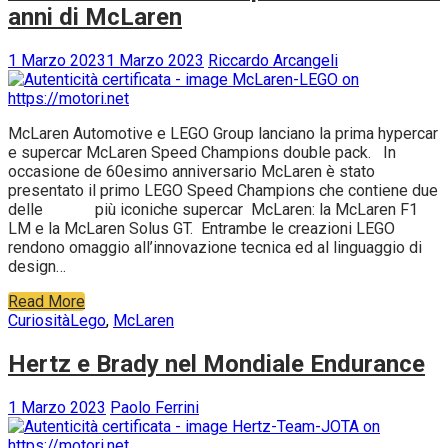
anni di McLaren
1 Marzo 2023
1 Marzo 2023
Riccardo Arcangeli
McLaren Automotive e LEGO Group lanciano la prima hypercar
e supercar McLaren Speed Champions double pack. In
occasione de 60esimo anniversario McLaren è stato
presentato il primo LEGO Speed Champions che contiene due
delle più iconiche supercar McLaren: la McLaren F1
LM e la McLaren Solus GT. Entrambe le creazioni LEGO
rendono omaggio all’innovazione tecnica ed al linguaggio di
design…
Read More
Curiosità
Lego
,
McLaren
Hertz e Brady nel Mondiale Endurance
1 Marzo 2023
Paolo Ferrini