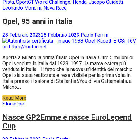
Pista
,
Sport
GT Wolrd Challenge
,
Honda
,
Jacopo Guidetti
,
Leonardo Moncini
,
Nova Race
Opel, 95 anni in Italia
28 Febbraio 2023
28 Febbraio 2023
Paolo Ferrini
Aperta a Milano la prima filiale Opel in Italia. Oltre 5 milioni di
Opel vendute in Italia dal 1928. 1997 : la marca estera più
venduta in Italia. Il fatto che la nuova un’identità del marchio
Opel sia stata realizzata e resa visibile per la prima volta in
Italia presso il salone di Stellantis&You di via Gattamelata, a
Milano,…
Read More
Storia
Opel
Nasce GP2Emme e nasce EuroLegend
Cup