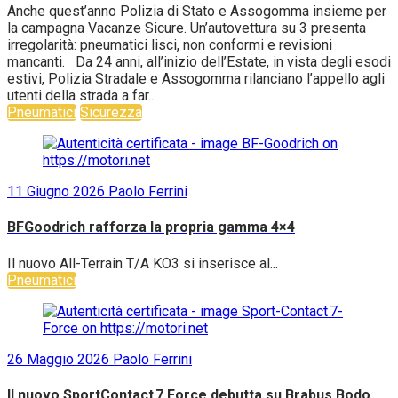
Anche quest’anno Polizia di Stato e Assogomma insieme per
la campagna Vacanze Sicure. Un’autovettura su 3 presenta
irregolarità: pneumatici lisci, non conformi e revisioni
mancanti. Da 24 anni, all’inizio dell’Estate, in vista degli esodi
estivi, Polizia Stradale e Assogomma rilanciano l’appello agli
utenti della strada a far...
Pneumatici
Sicurezza
11 Giugno 2026
Paolo Ferrini
BFGoodrich rafforza la propria gamma 4×4
Il nuovo All-Terrain T/A KO3 si inserisce al...
Pneumatici
26 Maggio 2026
Paolo Ferrini
Il nuovo SportContact 7 Force debutta su Brabus Bodo