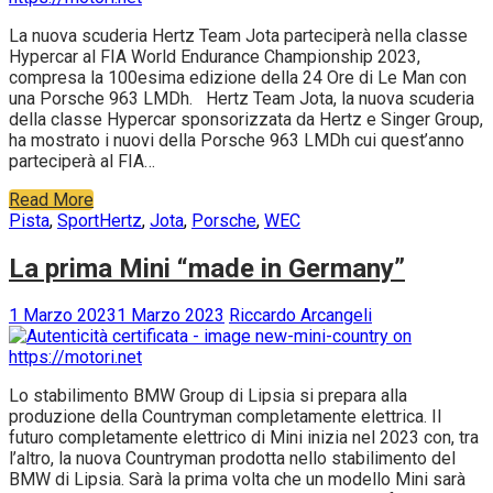
La nuova scuderia Hertz Team Jota parteciperà nella classe
Hypercar al FIA World Endurance Championship 2023,
compresa la 100esima edizione della 24 Ore di Le Man con
una Porsche 963 LMDh. Hertz Team Jota, la nuova scuderia
della classe Hypercar sponsorizzata da Hertz e Singer Group,
ha mostrato i nuovi della Porsche 963 LMDh cui quest’anno
parteciperà al FIA…
Read More
Pista
,
Sport
Hertz
,
Jota
,
Porsche
,
WEC
La prima Mini “made in Germany”
1 Marzo 2023
1 Marzo 2023
Riccardo Arcangeli
Lo stabilimento BMW Group di Lipsia si prepara alla
produzione della Countryman completamente elettrica. Il
futuro completamente elettrico di Mini inizia nel 2023 con, tra
l’altro, la nuova Countryman prodotta nello stabilimento del
BMW di Lipsia. Sarà la prima volta che un modello Mini sarà