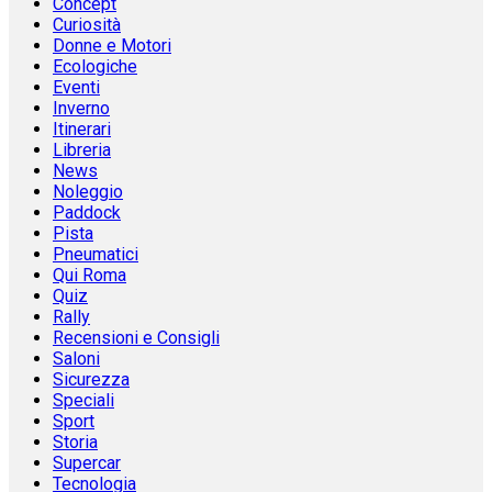
Concept
Curiosità
Donne e Motori
Ecologiche
Eventi
Inverno
Itinerari
Libreria
News
Noleggio
Paddock
Pista
Pneumatici
Qui Roma
Quiz
Rally
Recensioni e Consigli
Saloni
Sicurezza
Speciali
Sport
Storia
Supercar
Tecnologia