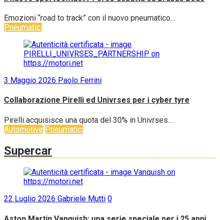
Emozioni “road to track” con il nuovo pneumatico...
Pneumatici
3 Maggio 2026
Paolo Ferrini
Collaborazione Pirelli ed Univrses per i cyber tyre
Pirelli acquisisce una quota del 30% in Univrses...
Automotive
Pneumatici
Supercar
22 Luglio 2026
Gabriele Mutti
0
Aston Martin Vanquish: una serie speciale per i 25 anni