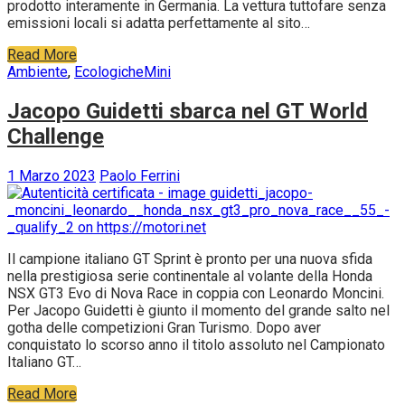
prodotto interamente in Germania. La vettura tuttofare senza
emissioni locali si adatta perfettamente al sito…
Read More
Ambiente
,
Ecologiche
Mini
Jacopo Guidetti sbarca nel GT World
Challenge
1 Marzo 2023
Paolo Ferrini
Il campione italiano GT Sprint è pronto per una nuova sfida
nella prestigiosa serie continentale al volante della Honda
NSX GT3 Evo di Nova Race in coppia con Leonardo Moncini.
Per Jacopo Guidetti è giunto il momento del grande salto nel
gotha delle competizioni Gran Turismo. Dopo aver
conquistato lo scorso anno il titolo assoluto nel Campionato
Italiano GT…
Read More