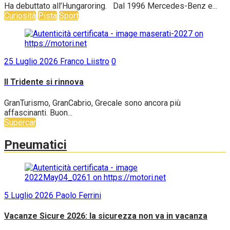
Ha debuttato all’Hungaroring. Dal 1996 Mercedes-Benz e...
Curiosità
Pista
Sport
25 Luglio 2026
Franco Liistro
0
Il Tridente si rinnova
GranTurismo, GranCabrio, Grecale sono ancora più
affascinanti. Buon...
Supercar
Pneumatici
5 Luglio 2026
Paolo Ferrini
Vacanze Sicure 2026: la sicurezza non va in vacanza