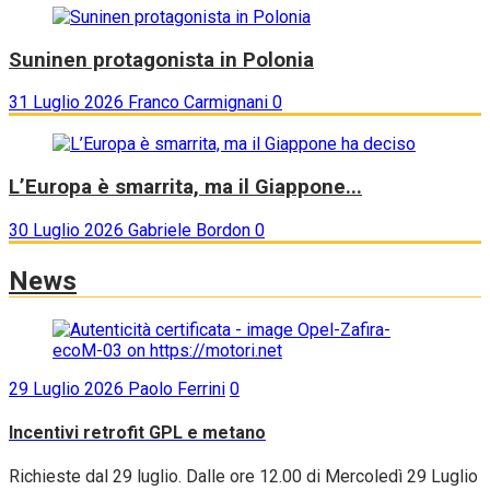
Suninen protagonista in Polonia
31 Luglio 2026
Franco Carmignani
0
L’Europa è smarrita, ma il Giappone...
30 Luglio 2026
Gabriele Bordon
0
News
29 Luglio 2026
Paolo Ferrini
0
Incentivi retrofit GPL e metano
Richieste dal 29 luglio. Dalle ore 12.00 di Mercoledì 29 Luglio