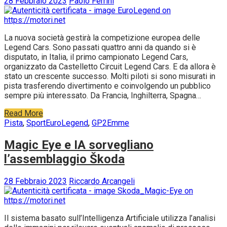
28 Febbraio 2023
Paolo Ferrini
La nuova società gestirà la competizione europea delle
Legend Cars. Sono passati quattro anni da quando si è
disputato, in Italia, il primo campionato Legend Cars,
organizzato da Castelletto Circuit Legend Cars. E da allora è
stato un crescente successo. Molti piloti si sono misurati in
pista trasferendo divertimento e coinvolgendo un pubblico
sempre più interessato. Da Francia, Inghilterra, Spagna…
Read More
Pista
,
Sport
EuroLegend
,
GP2Emme
Magic Eye e IA sorvegliano
l’assemblaggio Škoda
28 Febbraio 2023
Riccardo Arcangeli
Il sistema basato sull’Intelligenza Artificiale utilizza l’analisi