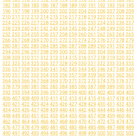
182
183
184
185
186
187
188
189
190
191
192
193
194
195
196
197
198
199
200
201
202
203
204
205
206
207
208
209
210
211
212
213
214
215
216
217
218
219
220
221
222
223
224
225
226
227
228
229
230
231
232
233
234
235
236
237
238
239
240
241
242
243
244
245
246
247
248
249
250
251
252
253
254
255
256
257
258
259
260
261
262
263
264
265
266
267
268
269
270
271
272
273
274
275
276
277
278
279
280
281
282
283
284
285
286
287
288
289
290
291
292
293
294
295
296
297
298
299
300
301
302
303
304
305
306
307
308
309
310
311
312
313
314
315
316
317
318
319
320
321
322
323
324
325
326
327
328
329
330
331
332
333
334
335
336
337
338
339
340
341
342
343
344
345
346
347
348
349
350
351
352
353
354
355
356
357
358
359
360
361
362
363
364
365
366
367
368
369
370
371
372
373
374
375
376
377
378
379
380
381
382
383
384
385
386
387
388
389
390
391
392
393
394
395
396
397
398
399
400
401
402
403
404
405
406
407
408
409
410
411
412
413
414
415
416
417
418
419
420
421
422
423
424
425
426
427
428
429
430
431
432
433
434
435
436
437
438
439
440
441
442
443
444
445
446
447
448
449
450
451
452
453
454
455
456
457
458
459
460
461
462
463
464
465
466
467
468
469
470
471
472
473
474
475
476
477
478
479
480
481
482
483
484
485
486
487
488
489
490
491
492
493
494
495
496
497
498
499
500
501
502
503