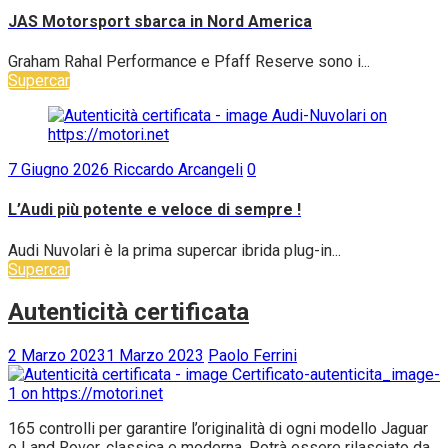
JAS Motorsport sbarca in Nord America
Graham Rahal Performance e Pfaff Reserve sono i...
Supercar
7 Giugno 2026
Riccardo Arcangeli
0
L’Audi più potente e veloce di sempre !
Audi Nuvolari è la prima supercar ibrida plug-in...
Supercar
Autenticità certificata
2 Marzo 2023
1 Marzo 2023
Paolo Ferrini
165 controlli per garantire l’originalità di ogni modello Jaguar
e Land Rover, classica e moderna. Potrà essere rilasciato da