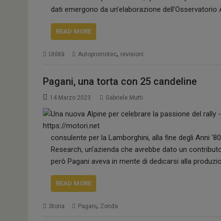
dati emergono da un’elaborazione dell’Osservatori
READ MORE
,
Utilità
Autopromotec
revisioni
Pagani, una torta con 25 candeline
14 Marzo 2023
Gabriele Mutti
consulente per la Lamborghini, alla fine degli Anni ‘
Research, un’azienda che avrebbe dato un contributo
però Pagani aveva in mente di dedicarsi alla produzi
READ MORE
,
Storia
Pagani
Zonda