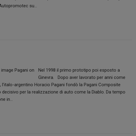
o Autopromotec su…
Nel 1998 il primo prototipo poi esposto a
Ginevra. Dopo aver lavorato per anni come
80, l’italo-argentino Horacio Pagani fondò la Pagani Composite
 decisivo per la realizzazione di auto come la Diablo. Da tempo
one in…