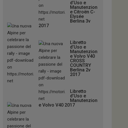
d’Uso e
Manutenzion
e Citroën C-
Elysée
Berlina 3v
2017
Libretto
d’Uso e
Manutenzion
e Volvo V40
CROSS
COUNTRY
Berlina 2v
2017
Libretto
d’Uso e
Manutenzion
e Volvo V40 2017