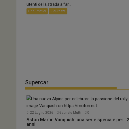
utenti della strada a far...
Pneumatici
Sicurezza
Supercar
22 Luglio 2026
Gabriele Mutti
0
Aston Martin Vanquish: una serie speciale per i 
anni