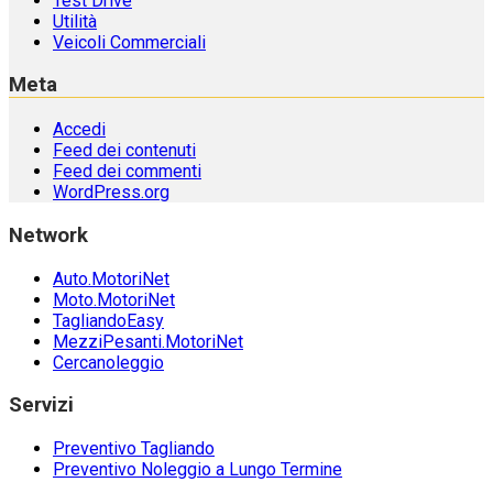
Test Drive
Utilità
Veicoli Commerciali
Meta
Accedi
Feed dei contenuti
Feed dei commenti
WordPress.org
Network
Auto.MotoriNet
Moto.MotoriNet
TagliandoEasy
MezziPesanti.MotoriNet
Cercanoleggio
Servizi
Preventivo Tagliando
Preventivo Noleggio a Lungo Termine