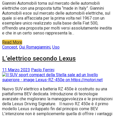
Giannini Automobili torna sul mercato delle automobili
elettriche con una proposta tutta “made in Italy”. Giannini
Automobili esce sul mercato delle automobili elettriche, sul
quale si era affacciata per la prima volta nel 1967 con un
esemplare unico realizzato sulla base della Fiat 500,
offrendo una proposta per molti versi assolutamente inedita
e che in un certo senso rappresenta la…
Read More
Concept
,
Qui Roma
giannini
,
Uso
L’elettrico secondo Lexus
11 Marzo 2023
Paolo Ferrini
Nuovo SUV elettrico a batteria RZ 450e è costruito su una
piattaforma BEV dedicata. Introduzione di tecnologie
avanzate che migliorano la maneggevolezza e le prestazioni
della Lexus Driving Signature. Il nuovo RZ 450e è il primo
modello Lexus sviluppato fin dal principio come BEV.
L’intenzione non è semplicemente quella di offrire i vantaggi