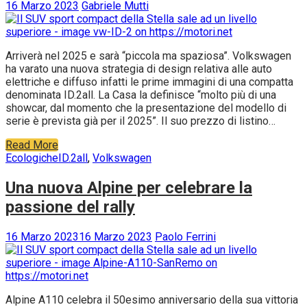
16 Marzo 2023
Gabriele Mutti
Arriverà nel 2025 e sarà “piccola ma spaziosa”. Volkswagen
ha varato una nuova strategia di design relativa alle auto
elettriche e diffuso infatti le prime immagini di una compatta
denominata ID.2all. La Casa la definisce “molto più di una
showcar, dal momento che la presentazione del modello di
serie è prevista già per il 2025”. Il suo prezzo di listino…
Read More
Ecologiche
ID.2all
,
Volkswagen
Una nuova Alpine per celebrare la
passione del rally
16 Marzo 2023
16 Marzo 2023
Paolo Ferrini
Alpine A110 celebra il 50esimo anniversario della sua vittoria