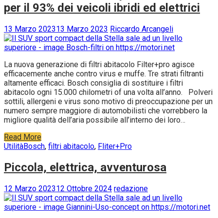
per il 93% dei veicoli ibridi ed elettrici
13 Marzo 2023
13 Marzo 2023
Riccardo Arcangeli
La nuova generazione di filtri abitacolo Filter+pro agisce
efficacemente anche contro virus e muffe. Tre strati filtranti
altamente efficaci. Bosch consiglia di sostituire i filtri
abitacolo ogni 15.000 chilometri of una volta all’anno. Polveri
sottili, allergeni e virus sono motivo di preoccupazione per un
numero sempre maggiore di automobilisti che vorrebbero la
migliore qualità dell’aria possibile all’interno dei loro…
Read More
Utilità
Bosch
,
filtri abitacolo
,
Fliter+Pro
Piccola, elettrica, avventurosa
12 Marzo 2023
12 Ottobre 2024
redazione