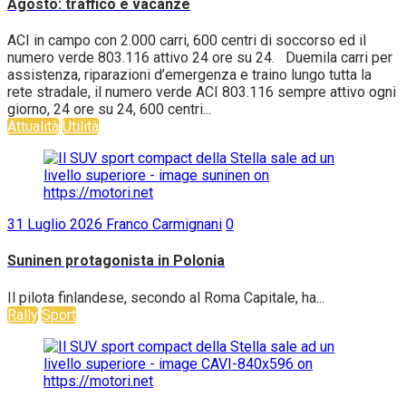
Agosto: traffico e vacanze
ACI in campo con 2.000 carri, 600 centri di soccorso ed il
numero verde 803.116 attivo 24 ore su 24. Duemila carri per
assistenza, riparazioni d’emergenza e traino lungo tutta la
rete stradale, il numero verde ACI 803.116 sempre attivo ogni
giorno, 24 ore su 24, 600 centri...
Attualità
Utilità
31 Luglio 2026
Franco Carmignani
0
Suninen protagonista in Polonia
Il pilota finlandese, secondo al Roma Capitale, ha...
Rally
Sport