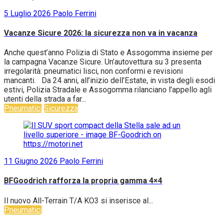
5 Luglio 2026
Paolo Ferrini
Vacanze Sicure 2026: la sicurezza non va in vacanza
Anche quest’anno Polizia di Stato e Assogomma insieme per
la campagna Vacanze Sicure. Un’autovettura su 3 presenta
irregolarità: pneumatici lisci, non conformi e revisioni
mancanti. Da 24 anni, all’inizio dell’Estate, in vista degli esodi
estivi, Polizia Stradale e Assogomma rilanciano l’appello agli
utenti della strada a far...
Pneumatici
Sicurezza
11 Giugno 2026
Paolo Ferrini
BFGoodrich rafforza la propria gamma 4×4
Il nuovo All-Terrain T/A KO3 si inserisce al...
Pneumatici