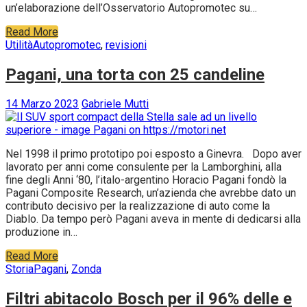
un’elaborazione dell’Osservatorio Autopromotec su…
Read More
Utilità
Autopromotec
,
revisioni
Pagani, una torta con 25 candeline
14 Marzo 2023
Gabriele Mutti
Nel 1998 il primo prototipo poi esposto a Ginevra. Dopo aver
lavorato per anni come consulente per la Lamborghini, alla
fine degli Anni ‘80, l’italo-argentino Horacio Pagani fondò la
Pagani Composite Research, un’azienda che avrebbe dato un
contributo decisivo per la realizzazione di auto come la
Diablo. Da tempo però Pagani aveva in mente di dedicarsi alla
produzione in…
Read More
Storia
Pagani
,
Zonda
Filtri abitacolo Bosch per il 96% delle e