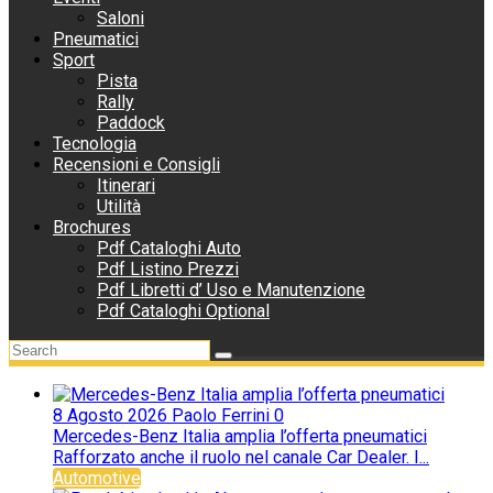
Saloni
Pneumatici
Sport
Pista
Rally
Paddock
Tecnologia
Recensioni e Consigli
Itinerari
Utilità
Brochures
Pdf Cataloghi Auto
Pdf Listino Prezzi
Pdf Libretti d’ Uso e Manutenzione
Pdf Cataloghi Optional
8 Agosto 2026
Paolo Ferrini
0
Mercedes-Benz Italia amplia l’offerta pneumatici
Rafforzato anche il ruolo nel canale Car Dealer. I...
Automotive