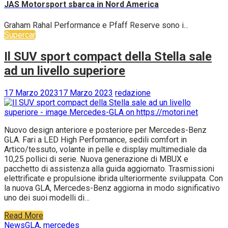
JAS Motorsport sbarca in Nord America
Graham Rahal Performance e Pfaff Reserve sono i...
Supercar
Il SUV sport compact della Stella sale
ad un livello superiore
17 Marzo 2023
17 Marzo 2023
redazione
Nuovo design anteriore e posteriore per Mercedes-Benz
GLA. Fari a LED High Performance, sedili comfort in
Artico/tessuto, volante in pelle e display multimediale da
10,25 pollici di serie. Nuova generazione di MBUX e
pacchetto di assistenza alla guida aggiornato. Trasmissioni
elettrificate e propulsione ibrida ulteriormente sviluppata. Con
la nuova GLA, Mercedes-Benz aggiorna in modo significativo
uno dei suoi modelli di…
Read More
News
GLA
,
mercedes