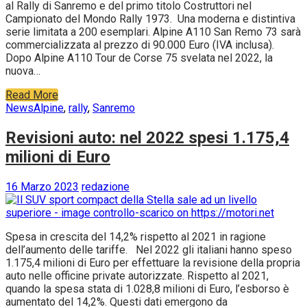
al Rally di Sanremo e del primo titolo Costruttori nel
Campionato del Mondo Rally 1973. Una moderna e distintiva
serie limitata a 200 esemplari. Alpine A110 San Remo 73 sarà
commercializzata al prezzo di 90.000 Euro (IVA inclusa).
Dopo Alpine A110 Tour de Corse 75 svelata nel 2022, la
nuova…
Read More
News
Alpine
,
rally
,
Sanremo
Revisioni auto: nel 2022 spesi 1.175,4
milioni di Euro
16 Marzo 2023
redazione
Spesa in crescita del 14,2% rispetto al 2021 in ragione
dell’aumento delle tariffe. Nel 2022 gli italiani hanno speso
1.175,4 milioni di Euro per effettuare la revisione della propria
auto nelle officine private autorizzate. Rispetto al 2021,
quando la spesa stata di 1.028,8 milioni di Euro, l’esborso è
aumentato del 14,2%. Questi dati emergono da