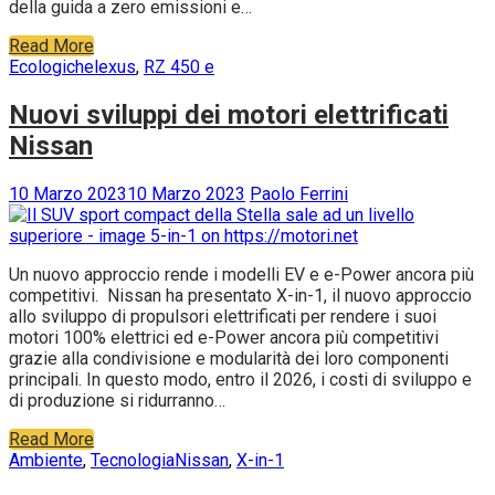
della guida a zero emissioni e…
Read More
Ecologiche
lexus
,
RZ 450 e
Nuovi sviluppi dei motori elettrificati
Nissan
10 Marzo 2023
10 Marzo 2023
Paolo Ferrini
Un nuovo approccio rende i modelli EV e e-Power ancora più
competitivi. Nissan ha presentato X-in-1, il nuovo approccio
allo sviluppo di propulsori elettrificati per rendere i suoi
motori 100% elettrici ed e-Power ancora più competitivi
grazie alla condivisione e modularità dei loro componenti
principali. In questo modo, entro il 2026, i costi di sviluppo e
di produzione si ridurranno…
Read More
Ambiente
,
Tecnologia
Nissan
,
X-in-1