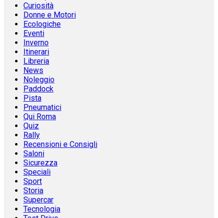
Curiosità
Donne e Motori
Ecologiche
Eventi
Inverno
Itinerari
Libreria
News
Noleggio
Paddock
Pista
Pneumatici
Qui Roma
Quiz
Rally
Recensioni e Consigli
Saloni
Sicurezza
Speciali
Sport
Storia
Supercar
Tecnologia