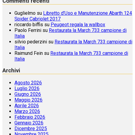
Commenti recenti
Guglielmo
su
Libretto d’Uso e Manutenzione Abarth 124
Spider Cabriolet 2017
riccardo biffis
su
Peugeot regala la wallbox
Paolo Ferrini
su
Restaurata la March 733 campione di
Italia
silvio pederzini
su
Restaurata la March 733 campione di
Italia
Raimund Fein
su
Restaurata la March 733 campione di
Italia
Archivi
Agosto 2026
Luglio 2026
Giugno 2026
Maggio 2026
Aprile 2026
Marzo 2026
Febbraio 2026
Gennaio 2026
Dicembre 2025
Novembre 2025