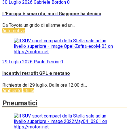
30 Luglio 2026
Gabriele Bordon
0
L’Europa è smarrita, ma il Giappone ha deciso
Da Toyota un grido di allarme ed un...
Automotive
29 Luglio 2026
Paolo Ferrini
0
Incentivi retrofit GPL e metano
Richieste dal 29 luglio. Dalle ore 12.00 di...
Ambiente
Utilità
Pneumatici