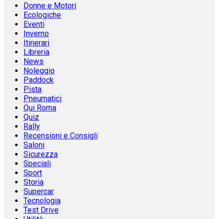
Donne e Motori
Ecologiche
Eventi
Inverno
Itinerari
Libreria
News
Noleggio
Paddock
Pista
Pneumatici
Qui Roma
Quiz
Rally
Recensioni e Consigli
Saloni
Sicurezza
Speciali
Sport
Storia
Supercar
Tecnologia
Test Drive