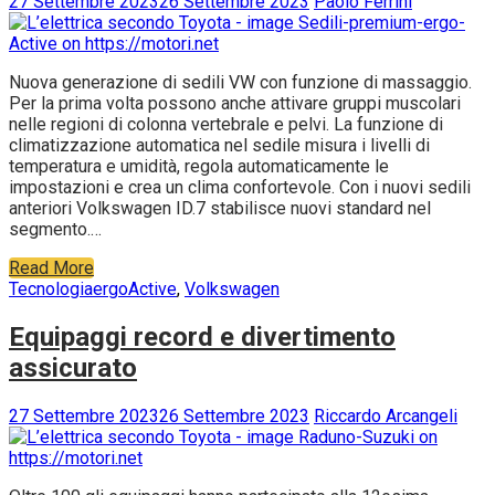
27 Settembre 2023
26 Settembre 2023
Paolo Ferrini
Nuova generazione di sedili VW con funzione di massaggio.
Per la prima volta possono anche attivare gruppi muscolari
nelle regioni di colonna vertebrale e pelvi. La funzione di
climatizzazione automatica nel sedile misura i livelli di
temperatura e umidità, regola automaticamente le
impostazioni e crea un clima confortevole. Con i nuovi sedili
anteriori Volkswagen ID.7 stabilisce nuovi standard nel
segmento.…
Read More
Tecnologia
ergoActive
,
Volkswagen
Equipaggi record e divertimento
assicurato
27 Settembre 2023
26 Settembre 2023
Riccardo Arcangeli