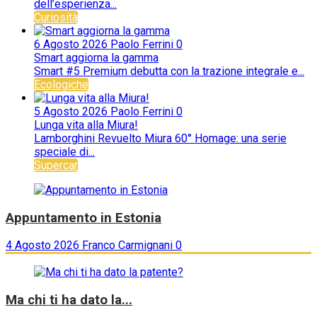
dell’esperienza...
Curiosità
6 Agosto 2026
Paolo Ferrini
0
Smart aggiorna la gamma
Smart #5 Premium debutta con la trazione integrale e...
Ecologiche
5 Agosto 2026
Paolo Ferrini
0
Lunga vita alla Miura!
Lamborghini Revuelto Miura 60° Homage: una serie
speciale di...
Supercar
Appuntamento in Estonia
4 Agosto 2026
Franco Carmignani
0
Ma chi ti ha dato la...