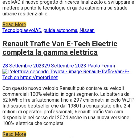
evolvAD il nuovo progetto di ricerca finalizzato a sviluppare e
mettere a punto le tecnologie di guida autonoma su strade
urbane residenziali e…
Read More
Tecnologia
evolAD
,
guida autonoma
,
Nissan
Renault Trafic Van E-Tech Electric
completa la gamma elettrica
28 Settembre 2023
29 Settembre 2023
Paolo Ferrini
Con questo nuovo veicolo Renault può contare su veicoli
commerciali 100% elettrici in ogni segmento. La batteria da
52 kWh offre un’autonomia fino a 297 chilometri in ciclo WLTP.
Indiscusso bestseller che dal 1980 ha conquistato oltre 2,4
milioni di operatori professionali, Renault Trafic Van sarà
disponibile nel corso del 2024 anche in una nuova versione
100% elettrica che completa…
Read More