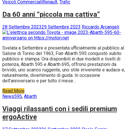
Veicoli Commerciali
Renault
,
Trafic
Da 60 anni “piccola ma cattiva”
28 Settembre 2023
29 Settembre 2023
Riccardo Arcangeli
Svelata a Settembre e presentata ufficialmente al pubblico al
Salone di Torino del 1963, Fiat-Abarth 595 conquistò subito
pubblico e stampa. Ora disponibili in due modelli e livelli di
potenza, Abarth 595 e Abarth 695, offrono prestazioni da
brivido, uno scarico ruggente, uno stile irriverente e audace e,
naturalmente, divertimento di guida. In occasione
dell’anniversario e per tutto il mese…
Read More
News
595
,
Abarth
Viaggi rilassanti con i sedili premium
ergoActive