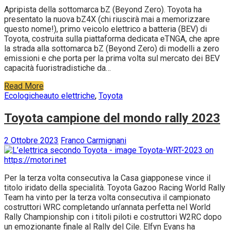
Apripista della sottomarca bZ (Beyond Zero). Toyota ha
presentato la nuova bZ4X (chi riuscirà mai a memorizzare
questo nome!), primo veicolo elettrico a batteria (BEV) di
Toyota, costruita sulla piattaforma dedicata eTNGA, che apre
la strada alla sottomarca bZ (Beyond Zero) di modelli a zero
emissioni e che porta per la prima volta sul mercato dei BEV
capacità fuoristradistiche da…
Read More
Ecologiche
auto elettriche
,
Toyota
Toyota campione del mondo rally 2023
2 Ottobre 2023
Franco Carmignani
Per la terza volta consecutiva la Casa giapponese vince il
titolo iridato della specialità. Toyota Gazoo Racing World Rally
Team ha vinto per la terza volta consecutiva il campionato
costruttori WRC completando un’annata perfetta nel World
Rally Championship con i titoli piloti e costruttori W2RC dopo
un emozionante finale al Rally del Cile. Elfyn Evans ha