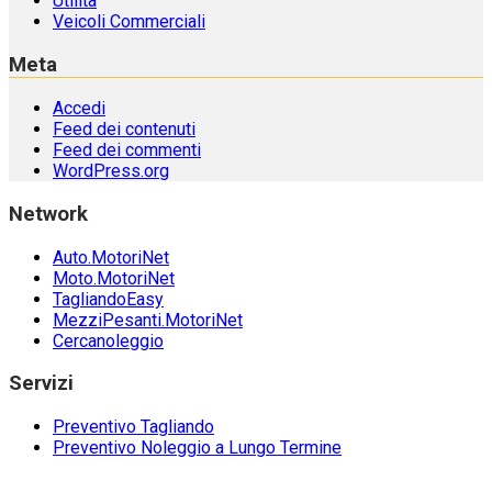
Utilità
Veicoli Commerciali
Meta
Accedi
Feed dei contenuti
Feed dei commenti
WordPress.org
Network
Auto.MotoriNet
Moto.MotoriNet
TagliandoEasy
MezziPesanti.MotoriNet
Cercanoleggio
Servizi
Preventivo Tagliando
Preventivo Noleggio a Lungo Termine