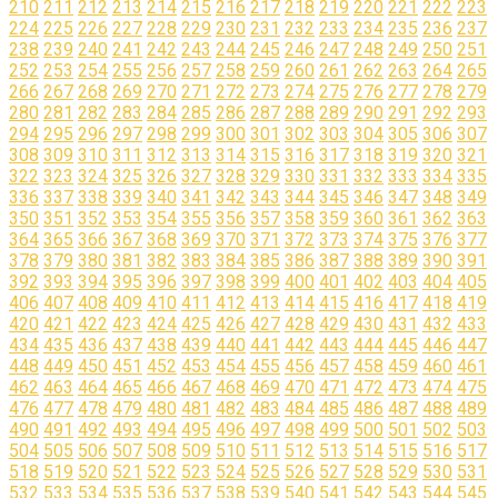
210
211
212
213
214
215
216
217
218
219
220
221
222
223
224
225
226
227
228
229
230
231
232
233
234
235
236
237
238
239
240
241
242
243
244
245
246
247
248
249
250
251
252
253
254
255
256
257
258
259
260
261
262
263
264
265
266
267
268
269
270
271
272
273
274
275
276
277
278
279
280
281
282
283
284
285
286
287
288
289
290
291
292
293
294
295
296
297
298
299
300
301
302
303
304
305
306
307
308
309
310
311
312
313
314
315
316
317
318
319
320
321
322
323
324
325
326
327
328
329
330
331
332
333
334
335
336
337
338
339
340
341
342
343
344
345
346
347
348
349
350
351
352
353
354
355
356
357
358
359
360
361
362
363
364
365
366
367
368
369
370
371
372
373
374
375
376
377
378
379
380
381
382
383
384
385
386
387
388
389
390
391
392
393
394
395
396
397
398
399
400
401
402
403
404
405
406
407
408
409
410
411
412
413
414
415
416
417
418
419
420
421
422
423
424
425
426
427
428
429
430
431
432
433
434
435
436
437
438
439
440
441
442
443
444
445
446
447
448
449
450
451
452
453
454
455
456
457
458
459
460
461
462
463
464
465
466
467
468
469
470
471
472
473
474
475
476
477
478
479
480
481
482
483
484
485
486
487
488
489
490
491
492
493
494
495
496
497
498
499
500
501
502
503
504
505
506
507
508
509
510
511
512
513
514
515
516
517
518
519
520
521
522
523
524
525
526
527
528
529
530
531
532
533
534
535
536
537
538
539
540
541
542
543
544
545