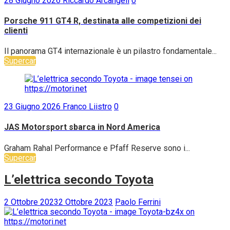
28 Giugno 2026
Riccardo Arcangeli
0
Porsche 911 GT4 R, destinata alle competizioni dei
clienti
Il panorama GT4 internazionale è un pilastro fondamentale...
Supercar
23 Giugno 2026
Franco Liistro
0
JAS Motorsport sbarca in Nord America
Graham Rahal Performance e Pfaff Reserve sono i...
Supercar
L’elettrica secondo Toyota
2 Ottobre 2023
2 Ottobre 2023
Paolo Ferrini