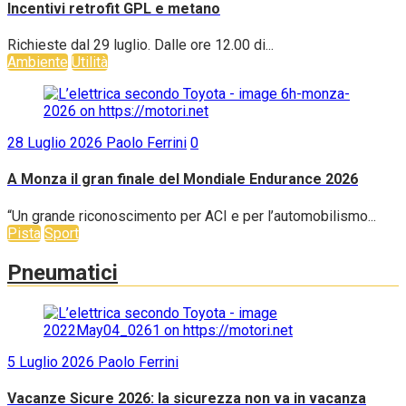
Incentivi retrofit GPL e metano
Richieste dal 29 luglio. Dalle ore 12.00 di...
Ambiente
Utilità
28 Luglio 2026
Paolo Ferrini
0
A Monza il gran finale del Mondiale Endurance 2026
“Un grande riconoscimento per ACI e per l’automobilismo...
Pista
Sport
Pneumatici
5 Luglio 2026
Paolo Ferrini
Vacanze Sicure 2026: la sicurezza non va in vacanza