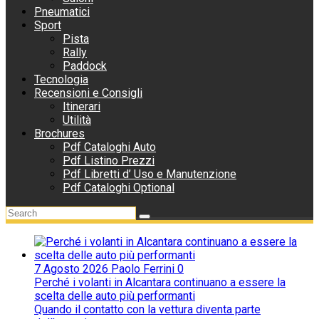
Pneumatici
Sport
Pista
Rally
Paddock
Tecnologia
Recensioni e Consigli
Itinerari
Utilità
Brochures
Pdf Cataloghi Auto
Pdf Listino Prezzi
Pdf Libretti d’ Uso e Manutenzione
Pdf Cataloghi Optional
7 Agosto 2026
Paolo Ferrini
0
Perché i volanti in Alcantara continuano a essere la
scelta delle auto più performanti
Quando il contatto con la vettura diventa parte