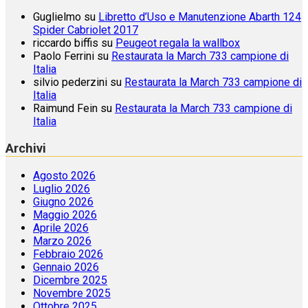
Guglielmo
su
Libretto d’Uso e Manutenzione Abarth 124
Spider Cabriolet 2017
riccardo biffis
su
Peugeot regala la wallbox
Paolo Ferrini
su
Restaurata la March 733 campione di
Italia
silvio pederzini
su
Restaurata la March 733 campione di
Italia
Raimund Fein
su
Restaurata la March 733 campione di
Italia
Archivi
Agosto 2026
Luglio 2026
Giugno 2026
Maggio 2026
Aprile 2026
Marzo 2026
Febbraio 2026
Gennaio 2026
Dicembre 2025
Novembre 2025
Ottobre 2025