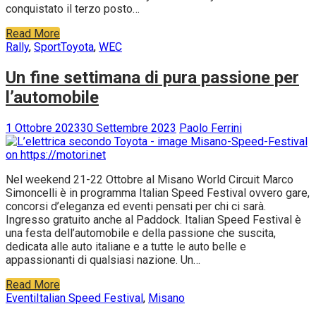
conquistato il terzo posto…
Read More
Rally
,
Sport
Toyota
,
WEC
Un fine settimana di pura passione per
l’automobile
1 Ottobre 2023
30 Settembre 2023
Paolo Ferrini
Nel weekend 21-22 Ottobre al Misano World Circuit Marco
Simoncelli è in programma Italian Speed Festival ovvero gare,
concorsi d’eleganza ed eventi pensati per chi ci sarà.
Ingresso gratuito anche al Paddock. Italian Speed Festival è
una festa dell’automobile e della passione che suscita,
dedicata alle auto italiane e a tutte le auto belle e
appassionanti di qualsiasi nazione. Un…
Read More
Eventi
Italian Speed Festival
,
Misano