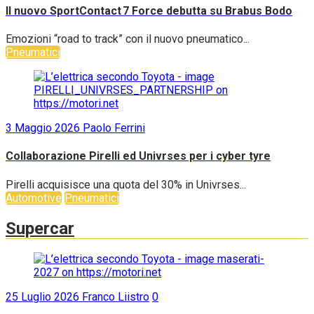
Il nuovo SportContact 7 Force debutta su Brabus Bodo
Emozioni “road to track” con il nuovo pneumatico...
Pneumatici
3 Maggio 2026
Paolo Ferrini
Collaborazione Pirelli ed Univrses per i cyber tyre
Pirelli acquisisce una quota del 30% in Univrses...
Automotive
Pneumatici
Supercar
25 Luglio 2026
Franco Liistro
0