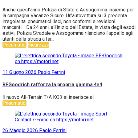
Anche quest’anno Polizia di Stato e Assogomma insieme per
la campagna Vacanze Sicure. Un’autovettura su 3 presenta
irregolarità: pneumatici lisci, non conformi e revisioni
mancanti. Da 24 anni, all’inizio dell’Estate, in vista degli esodi
estivi, Polizia Stradale e Assogomma rilanciano l’appello agli
utenti della strada a far...
Pneumatici
Sicurezza
11 Giugno 2026
Paolo Ferrini
BFGoodrich rafforza la propria gamma 4×4
Il nuovo All-Terrain T/A KO3 si inserisce al...
Pneumatici
26 Maggio 2026
Paolo Ferrini