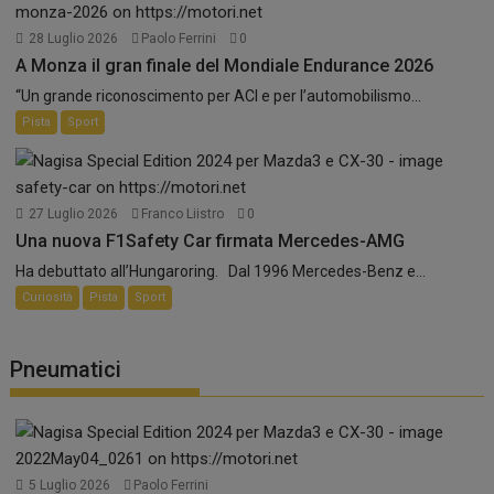
28 Luglio 2026
Paolo Ferrini
0
A Monza il gran finale del Mondiale Endurance 2026
“Un grande riconoscimento per ACI e per l’automobilismo...
Pista
Sport
27 Luglio 2026
Franco Liistro
0
Una nuova F1Safety Car firmata Mercedes-AMG
Ha debuttato all’Hungaroring. Dal 1996 Mercedes-Benz e...
Curiosità
Pista
Sport
Pneumatici
5 Luglio 2026
Paolo Ferrini