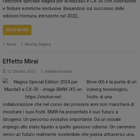
l’edizione speciale Nagisa per di Mazda3 e CX-30 con colorazioni
e finiture estetiche esclusive. Basandosi sul successo delle
edizioni Homura, introdotte nel 2022,…
READ MORE
,
News
Mazda
Nagisa
Effetto Mirai
12 Ottobre 2023
Gabriele Bordon
Bmw iX5 è la punta di un
iceberg tecnologico,
frutto di una
collaborazione che nel corso dei prossimi anni non mancherà di
mostrare i suoi frutti. BMW ha presentato il suo futuro a
Idrogeno. Un percorso evolutivo importante. Da un iniziale
impiego allo stato liquido a quello gassoso odierno. Un cammino
verso un futuro realmente sostenibile che passa attraverso una…