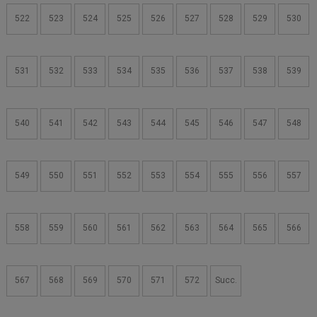
522
523
524
525
526
527
528
529
530
531
532
533
534
535
536
537
538
539
540
541
542
543
544
545
546
547
548
549
550
551
552
553
554
555
556
557
558
559
560
561
562
563
564
565
566
567
568
569
570
571
572
Succ.