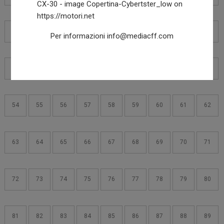
36
37
38
39
40
41
42
43
44
Per informazioni
info@mediacff.com
45
46
47
48
49
50
51
52
53
54
55
56
57
58
59
60
61
62
63
64
65
66
67
68
69
70
71
72
73
74
75
76
77
78
79
80
81
82
83
84
85
86
87
88
89