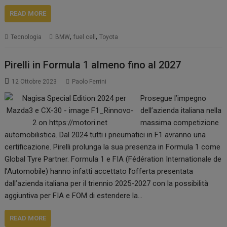
READ MORE
,
,
Tecnologia
BMW
fuel cell
Toyota
Pirelli in Formula 1 almeno fino al 2027
12 Ottobre 2023
Paolo Ferrini
Prosegue l’impegno
dell’azienda italiana nella
massima competizione
automobilistica. Dal 2024 tutti i pneumatici in F1 avranno una
certificazione. Pirelli prolunga la sua presenza in Formula 1 come
Global Tyre Partner. Formula 1 e FIA (Fédération Internationale de
l’Automobile) hanno infatti accettato l’offerta presentata
dall’azienda italiana per il triennio 2025-2027 con la possibilità
aggiuntiva per FIA e FOM di estendere la…
READ MORE