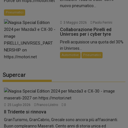
nuovo pneumatico...
Pneumatici
3 Maggio 2026
Paolo Ferrini
Collaborazione Pirelli ed
Univrses per i cyber tyre
Pirelli acquisisce una quota del 30%
in Univrses...
Automotive
Pneumatici
Supercar
25 Luglio 2026
Franco Liistro
0
Il Tridente si rinnova
GranTurismo, GranCabrio, Grecale sono ancora più affascinanti.
Buon compleanno Maserati. Cento anni di storia unica ed