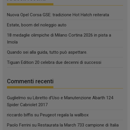
Nuova Opel Corsa GSE: tradizione Hot Hatch reiterata
Estate, boom del noleggio auto
18 medaglie olimpiche di Milano Cortina 2026 in pista a
Imola
Quando sei alla guida, tutto può aspettare.
Tiguan Edition 20 celebra due decenni di successi
Commenti recenti
Guglielmo
su
Libretto d’Uso e Manutenzione Abarth 124
Spider Cabriolet 2017
riccardo biffis
su
Peugeot regala la wallbox
Paolo Ferrini
su
Restaurata la March 733 campione di Italia