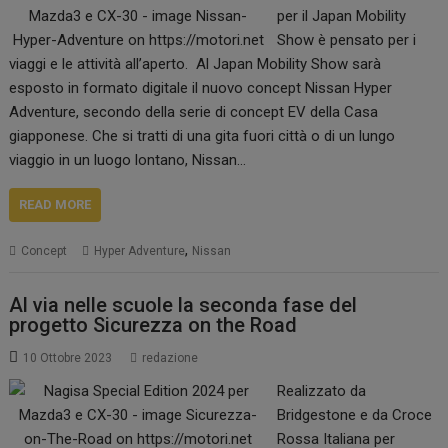
per il Japan Mobility
Show è pensato per i
viaggi e le attività all’aperto. Al Japan Mobility Show sarà
esposto in formato digitale il nuovo concept Nissan Hyper
Adventure, secondo della serie di concept EV della Casa
giapponese. Che si tratti di una gita fuori città o di un lungo
viaggio in un luogo lontano, Nissan…
READ MORE
,
Concept
Hyper Adventure
Nissan
Al via nelle scuole la seconda fase del
progetto Sicurezza on the Road
10 Ottobre 2023
redazione
Realizzato da
Bridgestone e da Croce
Rossa Italiana per