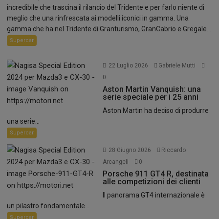
incredibile che trascina il rilancio del Tridente e per farlo niente di
meglio che una rinfrescata ai modelli iconici in gamma. Una
gamma che ha nel Tridente di Granturismo, GranCabrio e Gregale...
Supercar
22 Luglio 2026
Gabriele Mutti
0
Aston Martin Vanquish: una
serie speciale per i 25 anni
Aston Martin ha deciso di produrre
una serie...
Supercar
28 Giugno 2026
Riccardo
Arcangeli
0
Porsche 911 GT4 R, destinata
alle competizioni dei clienti
Il panorama GT4 internazionale è
un pilastro fondamentale...
Supercar