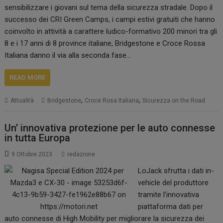
sensibilizzare i giovani sul tema della sicurezza stradale. Dopo il
successo dei CRI Green Camps, i campi estivi gratuiti che hanno
coinvolto in attività a carattere ludico-formativo 200 minori tra gli
8 e i 17 anni di 8 province italiane, Bridgestone e Croce Rossa
Italiana danno il via alla seconda fase…
READ MORE
,
,
Attualità
Bridgestone
Croce Rosa Italiana
Sicurezza on the Road
Un’ innovativa protezione per le auto connesse
in tutta Europa
9 Ottobre 2023
redazione
LoJack sfrutta i dati in-
vehicle del produttore
tramite l’innovativa
piattaforma dati per
auto connesse di High Mobility per migliorare la sicurezza dei