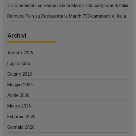
silvio pederzini
su
Restaurata la March 733 campione di Italia
Raimund Fein
su
Restaurata la March 733 campione di Italia
Archivi
Agosto 2026
Luglio 2026
Giugno 2026
Maggio 2026
Aprile 2026
Marzo 2026
Febbraio 2026
Gennaio 2026