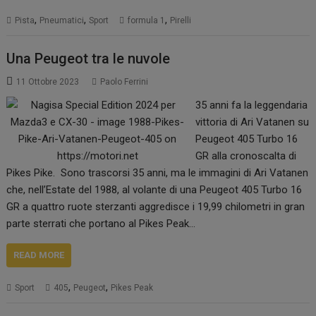
,
,
,
Pista
Pneumatici
Sport
formula 1
Pirelli
Una Peugeot tra le nuvole
11 Ottobre 2023
Paolo Ferrini
35 anni fa la leggendaria
vittoria di Ari Vatanen su
Peugeot 405 Turbo 16
GR alla cronoscalta di
Pikes Pike. Sono trascorsi 35 anni, ma le immagini di Ari Vatanen
che, nell’Estate del 1988, al volante di una Peugeot 405 Turbo 16
GR a quattro ruote sterzanti aggredisce i 19,99 chilometri in gran
parte sterrati che portano al Pikes Peak…
READ MORE
,
,
Sport
405
Peugeot
Pikes Peak