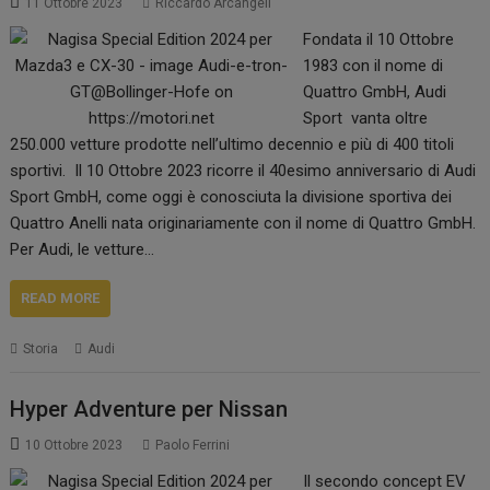
11 Ottobre 2023
Riccardo Arcangeli
Fondata il 10 Ottobre
1983 con il nome di
Quattro GmbH, Audi
Sport vanta oltre
250.000 vetture prodotte nell’ultimo decennio e più di 400 titoli
sportivi. Il 10 Ottobre 2023 ricorre il 40esimo anniversario di Audi
Sport GmbH, come oggi è conosciuta la divisione sportiva dei
Quattro Anelli nata originariamente con il nome di Quattro GmbH.
Per Audi, le vetture…
READ MORE
Storia
Audi
Hyper Adventure per Nissan
10 Ottobre 2023
Paolo Ferrini
Il secondo concept EV