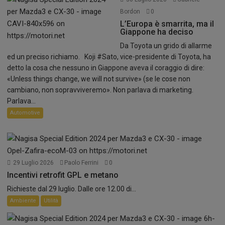
Bordon
0
L’Europa è smarrita, ma il
Giappone ha deciso
Da Toyota un grido di allarme
ed un preciso richiamo. Koji #Sato, vice-presidente di Toyota, ha
detto la cosa che nessuno in Giappone aveva il coraggio di dire:
«Unless things change, we will not survive» (se le cose non
cambiano, non sopravviveremo». Non parlava di marketing.
Parlava...
Automotive
29 Luglio 2026
Paolo Ferrini
0
Incentivi retrofit GPL e metano
Richieste dal 29 luglio. Dalle ore 12.00 di...
Ambiente
Utilità