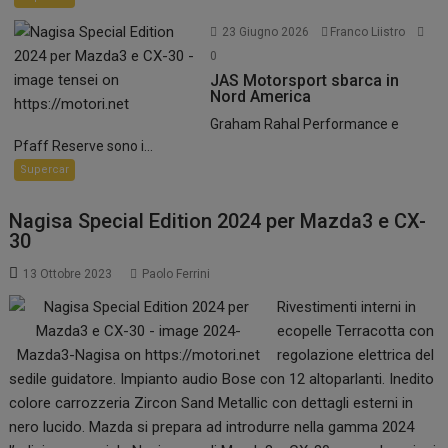
23 Giugno 2026
Franco Liistro
0
JAS Motorsport sbarca in
Nord America
Graham Rahal Performance e
Pfaff Reserve sono i...
Supercar
Nagisa Special Edition 2024 per Mazda3 e CX-
30
13 Ottobre 2023
Paolo Ferrini
Rivestimenti interni in
ecopelle Terracotta con
regolazione elettrica del
sedile guidatore. Impianto audio Bose con 12 altoparlanti. Inedito
colore carrozzeria Zircon Sand Metallic con dettagli esterni in
nero lucido. Mazda si prepara ad introdurre nella gamma 2024