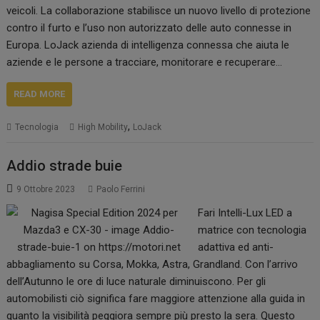
veicoli. La collaborazione stabilisce un nuovo livello di protezione
contro il furto e l’uso non autorizzato delle auto connesse in
Europa. LoJack azienda di intelligenza connessa che aiuta le
aziende e le persone a tracciare, monitorare e recuperare…
READ MORE
,
Tecnologia
High Mobility
LoJack
Addio strade buie
9 Ottobre 2023
Paolo Ferrini
Fari Intelli-Lux LED a
matrice con tecnologia
adattiva ed anti-
abbagliamento su Corsa, Mokka, Astra, Grandland. Con l’arrivo
dell’Autunno le ore di luce naturale diminuiscono. Per gli
automobilisti ciò significa fare maggiore attenzione alla guida in
quanto la visibilità peggiora sempre più presto la sera. Questo