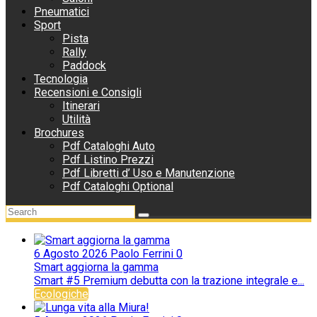
Pneumatici
Sport
Pista
Rally
Paddock
Tecnologia
Recensioni e Consigli
Itinerari
Utilità
Brochures
Pdf Cataloghi Auto
Pdf Listino Prezzi
Pdf Libretti d’ Uso e Manutenzione
Pdf Cataloghi Optional
6 Agosto 2026
Paolo Ferrini
0
Smart aggiorna la gamma
Smart #5 Premium debutta con la trazione integrale e...
Ecologiche