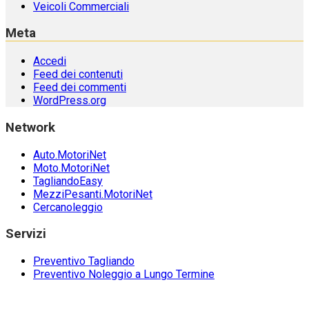
Veicoli Commerciali
Meta
Accedi
Feed dei contenuti
Feed dei commenti
WordPress.org
Network
Auto.MotoriNet
Moto.MotoriNet
TagliandoEasy
MezziPesanti.MotoriNet
Cercanoleggio
Servizi
Preventivo Tagliando
Preventivo Noleggio a Lungo Termine