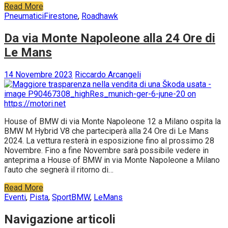
Read More
Pneumatici
Firestone
,
Roadhawk
Da via Monte Napoleone alla 24 Ore di
Le Mans
14 Novembre 2023
Riccardo Arcangeli
House of BMW di via Monte Napoleone 12 a Milano ospita la
BMW M Hybrid V8 che parteciperà alla 24 Ore di Le Mans
2024. La vettura resterà in esposizione fino al prossimo 28
Novembre. Fino a fine Novembre sarà possibile vedere in
anteprima a House of BMW in via Monte Napoleone a Milano
l’auto che segnerà il ritorno di…
Read More
Eventi
,
Pista
,
Sport
BMW
,
LeMans
Navigazione articoli