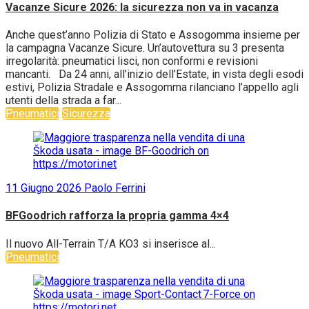
Vacanze Sicure 2026: la sicurezza non va in vacanza
Anche quest’anno Polizia di Stato e Assogomma insieme per
la campagna Vacanze Sicure. Un’autovettura su 3 presenta
irregolarità: pneumatici lisci, non conformi e revisioni
mancanti. Da 24 anni, all’inizio dell’Estate, in vista degli esodi
estivi, Polizia Stradale e Assogomma rilanciano l’appello agli
utenti della strada a far...
Pneumatici
Sicurezza
11 Giugno 2026
Paolo Ferrini
BFGoodrich rafforza la propria gamma 4×4
Il nuovo All-Terrain T/A KO3 si inserisce al...
Pneumatici