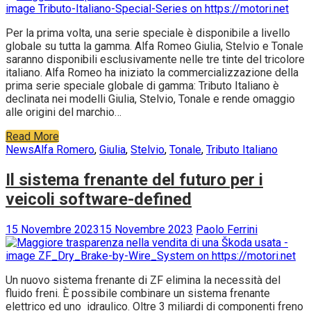
Per la prima volta, una serie speciale è disponibile a livello
globale su tutta la gamma. Alfa Romeo Giulia, Stelvio e Tonale
saranno disponibili esclusivamente nelle tre tinte del tricolore
italiano. Alfa Romeo ha iniziato la commercializzazione della
prima serie speciale globale di gamma: Tributo Italiano è
declinata nei modelli Giulia, Stelvio, Tonale e rende omaggio
alle origini del marchio…
Read More
News
Alfa Romero
,
Giulia
,
Stelvio
,
Tonale
,
Tributo Italiano
Il sistema frenante del futuro per i
veicoli software-defined
15 Novembre 2023
15 Novembre 2023
Paolo Ferrini
Un nuovo sistema frenante di ZF elimina la necessità del
fluido freni. È possibile combinare un sistema frenante
elettrico ed uno idraulico. Oltre 3 miliardi di componenti freno