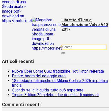
Libretto d’Uso e
Manutenzione Volvo V40
2017
Articoli recenti
Nuova Opel Corsa GSE: tradizione Hot Hatch reiterata
Estate, boom del noleggio auto
18 medaglie olimpiche di Milano Cortina 2026 in pista a
Imola
Quando sei alla guida, tutto può aspettare.
Tiguan Edition 20 celebra due decenni di successi
Commenti recenti