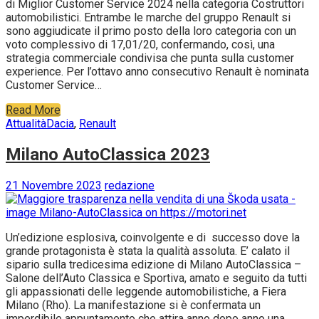
di Miglior Customer Service 2024 nella categoria Costruttori
automobilistici. Entrambe le marche del gruppo Renault si
sono aggiudicate il primo posto della loro categoria con un
voto complessivo di 17,01/20, confermando, così, una
strategia commerciale condivisa che punta sulla customer
experience. Per l’ottavo anno consecutivo Renault è nominata
Customer Service…
Read More
Attualità
Dacia
,
Renault
Milano AutoClassica 2023
21 Novembre 2023
redazione
Un’edizione esplosiva, coinvolgente e di successo dove la
grande protagonista è stata la qualità assoluta. E’ calato il
sipario sulla tredicesima edizione di Milano AutoClassica –
Salone dell’Auto Classica e Sportiva, amato e seguito da tutti
gli appassionati delle leggende automobilistiche, a Fiera
Milano (Rho). La manifestazione si è confermata un
imperdibile appuntamento che attira anno dopo anno una