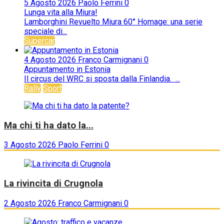
5 Agosto 2026
Paolo Ferrini
0
Lunga vita alla Miura!
Lamborghini Revuelto Miura 60° Homage: una serie
speciale di...
Supercar
4 Agosto 2026
Franco Carmignani
0
Appuntamento in Estonia
Il circus del WRC si sposta dalla Finlandia. ...
Rally
Sport
Ma chi ti ha dato la...
3 Agosto 2026
Paolo Ferrini
0
La rivincita di Crugnola
2 Agosto 2026
Franco Carmignani
0