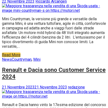
22 Novembre 2023
Riccardo Arcangeli
Mini Countryman, la versione più grande e versatile della
gamma Mini, è una vettura tuttofare, agile in città, confortevole
in campagna ed adatta anche a viaggi fuori dalle strade
asfaltate. Un motore mild hybrid da 48 Volt integrato aumenta
l’efficienza del 4 cilindri benzina da 2 litri. L’entusiasmo per il
tipico divertimento di guida Mini non conosce limiti. La
versatile,…
Read More
News
Countryman
,
Mini
Renault e Dacia sono Customer Service
2024
21 Novembre 2023
21 Novembre 2023
redazione
Renault e Dacia hanno vinto la 17esima edizione del concorso