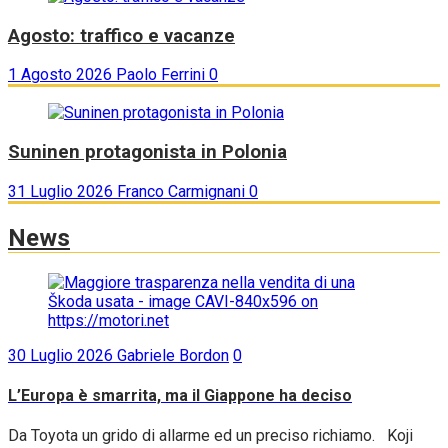
Agosto: traffico e vacanze
1 Agosto 2026
Paolo Ferrini
0
Suninen protagonista in Polonia
31 Luglio 2026
Franco Carmignani
0
News
30 Luglio 2026
Gabriele Bordon
0
L’Europa è smarrita, ma il Giappone ha deciso
Da Toyota un grido di allarme ed un preciso richiamo. Koji