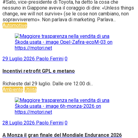
#Sato, vice-presidente di Toyota, ha detto la cosa che
nessuno in Giappone aveva il coraggio di dire: «Unless things
change, we will not survive» (se le cose non cambiano, non
sopravviveremo». Non parlava di marketing. Parlava...
Automotive
29 Luglio 2026
Paolo Ferrini
0
Incentivi retrofit GPL e metano
Richieste dal 29 luglio. Dalle ore 12.00 di...
Ambiente
Utilità
28 Luglio 2026
Paolo Ferrini
0
A Monza il gran finale del Mondiale Endurance 2026