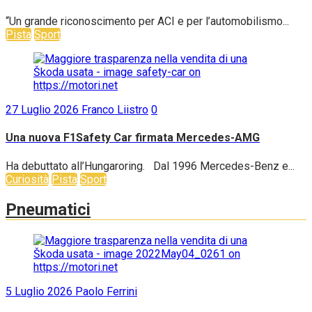
“Un grande riconoscimento per ACI e per l’automobilismo...
Pista
Sport
27 Luglio 2026
Franco Liistro
0
Una nuova F1Safety Car firmata Mercedes-AMG
Ha debuttato all’Hungaroring. Dal 1996 Mercedes-Benz e...
Curiosità
Pista
Sport
Pneumatici
5 Luglio 2026
Paolo Ferrini