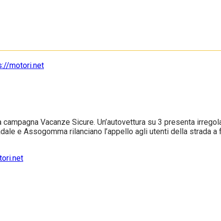
ampagna Vacanze Sicure. Un’autovettura su 3 presenta irregolari
tradale e Assogomma rilanciano l’appello agli utenti della strada a fa