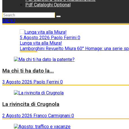
Pdf Cataloghi Optional
MENU
5 Agosto 2026
Paolo Ferrini
0
Lunga vita alla Miura!
Lamborghini Revuelto Miura 60° Homage: una serie speciale di..
Supercar
Ma chi ti ha dato la...
3 Agosto 2026
Paolo Ferrini
0
La rivincita di Crugnola
2 Agosto 2026
Franco Carmignani
0