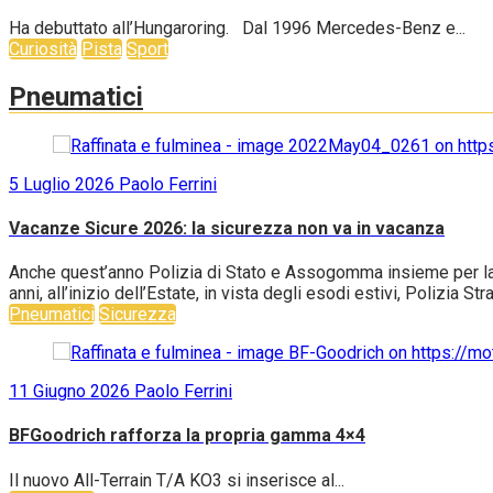
Ha debuttato all’Hungaroring. Dal 1996 Mercedes-Benz e...
Curiosità
Pista
Sport
Pneumatici
5 Luglio 2026
Paolo Ferrini
Vacanze Sicure 2026: la sicurezza non va in vacanza
Anche quest’anno Polizia di Stato e Assogomma insieme per la c
anni, all’inizio dell’Estate, in vista degli esodi estivi, Polizia S
Pneumatici
Sicurezza
11 Giugno 2026
Paolo Ferrini
BFGoodrich rafforza la propria gamma 4×4
Il nuovo All-Terrain T/A KO3 si inserisce al...