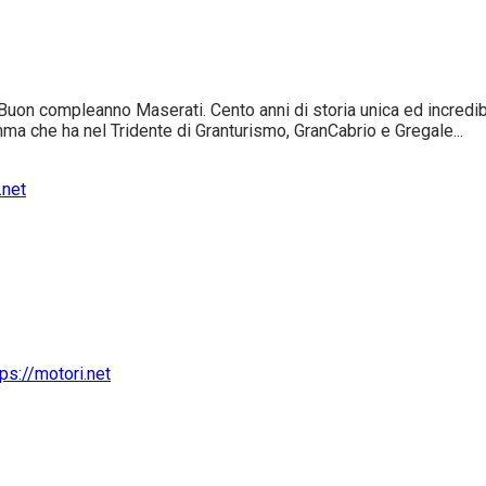
uon compleanno Maserati. Cento anni di storia unica ed incredibile
ma che ha nel Tridente di Granturismo, GranCabrio e Gregale...