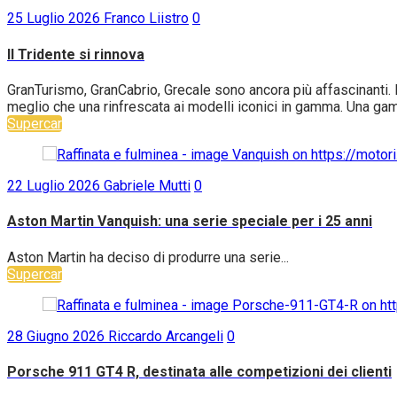
25 Luglio 2026
Franco Liistro
0
Il Tridente si rinnova
GranTurismo, GranCabrio, Grecale sono ancora più affascinanti. B
meglio che una rinfrescata ai modelli iconici in gamma. Una gam
Supercar
22 Luglio 2026
Gabriele Mutti
0
Aston Martin Vanquish: una serie speciale per i 25 anni
Aston Martin ha deciso di produrre una serie...
Supercar
28 Giugno 2026
Riccardo Arcangeli
0
Porsche 911 GT4 R, destinata alle competizioni dei clienti