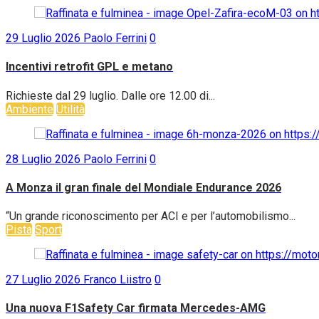
29 Luglio 2026
Paolo Ferrini
0
Incentivi retrofit GPL e metano
Richieste dal 29 luglio. Dalle ore 12.00 di...
Ambiente
Utilità
28 Luglio 2026
Paolo Ferrini
0
A Monza il gran finale del Mondiale Endurance 2026
“Un grande riconoscimento per ACI e per l’automobilismo...
Pista
Sport
27 Luglio 2026
Franco Liistro
0
Una nuova F1Safety Car firmata Mercedes-AMG