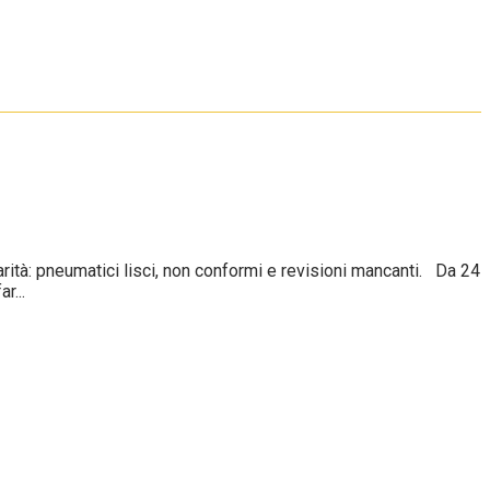
tà: pneumatici lisci, non conformi e revisioni mancanti. Da 24
r...