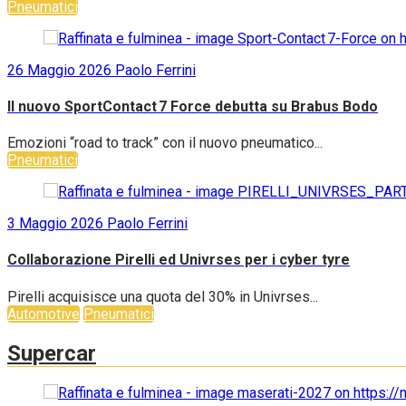
Pneumatici
26 Maggio 2026
Paolo Ferrini
Il nuovo SportContact 7 Force debutta su Brabus Bodo
Emozioni “road to track” con il nuovo pneumatico...
Pneumatici
3 Maggio 2026
Paolo Ferrini
Collaborazione Pirelli ed Univrses per i cyber tyre
Pirelli acquisisce una quota del 30% in Univrses...
Automotive
Pneumatici
Supercar