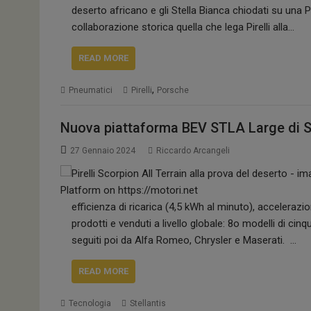
deserto africano e gli Stella Bianca chiodati su una 
collaborazione storica quella che lega Pirelli alla…
READ MORE
,
Pneumatici
Pirelli
Porsche
Nuova piattaforma BEV STLA Large di St
27 Gennaio 2024
Riccardo Arcangeli
efficienza di ricarica (4,5 kWh al minuto), accelerazi
prodotti e venduti a livello globale: 8o modelli di cin
seguiti poi da Alfa Romeo, Chrysler e Maserati. …
READ MORE
Tecnologia
Stellantis