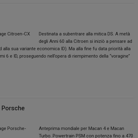
Destinata a subentrare alla mitica DS. A metà
degli Anni 60 alla Citroen si iniziò a pensare ad
alla sua variante economica ID). Ma alla fine fu data priorità alla
i 6 e ID, proseguendo nell’opera di riempimento della “voragine”
i Porsche
Anteprima mondiale per Macan 4 e Macan
Turbo. Powertrain PSM con potenza fino a 470