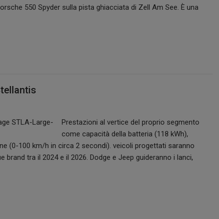
Porsche 550 Spyder sulla pista ghiacciata di Zell Am See. È una
ellantis
Prestazioni al vertice del proprio segmento
come capacità della batteria (118 kWh),
one (0-100 km/h in circa 2 secondi). veicoli progettati saranno
que brand tra il 2024 e il 2026. Dodge e Jeep guideranno i lanci,