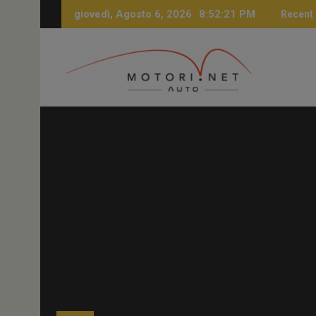
Skip
giovedì, Agosto 6, 2026
8:52:22 PM
Recent
to
content