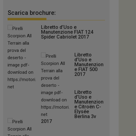
Scarica brochure:
Libretto d’Uso e
Manutenzione FIAT 124
Spider Cabriolet 2017
Libretto
d’Uso e
Manutenzion
e FIAT 500
2017
Libretto
d’Uso e
Manutenzion
e Citroën C-
Elysée
Berlina 3v
2017