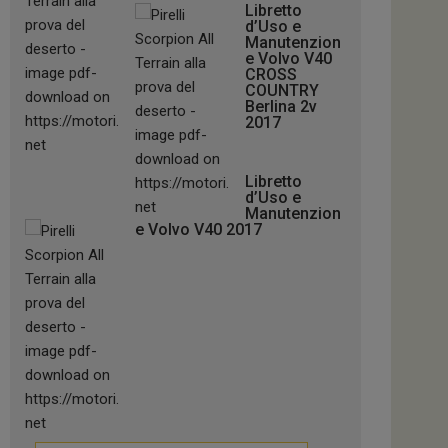
Libretto
d’Uso e
Manutenzion
e Volvo V40
CROSS
COUNTRY
Berlina 2v
2017
Libretto
d’Uso e
Manutenzion
e Volvo V40 2017