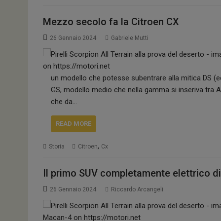
Mezzo secolo fa la Citroen CX
26 Gennaio 2024
Gabriele Mutti
un modello che potesse subentrare alla mitica DS (ed 
GS, modello medio che nella gamma si inseriva tra Am
che da…
READ MORE
,
Storia
Citroen
Cx
Il primo SUV completamente elettrico d
26 Gennaio 2024
Riccardo Arcangeli