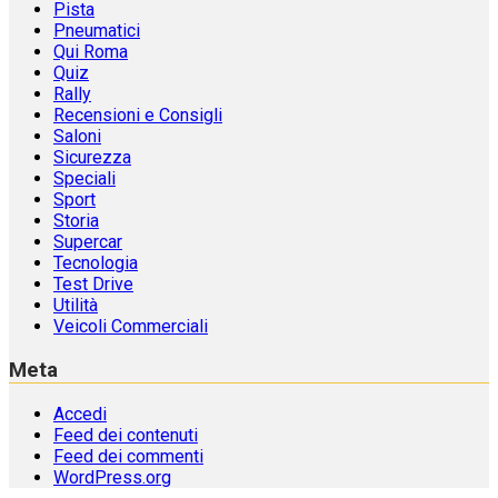
Pista
Pneumatici
Qui Roma
Quiz
Rally
Recensioni e Consigli
Saloni
Sicurezza
Speciali
Sport
Storia
Supercar
Tecnologia
Test Drive
Utilità
Veicoli Commerciali
Meta
Accedi
Feed dei contenuti
Feed dei commenti
WordPress.org