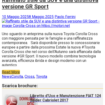
versione GR Sport
10 Maggio 2025
8 Maggio 2025
Paolo Ferrini
Uno sguardo in anteprima sulla nuova Toyota Corolla Cross
con maggiore pensata per le famiglie e una raffinatezza
contemporanea. Sarà disponibile presso le concessionarie
europee a partire dalla prossima Estate la nuova #Toyota
Corolla Cross che nel corso dell’Autunno sarà affiancata dalla
versione #GR Sport. Il nuovo modello combina tecnologia
avanzata, efficienza ibrida e design moderno con un
autentico…
Read More
News
Corolla
,
Cross
,
Toyota
Scarica brochure:
Libretto d’Uso e Manutenzione FIAT 124
Spider Cabriolet 2017